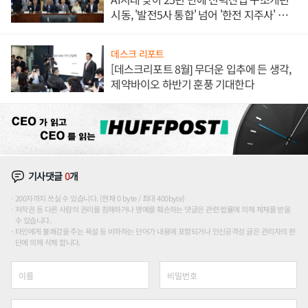
시동, '발전5사 통합' 넘어 '한전 지주사' 재편
론도
데스크 리포트
[데스크리포트 8월] 무더운 입추에 든 생각,
제약바이오 하반기 훈풍 기대한다
기사댓글
0
개
200자까지 쓰실 수 있습니다. (현재 0 byte / 최대 400byte)
저작권 등 다른 사람의 권리를 침해하거나 명예를 훼손하는 댓글은 관련 법률에 의해 제재를 받을
수 있습니다.
타인에게 불쾌감을 주는 욕설 등 비하하는 단어가 내용에 포함되거나 인신공격성 글은 관리자의 판
단에 의해 삭제 합니다.