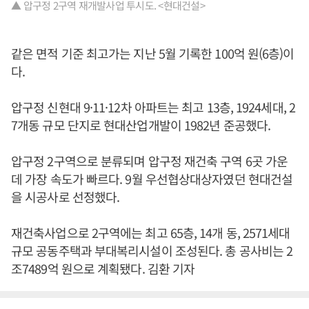
▲ 압구정 2구역 재개발사업 투시도. <현대건설>
같은 면적 기준 최고가는 지난 5월 기록한 100억 원(6층)이
다.
압구정 신현대 9·11·12차 아파트는 최고 13층, 1924세대, 2
7개동 규모 단지로 현대산업개발이 1982년 준공했다.
압구정 2구역으로 분류되며 압구정 재건축 구역 6곳 가운
데 가장 속도가 빠르다. 9월 우선협상대상자였던 현대건설
을 시공사로 선정했다.
재건축사업으로 2구역에는 최고 65층, 14개 동, 2571세대
규모 공동주택과 부대복리시설이 조성된다. 총 공사비는 2
조7489억 원으로 계획됐다. 김환 기자