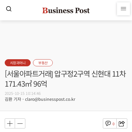
시장과머니
부동산
[서울아파트거래] 압구정2구역 신현대 11차
171.43㎡ 96억
2025-10-15 10:14:46
김환 기자 - claro@businesspost.co.kr
0