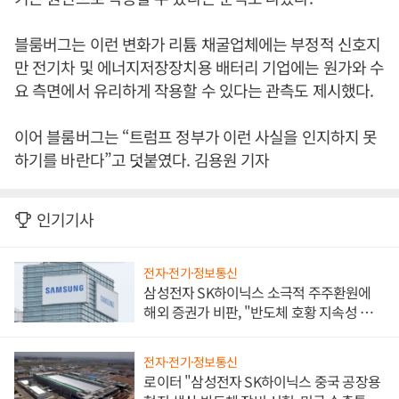
블룸버그는 이런 변화가 리튬 채굴업체에는 부정적 신호지
만 전기차 및 에너지저장장치용 배터리 기업에는 원가와 수
요 측면에서 유리하게 작용할 수 있다는 관측도 제시했다.
이어 블룸버그는 “트럼프 정부가 이런 사실을 인지하지 못
하기를 바란다”고 덧붙였다. 김용원 기자
인기기사
전자·전기·정보통신
삼성전자 SK하이닉스 소극적 주주환원에
해외 증권가 비판, "반도체 호황 지속성 의
문"
전자·전기·정보통신
로이터 "삼성전자 SK하이닉스 중국 공장용