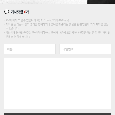
기사댓글
0
개
200자까지 쓰실 수 있습니다. (현재 0 byte / 최대 400byte)
저작권 등 다른 사람의 권리를 침해하거나 명예를 훼손하는 댓글은 관련 법률에 의해 제재를 받을
수 있습니다.
타인에게 불쾌감을 주는 욕설 등 비하하는 단어가 내용에 포함되거나 인신공격성 글은 관리자의 판
단에 의해 삭제 합니다.