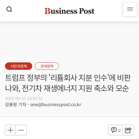
시민과경제
경제정책
트럼프 정부의 '리튬회사 지분 인수'에 비판
나와, 전기차 재생에너지 지원 축소와 모순
2025-09-25 16:41:51
김용원 기자 - one@businesspost.co.kr
0