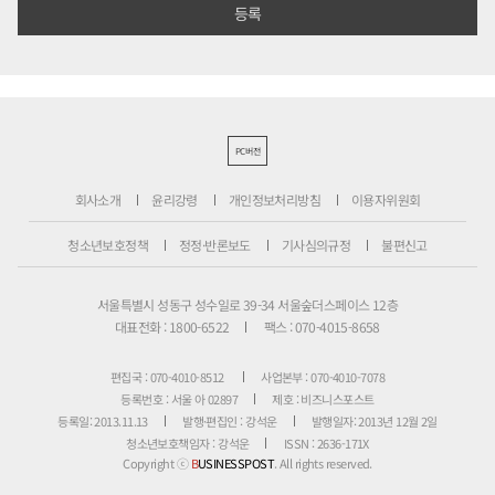
PC버전
회사소개
윤리강령
개인정보처리방침
이용자위원회
청소년보호정책
정정·반론보도
기사심의규정
불편신고
서울특별시 성동구 성수일로 39-34 서울숲더스페이스 12층
대표전화 : 1800-6522
팩스 : 070-4015-8658
편집국 : 070-4010-8512
사업본부 : 070-4010-7078
등록번호 : 서울 아 02897
제호 : 비즈니스포스트
등록일: 2013.11.13
발행·편집인 : 강석운
발행일자: 2013년 12월 2일
청소년보호책임자 : 강석운
ISSN : 2636-171X
Copyright ⓒ
B
USINESSPOST
. All rights reserved.