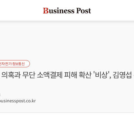
전자·전기·정보통신
 의혹과 무단 소액결제 피해 확산 '비상', 김영섭
8
sinesspost.co.kr