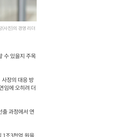
장(사진)의 경영 리더
할 수 있을지 주목
 사장의 대응 방
 연임에 오히려 더
 선출 과정에서 연
익 1조3천억 원을