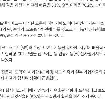
해 같은 기간과 비교해 매출은 8.1%, 영업이익은 70.2%, 순이익
앤가이드는 이러한 흐름이 하반기에도 이어져 연간 기준 매출 27
1억 원, 순이익 1조9494억 원에 이를 것으로 내다봤다. 지난해보
3%, 순이익은 367.3% 늘어나는 것이다.
이크로소프트(MS)와 손잡고 보안 기능을 강화한 ‘시큐어 퍼블릭 클
, 한국형 GPT 모델을 선보이는 등 인공지능(AI) 신사업에서도
 나왔다.
 전문지 ‘프랙’이 제기한 KT 해킹 사고 의혹과 일부 가입자들의
제 사고가 겹치며 상황이 급변했다.
 KT 웹서비스 서버에서 인증키가 유출된 정황이 포착됐다고 보
국인터넷진흥원(KISA)은 사실관계 확인을 위한 조사 중이다.