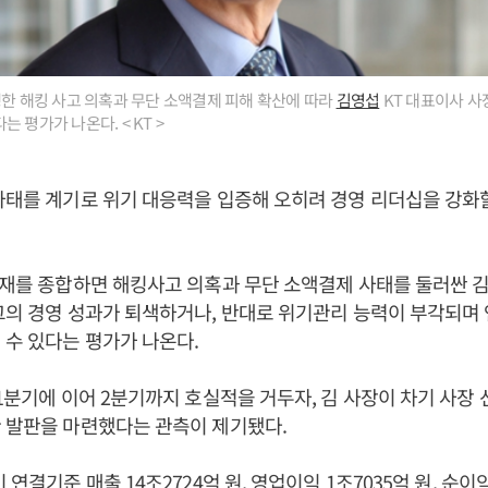
생한 해킹 사고 의혹과 무단 소액결제 피해 확산에 따라
김영섭
KT 대표이사 사
 평가가 나온다. < KT >
사태를 계기로 위기 대응력을 입증해 오히려 경영 리더십을 강화
취재를 종합하면 해킹사고 의혹과 무단 소액결제 사태를 둘러싼 김
그의 경영 성과가 퇴색하거나, 반대로 위기관리 능력이 부각되며
 수 있다는 평가가 나온다.
 1분기에 이어 2분기까지 호실적을 거두자, 김 사장이 차기 사장
 발판을 마련했다는 관측이 제기됐다.
 연결기준 매출 14조2724억 원, 영업이익 1조7035억 원, 순이