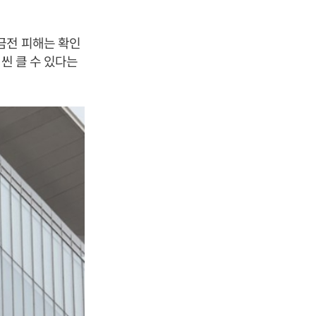
금전 피해는 확인
씬 클 수 있다는