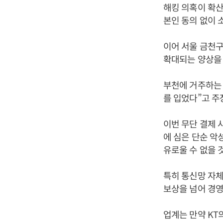
해킹 의혹이 확산
본인 동의 없이 
이어 서울 금천구
확대되는 양상을 
부천에 거주하는 
를 입었다”고 주
이번 무단 결제 
에 심은 단순 악
유로울 수 없을 
특히 통신망 자
보상을 넘어 경영
업계는 만약 KT