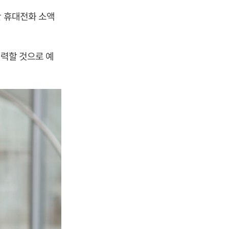
단 휴대전화 소액
유력할 것으로 예