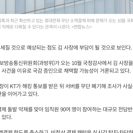
 의혹과 최근 확산하고 있는 휴대전화 무단 소액결제 피해 문제가 오는 10월 
의제로 다뤄질 수 있다는 관측이 나온다. <연합뉴스>
세질 것으로 예상되는 점도 김 사장에 부담이 될 것으로 보인다
방송통신위원회(과방위)가 오는 10월 국정감사에서 김 사장을
 사건을 이유로 국감 증인으로 채택할 가능성이 거론되고 있다.
이 KT가 해킹 통보를 받은 뒤 서버를 무단 폐기해 조사가 사
판을 이어가고 있다.
결제 돌발 악재를 맞아 임직원 90여 명이 참여하는 대규모 전담반
 있다.
액결제 한도를 축소하고, 비정상 결제 패턴을 실시간 탐지·차단