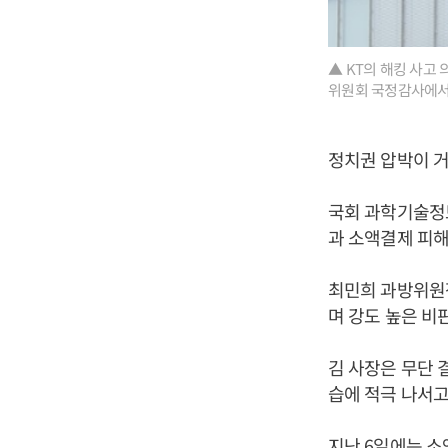
▲ KT의 해킹 사고
위원회 국정감사에서 
정치권 압박이 거
국회 과학기술정보
과 소액결제 피해
최민희 과방위원장
며 강도 높은 비
김 사장은 무단 
습에 적극 나서고
지난 6일에는 소