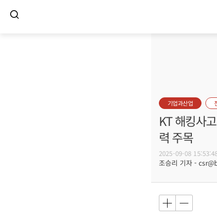
기업과산업
KT 해킹사고
력 주목
2025-09-08 15:53:4
조승리 기자 - csr@bu