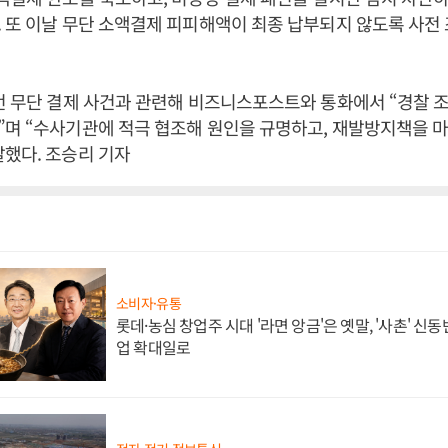
 또 이날 무단 소액결제 피피해액이 최종 납부되지 않도록 사전
번 무단 결제 사건과 관련해 비즈니스포스트와 통화에서 “경찰 
며 “수사기관에 적극 협조해 원인을 규명하고, 재발방지책을 마
했다. 조승리 기자
소비자·유통
롯데·농심 창업주 시대 '라면 앙금'은 옛말, '사촌' 신
업 확대일로