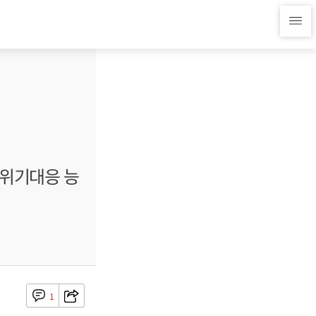
 위기대응 능
1