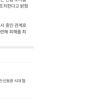
 조치한다고 밝혔
조사 중인 관계로
련해 피해를 최
동빈·신동원 시대 협