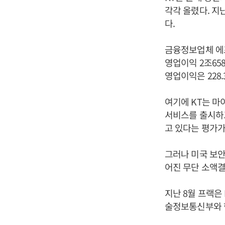
각각 올렸다. 지난
다.
금융정보업체 에프
영업이익 2조658
영업이익은 228.
여기에 KT는 마
서비스를 출시하고
고 있다는 평가가
그러나 미국 보안
어진 무단 소액결
지난 8월 프랙은
술정보통신부와 한