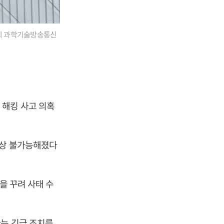
국회 과학기술방송통신
.
 해킹 사고 의혹
실상 불가능해졌다
을 꾸려 사태 수
하는 긴급 조치를