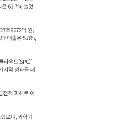
은 61.7% 늘었
조9672억 원,
다 매출은 5.8%,
라우드(SPC)’
 가시적 성과를 내
 금전적 피해로 이
도했으며, 과학기