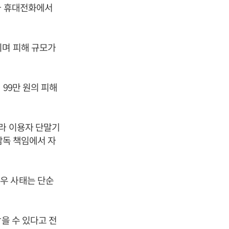
자 휴대전화에서
되며 피해 규모가
99만 원의 피해
니라 이용자 단말기
감독 책임에서 자
우 사태는 단순
을 수 있다고 전