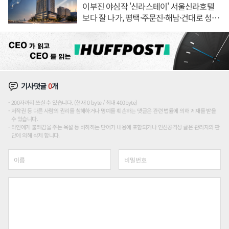
이부진 야심작 '신라스테이' 서울신라호텔
보다 잘 나가, 평택·주문진·해남·건대로 성
장판 더 넓힌다
기사댓글
0
개
200자까지 쓰실 수 있습니다. (현재 0 byte / 최대 400byte)
저작권 등 다른 사람의 권리를 침해하거나 명예를 훼손하는 댓글은 관련 법률에 의해 제재를 받을
수 있습니다.
타인에게 불쾌감을 주는 욕설 등 비하하는 단어가 내용에 포함되거나 인신공격성 글은 관리자의 판
단에 의해 삭제 합니다.