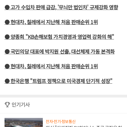
● 고가 수입차 판매 급감, '무늬만 법인차' 규제강화 영향
● 현대차, 칠레에서 지난해 처음 판매순위 1위
● 양종희 "KB손해보험 가치경영과 영업력 강화의 해"
● 국민의당 대표에 박지원 선출, 대선체제 가동 본격화
● 현대차, 칠레에서 지난해 처음 판매순위 1위
● 한국은행 "트럼프 정책으로 미국경제 단기적 성장"
인기기사
전자·전기·정보통신