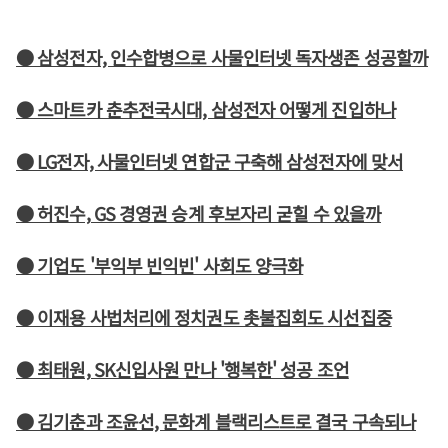
● 삼성전자, 인수합병으로 사물인터넷 독자생존 성공할까
● 스마트카 춘추전국시대, 삼성전자 어떻게 진입하나
● LG전자, 사물인터넷 연합군 구축해 삼성전자에 맞서
● 허진수, GS 경영권 승계 후보자리 굳힐 수 있을까
● 기업도 '부익부 빈익빈' 사회도 양극화
● 이재용 사법처리에 정치권도 촛불집회도 시선집중
● 최태원, SK신입사원 만나 '행복한' 성공 조언
● 김기춘과 조윤선, 문화계 블랙리스트로 결국 구속되나