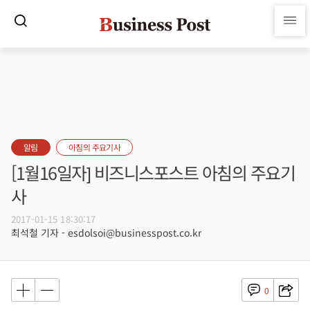
알림
아침의 주요기사
[1월16일자] 비즈니스포스트 아침의 주요기
사
2017-01-15 18:30:17
최석철 기자 - esdolsoi@businesspost.co.kr
0