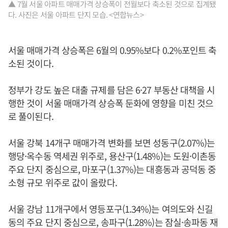
▲ 7월 서울 아파트 매매가격 상승폭이 전월보다 축소된 것으로 집계됐
다. 사진은 서울 아파트 단지 모습. <연합뉴스>
서울 매매가격 상승폭은 6월의 0.95%보다 0.2%포인트 축
소된 것이다.
정부가 강도 높은 대출 규제를 담은 6·27 부동산 대책을 시
행한 것이 서울 매매가격 상승폭 둔화에 영향을 미친 것으
로 풀이된다.
서울 강북 14개구 매매가격 변화를 보면 성동구(2.07%)는
행당·옥수동 역세권 위주로, 용산구(1.48%)는 도원·이촌동
주요 단지 중심으로, 마포구(1.37%)는 대흥동과 공덕동 중
소형 규모 위주로 값이 올랐다.
서울 강남 11개구에서 영등포구(1.34%)는 여의도와 신길
동의 주요 단지 중심으로, 송파구(1.28%)는 잠실·송파동 재