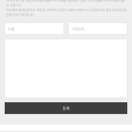
저작권 등 다른 사람의 권리를 침해하거나 명예를 훼손하는 댓글은 관련 법률에 의해 제재를 받을
수 있습니다.
타인에게 불쾌감을 주는 욕설 등 비하하는 단어가 내용에 포함되거나 인신공격성 글은 관리자의 판
단에 의해 삭제 합니다.