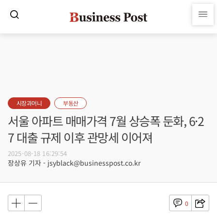
시장과머니
부동산
서울 아파트 매매가격 7월 상승폭 둔화, 6·2
7 대출 규제 이후 관망세 이어져
2025-08-18 16:29:54
장상유 기자 - jsyblack@businesspost.co.kr
0