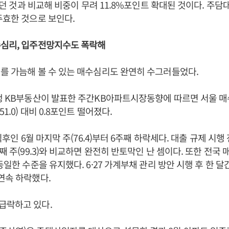
)였던 것과 비교해 비중이 무려 11.8%포인트 확대된 것이다. 주담
주효한 것으로 보인다.
수심리, 입주전망지수도 폭락해
를 가늠해 볼 수 있는 매수심리도 완연히 수그러들었다.
행 KB부동산이 발표한 주간KB아파트시장동향에 따르면 서울 매
51.0) 대비 0.8포인트 떨어졌다.
 직후인 6월 마지막 주(76.4)부터 6주째 하락세다. 대출 규제 시
째 주(99.3)와 비교하면 완전히 반토막인 난 셈이다. 또한 전국
동일한 수준을 유지했다. 6·27 가계부채 관리 방안 시행 후 한 
연속 하락했다.
급락하고 있다.