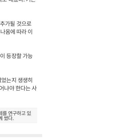
 추가될 것으로
 나옴에 따라 이
이 등장할 가능
겪었는지 생생히
어냐야 한다는 사
제를 연구하고 있
께 썼다.