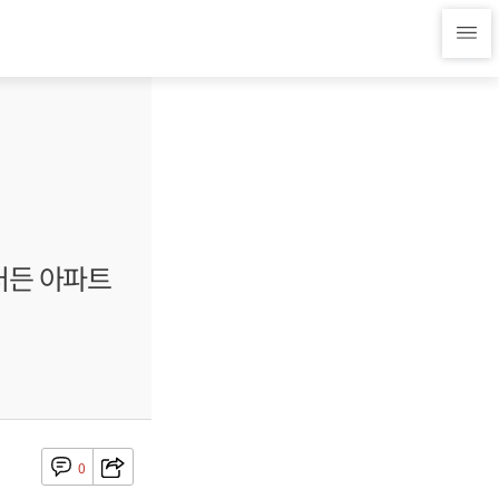
츠러든 아파트
0