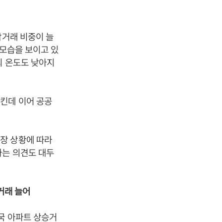
락거래 비중이 늘
 모습을 보이고 있
의 온도도 낮아지
킨데 이어 공공
장 상황에 따라
다는 의견도 대두
 거래 늘어
국 아파트 상승거