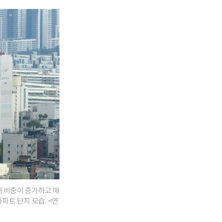
래 비중이 증가하고 매
파트 단지 모습. <연