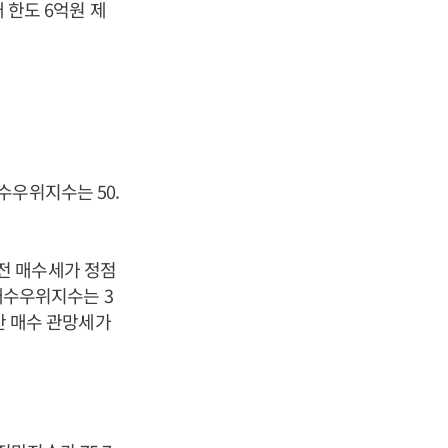
대 한도 6억원 제
수우위지수는 50.
행 전 매수세가 정점
 매수우위지수는 3
달간 매수 관망세가