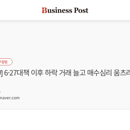
부칼럼
W] 6·27대책 이후 하락 거래 늘고 매수심리 움
9
naver.com