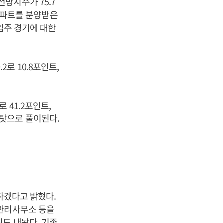
망지수가 75.7
 아파트를 분양받은
입주 경기에 대한
.2로 10.8포인트,
로 41.2포인트,
향 탓으로 풀이된다.
급하겠다고 밝혔다.
국관리사무소 등을
도 내놨다. 기존