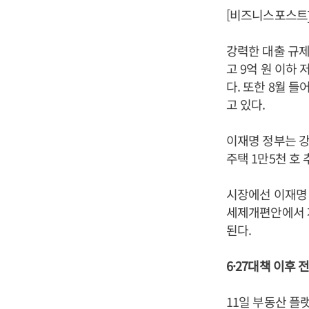
[비즈니스포스트]
강력한 대출 규제
고 9억 원 이하
다. 또한 8월 
고 있다.
이재명 정부는 
주택 1만5천 호
시장에선 이재명
세제개편안에서 제
된다.
6·27대책 이후
11일 부동산 플