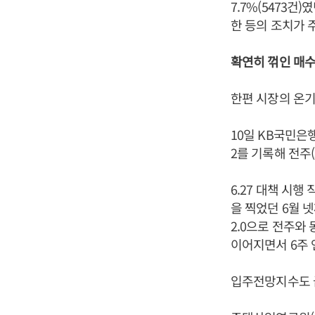
7.7%(5473건
한 등의 조치가 
확연히 꺾인 매
한편 시장의 온기
10일 KB국민은
2를 기록해 전주(
6.27 대책 시행
을 찍었던 6월 넷
2.0으로 전주와 
이어지면서 6주 
입주전망지수도 