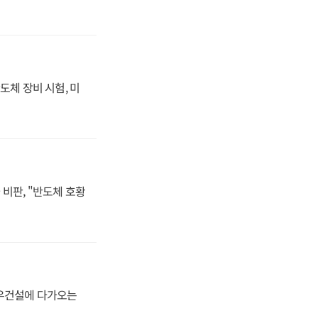
도체 장비 시험, 미
비판, "반도체 호황
대우건설에 다가오는