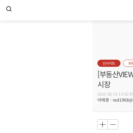
인사이트
외
[부동산VIE
시장
2025-08-14 13:42:5
이태경 - red1968@