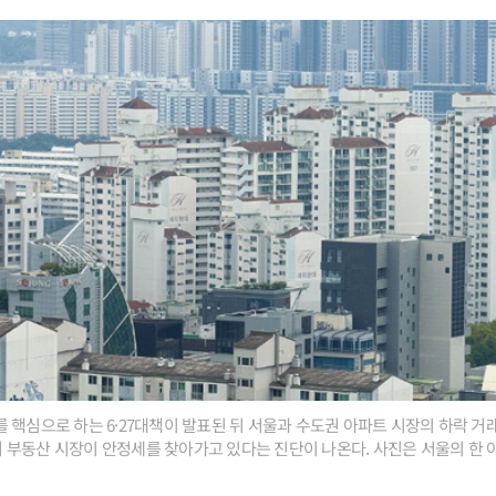
 핵심으로 하는 6·27대책이 발표된 뒤 서울과 수도권 아파트 시장의 하락 거
부동산 시장이 안정세를 찾아가고 있다는 진단이 나온다. 사진은 서울의 한 아