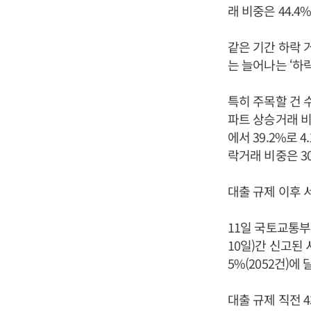
래 비중은 44.4
같은 기간 하락 
는 늘어나는 ‘하
특히 주목할 건 
파트 상승거래 비중
에서 39.2%로 
락거래 비중은 30
대출 규제 이후 
11일 국토교통부 
10일)간 신고된 
5%(2052건)에
대출 규제 직전 4