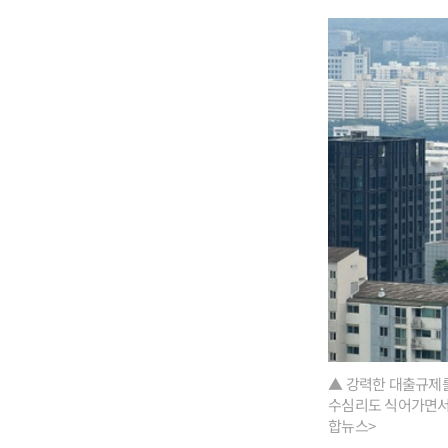
▲ 강력한 대출규제를
수심리도 식어가면서 
합뉴스>