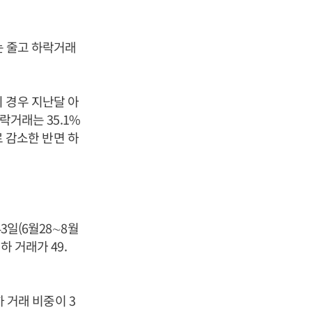
래는 줄고 하락거래
 경우 지난달 아
락거래는 35.1%
로 감소한 반면 하
3일(6월28∼8월
하 거래가 49.
하 거래 비중이 3