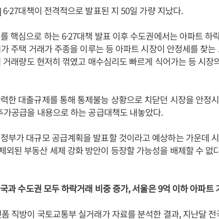
 6·27대책이 전격적으로 발표된 지 50일 가량 지났다.
를 핵심으로 하는 6·27대책 발표 이후 수도권에서는 아파트 하
 저가 주택 거래가 주종을 이루는 등 아파트 시장이 안정세를 찾는
들어 거래량도 현저히 꺾였고 매수심리도 빠르게 식어가는 등 시장
강력한 대출규제를 통해 통제불능 상황으로 치닫던 시장을 안정시
 추가공급을 내용으로 하는 공급대책도 내놓았다.
 정부가 대규모 공급계획을 발표할 것이라고 예상하는 가운데 시
외된 부동산 세제 강화 방안이 등장할 가능성을 배제할 수 없
 전국과 수도권 모두 하락거래 비중 증가, 서울은 9억 이하 아파트
랫폼 직방이 국토교통부 실거래가 자료를 분석한 결과, 지난달 전