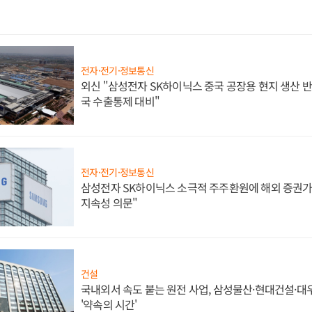
전자·전기·정보통신
외신 "삼성전자 SK하이닉스 중국 공장용 현지 생산 반
국 수출통제 대비"
전자·전기·정보통신
삼성전자 SK하이닉스 소극적 주주환원에 해외 증권가 
지속성 의문"
건설
국내외서 속도 붙는 원전 사업, 삼성물산·현대건설·
'약속의 시간'