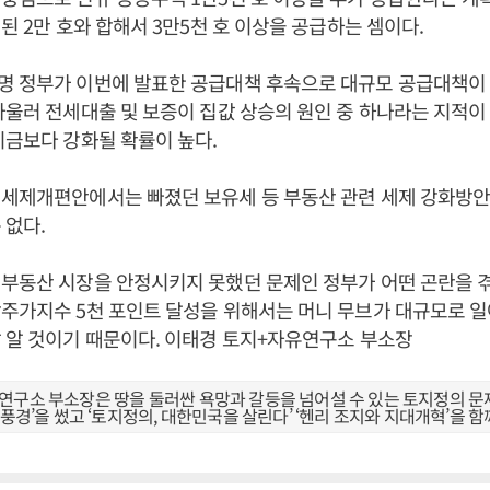
획된 2만 호와 합해서 3만5천 호 이상을 공급하는 셈이다.
명 정부가 이번에 발표한 공급대책 후속으로 대규모 공급대책이
아울러 전세대출 및 보증이 집값 상승의 원인 중 하나라는 지적이
지금보다 강화될 확률이 높다.
 세제개편안에서는 빠졌던 보유세 등 부동산 관련 세제 강화방안
 없다.
 부동산 시장을 안정시키지 못했던 문제인 정부가 어떤 곤란을 
주가지수 5천 포인트 달성을 위해서는 머니 무브가 대규모로 일
 알 것이기 때문이다. 이태경 토지+자유연구소 부소장
연구소 부소장은 땅을 둘러싼 욕망과 갈등을 넘어설 수 있는 토지정의 문
 풍경’을 썼고 ‘토지정의, 대한민국을 살린다’ ‘헨리 조지와 지대개혁’을 함