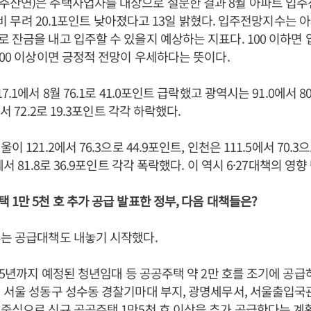
산연)은 주택사업자를 대상으로 설문한 결과 8월 아파트 입주전
 대비 무려 20.1포인트 낮아졌다고 13일 밝혔다. 입주전망지수는
 잔금을 내고 입주할 수 있을지 예상하는 지표다. 100 이하면 
100 이상이면 긍정적 전망이 우세하다는 뜻이다.
.1에서 8월 76.1로 41.0포인트 급락했고 광역시는 91.0에서 80
에서 72.2로 19.3포인트 각각 하락했다.
 121.2에서 76.3으로 44.9포인트, 인천은 111.5에서 70.3으
에서 81.8로 36.9포인트 각각 폭락했다. 이 역시 6·27대책의 영
 1만 5천 호 추가 공급 발표한 정부, 다음 대책들은?
는 공급대책도 내놓기 시작했다.
035년까지 예정된 청년임대 등 공공주택 약 2만 호를 조기에 공
 서울 성동구 성수동 경찰기마대 부지, 광명세무서, 서울출입
중심으로 신규 공공주택 1만5천 호 이상을 추가 공급한다는 계획