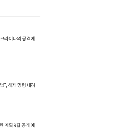
 우크라이나의 공격에
법", 해제 명령 내려
원 계획 9월 공개 예