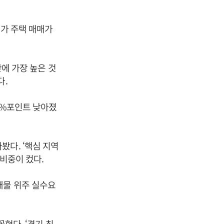
%가 주택 매매가
만에 가장 높은 것
다.
2%포인트 낮아졌
봤다. ‘핵심 지역
비중이 컸다.
‘급매물 위주 실수요
꼽혔다. ‘경기 침