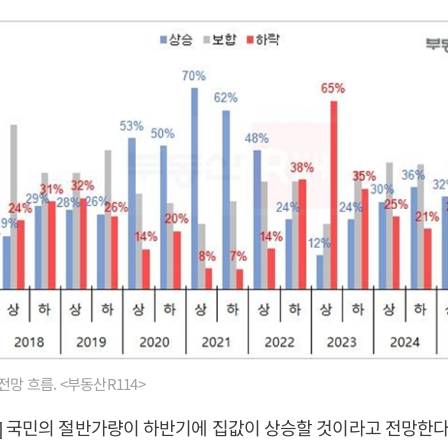
망 흐름. <부동산R114>
] 국민의 절반가량이 하반기에 집값이 상승할 것이라고 전망한다