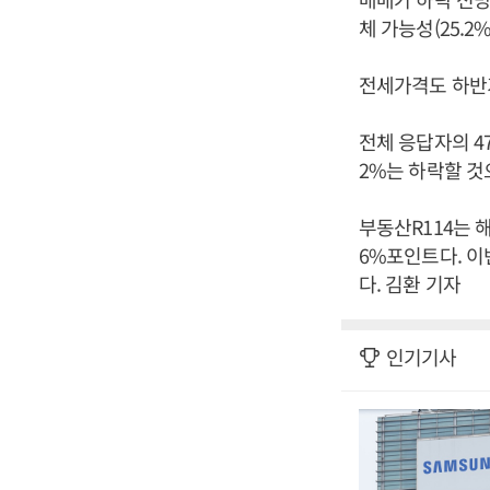
체 가능성(25.2%
전세가격도 하반기
전체 응답자의 47
2%는 하락할 것
부동산R114는 
6%포인트다. 이
다. 김환 기자
인기기사