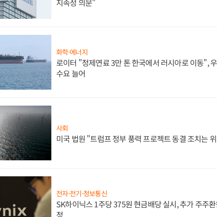
지속성 의문"
화학·에너지
로이터 "정제연료 3만 톤 한국에서 러시아로 이동",
수요 늘어
사회
미국 법원 "트럼프 정부 풍력 프로젝트 동결 조치는 위
전자·전기·정보통신
SK하이닉스 1주당 375원 현금배당 실시, 추가 주주환
정