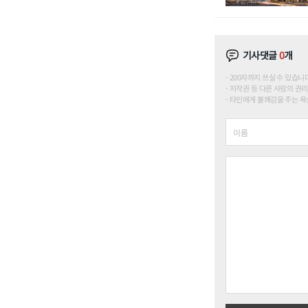
기사댓글
0
개
200자까지 쓰실 수 있습니다. (
저작권 등 다른 사람의 권리
타인에게 불쾌감을 주는 욕설