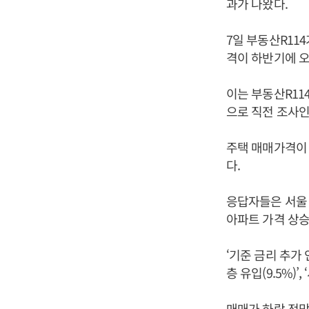
과가 나왔다.
7일 부동산R11
격이 하반기에 오
이는 부동산R114
으로 직전 조사인
주택 매매가격이 
다.
응답자들은 서울 
아파트 가격 상승
‘기준 금리 추가 
층 유입(9.5%)’
매매가 하락 전망의