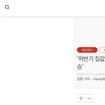
시장과머니
'하반기 집값
승'
2025-07-07 14:30:4
김환 기자 - claro@bu