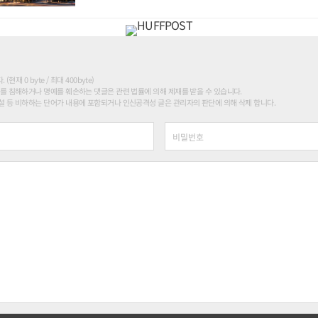
현재 0 byte / 최대 400byte)
를 침해하거나 명예를 훼손하는 댓글은 관련 법률에 의해 제재를 받을 수 있습니다.
 등 비하하는 단어가 내용에 포함되거나 인신공격성 글은 관리자의 판단에 의해 삭제 합니다.