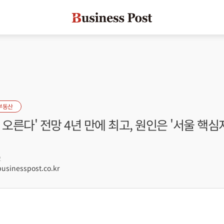
부동산
 오른다' 전망 4년 만에 최고, 원인은 '서울 핵심
2
sinesspost.co.kr