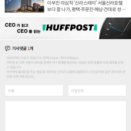
이부진 야심작 '신라스테이' 서울신라호텔
보다 잘 나가, 평택·주문진·해남·건대로 성
장판 더 넓힌다
기사댓글
1
개
200자까지 쓰실 수 있습니다. (현재 0 byte / 최대 400byte)
저작권 등 다른 사람의 권리를 침해하거나 명예를 훼손하는 댓글은 관련 법률에 의해 제재를 받을
수 있습니다.
타인에게 불쾌감을 주는 욕설 등 비하하는 단어가 내용에 포함되거나 인신공격성 글은 관리자의 판
단에 의해 삭제 합니다.