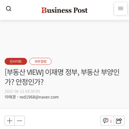
인사이트
외부칼럼
[부동산 VIEW] 이재명 정부, 부동산 부양인
가? 안정인가?
2025-06-13 08:30:00
이태경 - red1968@naver.com
1