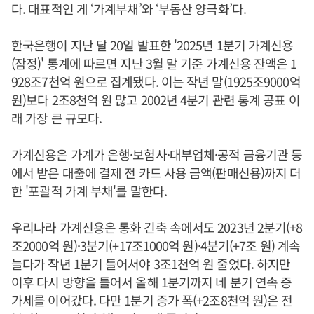
다. 대표적인 게 ‘가계부채’와 ‘부동산 양극화’다.
한국은행이 지난 달 20일 발표한 '2025년 1분기 가계신용
(잠정)' 통계에 따르면 지난 3월 말 기준 가계신용 잔액은 1
928조7천억 원으로 집계됐다. 이는 작년 말(1925조9000억
원)보다 2조8천억 원 많고 2002년 4분기 관련 통계 공표 이
래 가장 큰 규모다.
가계신용은 가계가 은행·보험사·대부업체·공적 금융기관 등
에서 받은 대출에 결제 전 카드 사용 금액(판매신용)까지 더
한 '포괄적 가계 부채'를 말한다.
우리나라 가계신용은 통화 긴축 속에서도 2023년 2분기(+8
조2000억 원)·3분기(+17조1000억 원)·4분기(+7조 원) 계속
늘다가 작년 1분기 들어서야 3조1천억 원 줄었다. 하지만
이후 다시 방향을 틀어서 올해 1분기까지 네 분기 연속 증
가세를 이어갔다. 다만 1분기 증가 폭(+2조8천억 원)은 전