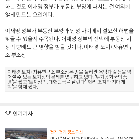
하는 것도 이재명 정부가 부동산 부양에 나서는 걸 여의치
않게 만드는 요인이다.
이재명 정부가 부동산 부양과 안정 사이에서 절묘한 해법을
찾을 수 있을지 주목된다. 이재명 정부의 선택에 부동산 시
장의 향배도 큰 영향을 받을 것이다. 이태경 토지+자유연구
소 부소장
이태경 토지+자유연구소 부소장은 땅을 둘러싼 욕망과 갈등을 넘
어설 수 있는 토지정의 문제를 연구하고 있다. ‘투기공화국의 풍
경’을 썼고 ‘토지정의, 대한민국을 살린다’ ‘헨리 조지와 지대개
혁’을 함께 썼다.
인기기사
전자·전기·정보통신
외신 "삼성전자 SK하이닉스 중국 공장용 현