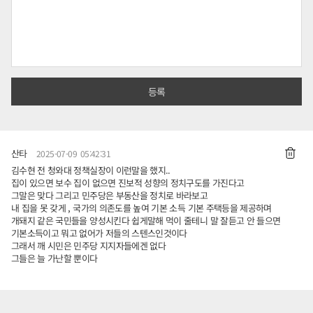
산타
2025-07-09 05:42:31
김수현 전 청와대 정책실장이 이런말을 했지..
집이 있으면 보수 집이 없으면 진보적 성향의 정치구도를 가진다고
그말은 맞다 그리고 민주당은 부동산을 정치로 바라보고
내 집을 못 갖게 , 국가의 의존도를 높여 기본 소득 기본 주택등을 제공하며
개돼지 같은 국민들을 양성시킨다 쉽게말해 먹이 줄테니 말 잘듣고 안 들으면
기본소득이고 뭐고 없어가 저들의 스텐스인것이다
그래서 깨 시민은 민주당 지지자들에겐 없다
그들은 늘 가난할 뿐이다