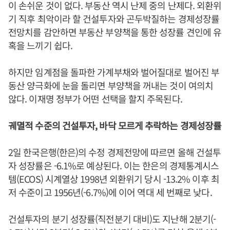
이 손쉬운 것이 없다. 부동산 역시 난제 중의 난제다. 외환위
기 직후 최악이라 할 건설투자와 곤두박질하는 경제성장률
전망치를 감안하면 부동산 부양책을 통한 성장률 견인에 유
혹을 느끼기 쉽다.
하지만 임계점을 돌파한 가계부채와 벌어질대로 벌어진 부
동산 양극화에 눈을 돌리면 부양책을 꺼내는 것이 여의치
않다. 이재명 정부가 어떤 선택을 할지 주목된다.
궤멸적 수준의 건설투자, 바닥 모르게 추락하는 경제성장률
2일 한국은행(한은)의 수정 경제전망에 따르면 올해 건설투
자 성장률은 -6.1%로 예상된다. 이는 한은의 경제통계시스
템(ECOS) 시계열상 1998년 외환위기 당시 -13.2% 이후 최
저 수준이고 1956년(-6.7%)에 이어 역대 세 번째로 낮다.
건설투자의 분기 성장률(직전분기 대비)도 지난해 2분기(-