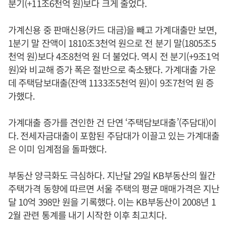
분기(+11조6천억 원)보다 크게 줄었다.
가계신용 중 판매신용(카드 대금)을 빼고 가계대출만 보면,
1분기 말 잔액이 1810조3천억 원으로 전 분기 말(1805조5
천억 원)보다 4조8천억 원 더 불었다. 역시 전 분기(+9조1억
원)와 비교해 증가 폭은 절반으로 축소됐다. 가계대출 가운
데 주택담보대출(잔액 1133조5천억 원)이 9조7천억 원 증
가했다.
가계대출 증가를 견인한 건 단연 ‘주택담보대출’(주담대)이
다. 전세자금대출이 포함된 주담대가 이끌고 있는 가계대출
은 이미 임계점을 돌파했다.
부동산 양극화도 극심하다. 지난달 29일 KB부동산의 월간
주택가격 동향에 따르면 서울 주택의 평균 매매가격은 지난
달 10억 398만 원을 기록했다. 이는 KB부동산이 2008년 1
2월 관련 통계를 내기 시작한 이후 최고치다.