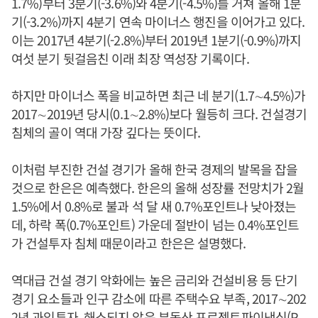
1.7%)부터 3분기(-3.6%)와 4분기(-4.5%)를 거쳐 올해 1분
기(-3.2%)까지 4분기 연속 마이너스 행진을 이어가고 있다.
이는 2017년 4분기(-2.8%)부터 2019년 1분기(-0.9%)까지
여섯 분기 뒷걸음친 이래 최장 역성장 기록이다.
하지만 마이너스 폭을 비교하면 최근 네 분기(1.7∼4.5%)가
2017∼2019년 당시(0.1∼2.8%)보다 월등히 크다. 건설경기
침체의 골이 역대 가장 깊다는 뜻이다.
이처럼 부진한 건설 경기가 올해 한국 경제의 발목을 잡을
것으로 한은은 예측했다. 한은의 올해 성장률 전망치가 2월
1.5%에서 0.8%로 불과 석 달 새 0.7%포인트나 낮아졌는
데, 하락 폭(0.7%포인트) 가운데 절반이 넘는 0.4%포인트
가 건설투자 침체 때문이라고 한은은 설명했다.
역대급 건설 경기 악화에는 높은 금리와 건설비용 등 단기
경기 요소들과 인구 감소에 따른 주택수요 부족, 2017∼202
2년 과잉투자, 해소되지 않은 부동산 프로젝트파이낸싱(P