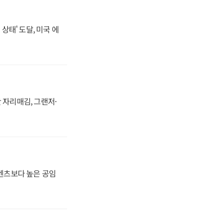
상태' 도달, 미국 에
 자리매김, 그랜저·
·벤츠보다 높은 공임