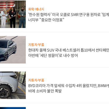
화학·에너지
'한수원 협력사' 미국 오클로 SMR 연구용 원자로 '임계 
너지부 "중요한 이정표"
자동차·부품
현대차 올해 SUV 국내 베스트셀러 톱10에서 싼타페만
아반떼 '세단 쌍끌이'로 내수 방어
자동차·부품
BYD코리아 가격 앞세워 수입차 4위 올랐지만, BMW
비에 소비자 불만 폭발