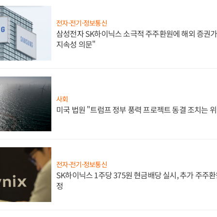
전자·전기·정보통신
삼성전자 SK하이닉스 소극적 주주환원에 해외 증권가 
지속성 의문"
사회
미국 법원 "트럼프 정부 풍력 프로젝트 동결 조치는 위
전자·전기·정보통신
SK하이닉스 1주당 375원 현금배당 실시, 추가 주주환
정