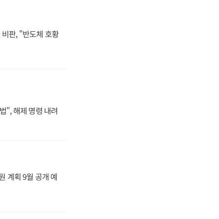
비판, "반도체 호황
법", 해제 명령 내려
원 계획 9월 공개 예