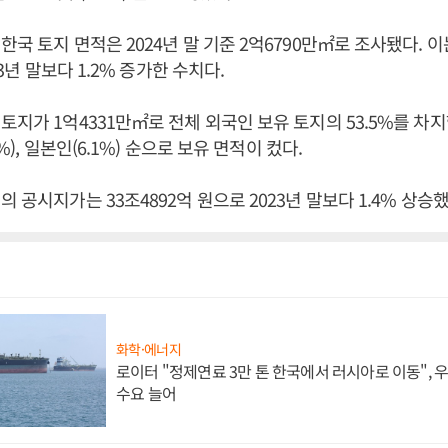
한국 토지 면적은 2024년 말 기준 2억6790만㎡로 조사됐다. 이
23년 말보다 1.2% 증가한 수치다.
토지가 1억4331만㎡로 전체 외국인 보유 토지의 53.5%를 차지했
1%), 일본인(6.1%) 순으로 보유 면적이 컸다.
 공시지가는 33조4892억 원으로 2023년 말보다 1.4% 상승
화학·에너지
로이터 "정제연료 3만 톤 한국에서 러시아로 이동",
수요 늘어