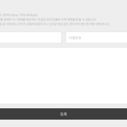
현재 0 byte / 최대 400byte)
를 침해하거나 명예를 훼손하는 댓글은 관련 법률에 의해 제재를 받을 수 있습니다.
 등 비하하는 단어가 내용에 포함되거나 인신공격성 글은 관리자의 판단에 의해 삭제 합니다.