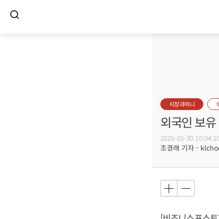
시장과머니
외국인 보유 
2025-05-30 10:04:1
조경래 기자 - klcho@
[비즈니스포스트]