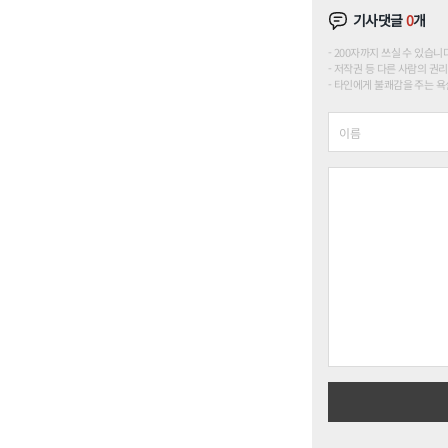
기사댓글
0
개
200자까지 쓰실 수 있습니다. (
저작권 등 다른 사람의 권리
타인에게 불쾌감을 주는 욕설