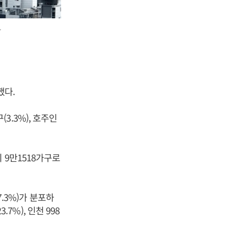
>
했다.
(3.3%), 호주인
 9만1518가구로
7.3%)가 분포하
7%), 인천 998