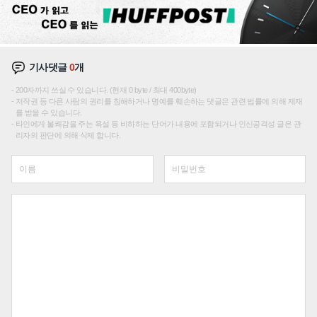
기사댓글
0
개
200자까지 쓰실 수 있습니다. (현재 0 byte / 최대 400byte)
저작권 등 다른 사람의 권리를 침해하거나 명예를 훼손하는 댓글은 관련 법률에 의해 제재
를 받을 수 있습니다.
타인에게 불쾌감을 주는 욕설 등 비하하는 단어가 내용에 포함되거나 인신공격성 글은 관
리자의 판단에 의해 삭제 합니다.