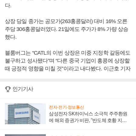
다.
상장 당일 종가는 공모가(263홍콩달러) 대비 16% 오른
주당 306홍콩달러였다. 21일에도 주가가 8% 가량 상승
했다.
블룸버그는 “CATL의 이번 상장은 미중 지정학 갈등에도
불구하고 성사됐다”며 “다른 중국 기업이 홍콩에 상장할
때 긍정적 영향을 미칠 것”이라고 내다봤다. 이근호 기자
인기기사
전자·전기·정보통신
삼성전자 SK하이닉스 소극적 주주환원
에 해외 증권가 비판, "반도체 호황 지속
성 의문"