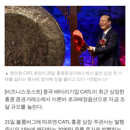
▲ 쩡위췬 CATL 회장이 20일 홍콩증권거래소에서 열린 상장 첫 거
래를 알리는 행사에 참석해 징을 울리고 있다. <연합뉴스>
[비즈니스포스트] 중국 배터리기업 CATL이 최근 상장한
홍콩 증권거래소에서 이른바 초과배정옵션으로 자금 조
달 규모를 늘린다.
21일 블룸버그에 따르면 CATL 홍콩 상장 주관사는 발행
주식의 15%에 해당하는 2030만 주를 추가로 발행하는