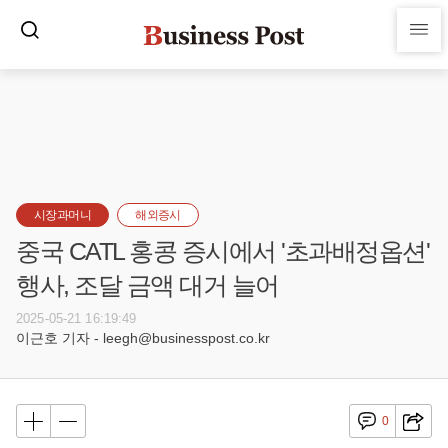
시장과머니
해외증시
중국 CATL 홍콩 증시에서 '초과배정옵션'
행사, 조달 금액 대거 늘어
2025-05-21 16:19:49
이근호 기자 - leegh@businesspost.co.kr
0