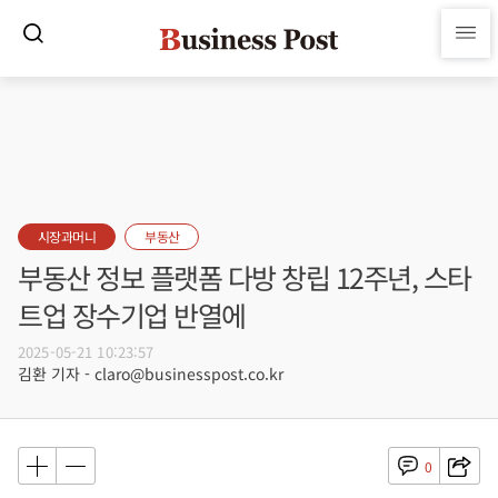
시장과머니
부동산
부동산 정보 플랫폼 다방 창립 12주년, 스타
트업 장수기업 반열에
2025-05-21 10:23:57
김환 기자 - claro@businesspost.co.kr
0