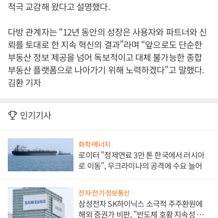
적극 교감해 왔다고 설명했다.
다방 관계자는 “12년 동안의 성장은 사용자와 파트너와 신
뢰를 토대로 한 지속 혁신의 결과”라며 “앞으로도 단순한
부동산 정보 제공을 넘어 독보적이고 대체 불가능한 종합
부동산 플랫폼으로 나아가기 위해 노력하겠다”고 말했다.
김환 기자
인기기사
화학·에너지
로이터 "정제연료 3만 톤 한국에서 러시아
로 이동", 우크라이나의 공격에 수요 늘어
전자·전기·정보통신
삼성전자 SK하이닉스 소극적 주주환원에
해외 증권가 비판, "반도체 호황 지속성 의