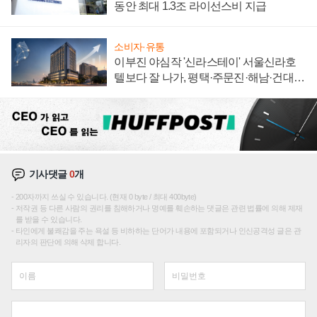
동안 최대 1.3조 라이선스비 지급
소비자·유통
이부진 야심작 '신라스테이' 서울신라호
텔보다 잘 나가, 평택·주문진·해남·건대로
성장판 더 넓힌다
기사댓글
0
개
200자까지 쓰실 수 있습니다. (현재 0 byte / 최대 400byte)
저작권 등 다른 사람의 권리를 침해하거나 명예를 훼손하는 댓글은 관련 법률에 의해 제재
를 받을 수 있습니다.
타인에게 불쾌감을 주는 욕설 등 비하하는 단어가 내용에 포함되거나 인신공격성 글은 관
리자의 판단에 의해 삭제 합니다.