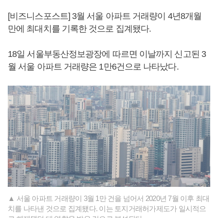
[비즈니스포스트] 3월 서울 아파트 거래량이 4년8개월
만에 최대치를 기록한 것으로 집계됐다.
18일 서울부동산정보광장에 따르면 이날까지 신고된 3
월 서울 아파트 거래량은 1만6건으로 나타났다.
▲ 서울 아파트 거래량이 3월 1만 건을 넘어서 2020년 7월 이후 최대
치를 나타낸 것으로 집계됐다. 이는 토지거래허가제도가 일시적으