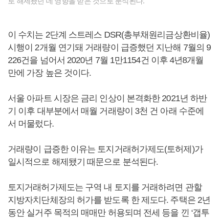
로 해제됐던 데 영향을 받은 것으로 분석된다.
이 수치는 2단계 스트레스 DSR(총부채원리금상환비율)
시행이 2개월 연기돼 거래량이 급증했던 지난해 7월의 9
226건을 넘어서 2020년 7월 1만1154건 이후 4년8개월
만에 가장 높은 것이다.
서울 아파트 시장은 금리 인상이 본격화한 2021년 하반
기 이후 대부분에서 매월 거래량이 3천 건 아래 수준에
서 머물렀다.
거래량이 급증한 이유는 토지거래허가제도(토허제)가
일시적으로 해제됐기 때문으로 분석된다.
토지거래허가제도는 구역 내 토지를 거래하려면 관할
지방자치단체장의 허가를 받도록 한 제도다. 주택은 2년
동안 실거주 목적의 매매만 허용되며 전세 등을 낀 ‘갭투