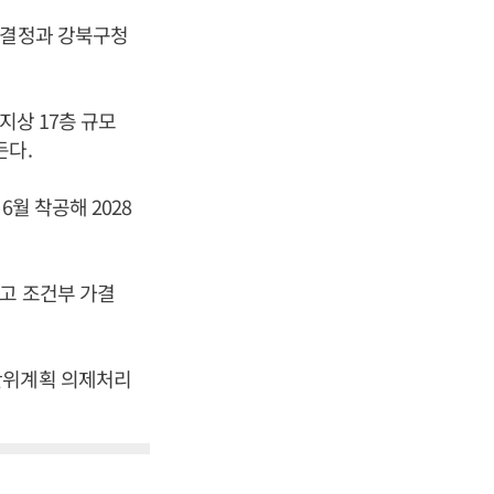
경결정과 강북구청
지상 17층 규모
든다.
월 착공해 2028
하고 조건부 가결
단위계획 의제처리