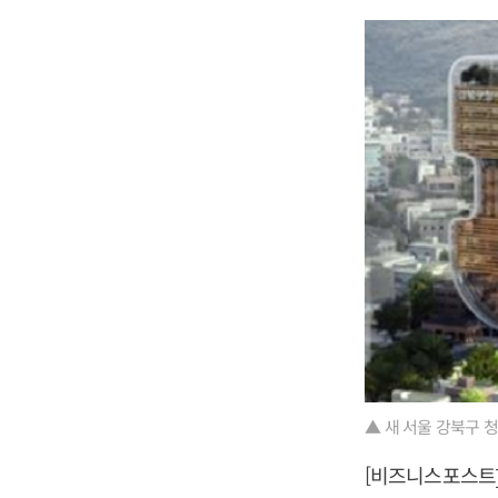
▲ 새 서울 강북구 청
[비즈니스포스트]