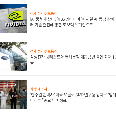
전자·전기·정보통신
[AI 뭉쳐야 산다⑧] LG·엔비디아 '피지컬 AI' 동맹 강
터·기술 결집해 종합 로보틱스 기업으로
전자·전기·정보통신
삼성전자 넷리스트와 특허분쟁 매듭, 5년 동안 최대 1
급
화학·에너지
'한수원 협력사' 미국 오클로 SMR 연구용 원자로 '임계 
너지부 "중요한 이정표"