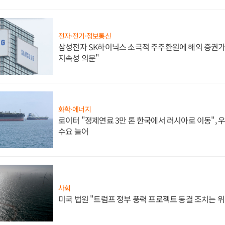
전자·전기·정보통신
삼성전자 SK하이닉스 소극적 주주환원에 해외 증권가 
지속성 의문"
화학·에너지
로이터 "정제연료 3만 톤 한국에서 러시아로 이동",
수요 늘어
사회
미국 법원 "트럼프 정부 풍력 프로젝트 동결 조치는 위