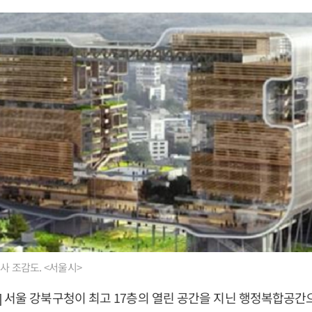
사 조감도. <서울시>
 서울 강북구청이 최고 17층의 열린 공간을 지닌 행정복합공간