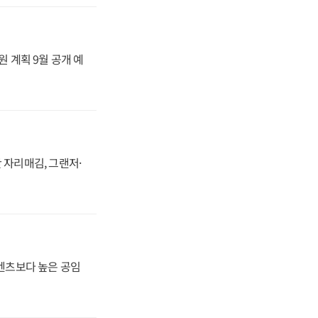
원 계획 9월 공개 예
 자리매김, 그랜저·
·벤츠보다 높은 공임