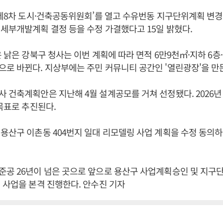
‘제8차 도시·건축공동위원회’를 열고 수유번동 지구단위계획 변
세부개발계획 결정 등을 수정 가결했다고 15일 밝혔다.
은 낡은 강북구 청사는 이번 계획에 따라 면적 6만9천㎡·지하 6층·
로 바뀐다. 지상부에는 주민 커뮤니티 공간인 '열린광장'을 만
 건축계획안은 지난해 4월 설계공모를 거쳐 선정됐다. 2026년 6
 목표로 추진된다.
용산구 이촌동 404번지 일대 리모델링 사업 계획을 수정 동의
준공 26년이 넘은 곳으로 앞으로 용산구 사업계획승인 및 지구
 사업을 본격 진행한다. 안수진 기자