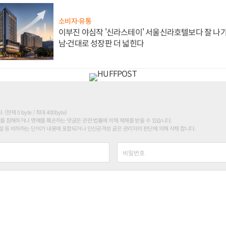
소비자·유통
이부진 야심작 '신라스테이' 서울신라호텔보다 잘 나가
남·건대로 성장판 더 넓힌다
현재 0 byte / 최대 400byte)
를 침해하거나 명예를 훼손하는 댓글은 관련 법률에 의해 제재를 받을 수 있습니다.
 등 비하하는 단어가 내용에 포함되거나 인신공격성 글은 관리자의 판단에 의해 삭제 합니다.