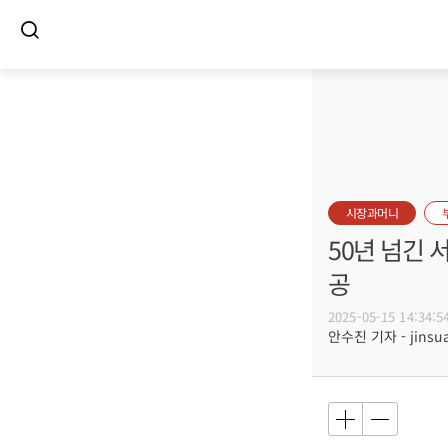
시장과머니
50년 넘긴 
공
2025-05-15 14:34:5
안수진 기자 - jinsua