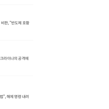
비판, "반도체 호황
 우크라이나의 공격에
법", 해제 명령 내려