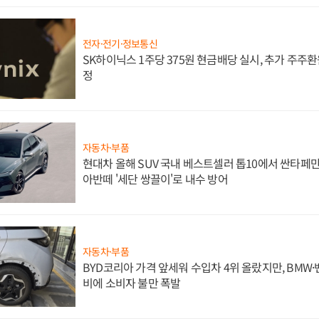
전자·전기·정보통신
SK하이닉스 1주당 375원 현금배당 실시, 추가 주주환
정
자동차·부품
현대차 올해 SUV 국내 베스트셀러 톱10에서 싼타페만
아반떼 '세단 쌍끌이'로 내수 방어
자동차·부품
BYD코리아 가격 앞세워 수입차 4위 올랐지만, BMW
비에 소비자 불만 폭발