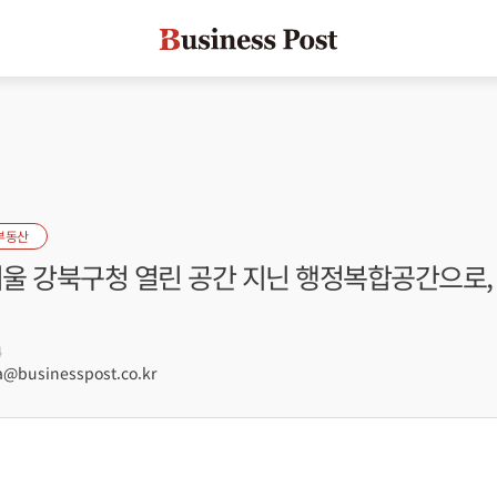
부동산
서울 강북구청 열린 공간 지닌 행정복합공간으로, 
4
@businesspost.co.kr