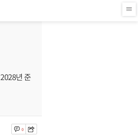
2028년 준
0