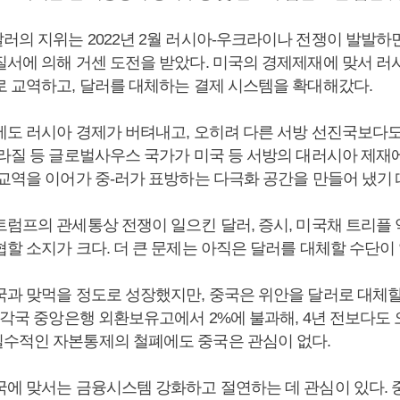
러의 지위는 2022년 2월 러시아-우크라이나 전쟁이 발발하면
질서에 의해 거센 도전을 받았다. 미국의 경제제재에 맞서 러
로 교역하고, 달러를 대체하는 결제 시스템을 확대해갔다.
에도 러시아 경제가 버텨내고, 오히려 다른 서방 선진국보다
브라질 등 글로벌사우스 국가가 미국 등 서방의 대러시아 제재
 교역을 이어가 중-러가 표방하는 다극화 공간을 만들어 냈기
트럼프의 관세통상 전쟁이 일으킨 달러, 증시, 미국채 트리플
협할 소지가 크다. 더 큰 문제는 아직은 달러를 대체할 수단이
국과 맞먹을 정도로 성장했지만, 중국은 위안을 달러로 대체
 각국 중앙은행 외환보유고에서 2%에 불과해, 4년 전보다도 
수적인 자본통제의 철폐에도 중국은 관심이 없다.
국에 맞서는 금융시스템 강화하고 절연하는 데 관심이 있다.