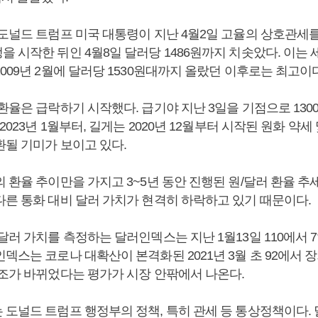
 도널드 트럼프 미국 대통령이 지난 4월2일 고율의 상호관세
을 시작한 뒤인 4월8일 달러당 1486원까지 치솟았다. 이는
009년 2월에 달러당 1530원대까지 올랐던 이후로는 최고이다
환율은 급락하기 시작했다. 급기야 지난 3일을 기점으로 13
2023년 1월부터, 길게는 2020년 12월부터 시작된 원화 약세
환될 기미가 보이고 있다.
의 환율 추이만을 가지고 3~5년 동안 진행된 원/달러 환율 
다른 통화 대비 달러 가치가 현격히 하락하고 있기 때문이다.
달러 가치를 측정하는 달러인덱스는 지난 1월13일 110에서 7일
덱스는 코로나 대확산이 본격화된 2021년 3월 초 92에서 
기조가 바뀌었다는 평가가 시장 안팎에서 나온다.
 도널드 트럼프 행정부의 정책, 특히 관세 등 통상정책이다. 