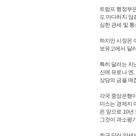
트럼프 행정부은
도 마다하지 않
심한 관세 및 
하지만 시장은 
보유고에서 달러의
특히 달러는 지난
신에 유로나 엔,
상당의 금을 매집
각국 중앙은행이
미스는 경제지 
은 앞으로 10년
그것이 과소평가
최근 달러 약세