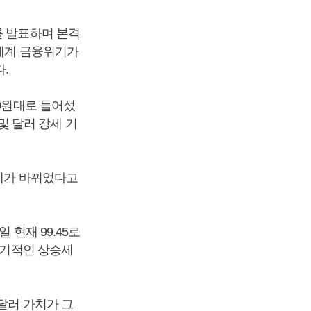
를 발표하며 본격
 세계 금융위기가
.
00원대로 들어섰
 및 달러 강세 기
추세가 바뀌었다고
 현재 99.45로
장기적인 상승세
달러 가치가 그