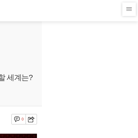
할 세계는?
0