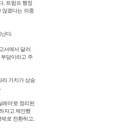
다. 트럼프 행정
관 않겠다는 의중
러난다.
보고서에서 달러
 부담이라고 주
따라 가치가 상승
.
딜레마'로 정리된
진하자고 제안했
강제로 전환하고,