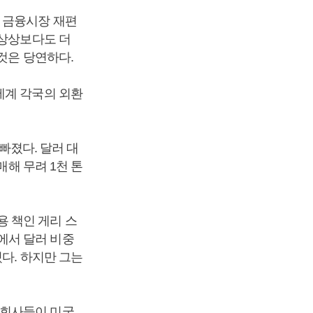
 금융시장 재편
 상상보다도 더
것은 당연하다.
세계 각국의 외환
 빠졌다. 달러 대
매해 무려 1천 톤
 책인 게리 스
에서 달러 비중
다. 하지만 그는
융회사들이 미국