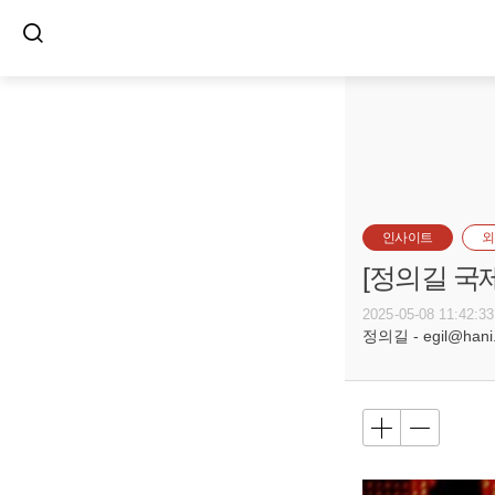
인사이트
외
[정의길 국
2025-05-08 11:42:33
정의길 - egil@hani.