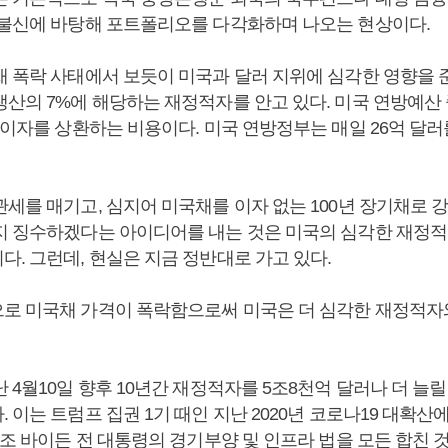
 불신에 바탕해 포트폴리오를 다각화하며 나오는 현상이다.
채 폭락 사태에서 보듯이 미국과 달러 지위에 심각한 영향을 준
산의 7%에 해당하는 재정적자를 안고 있다. 미국 연방예산 
 이자를 상환하는 비용이다. 미국 연방정부는 매일 26억 달
세를 매기고, 심지어 미국채를 이자 없는 100년 장기채로 강
지 징수하겠다는 아이디어를 내는 것은 미국의 심각한 재정적
. 그런데, 현실은 지금 정반대로 가고 있다.
로 미국채 가격이 폭락함으로써 미국은 더 심각한 재정적자
 4월10일 향후 10년간 재정적자를 5조8천억 달러나 더 늘릴
 이는 트럼프 집권 1기 때인 지난 2020년 코로나19 대확산
 조 바이든 전 대통령의 경기부양 및 인프라 법을 모든 합친 