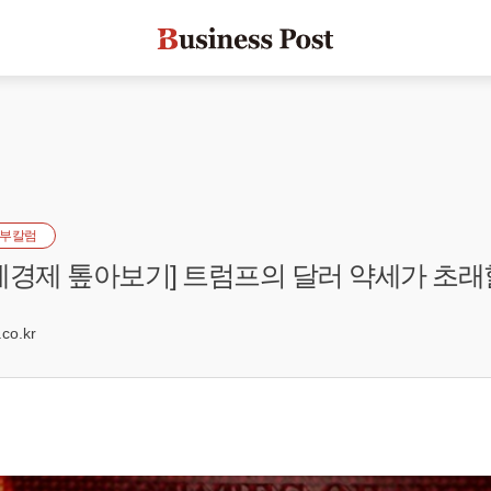
부칼럼
제경제 톺아보기] 트럼프의 달러 약세가 초래
co.kr