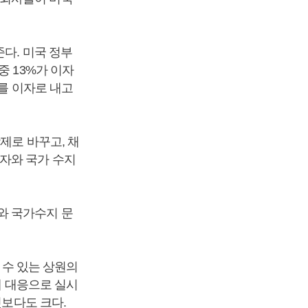
다. 미국 정부
중 13%가 이자
러를 이자로 내고
제로 바꾸고, 채
자와 국가 수지
와 국가수지 문
 수 있는 상원의
에 대응으로 실시
것보다도 크다.