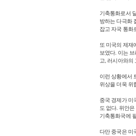
기축통화로서 달
방하는 다극화 
잡고 자국 통화
또 미국의 제재
보였다. 이는 
고, 러시아와의
이런 상황에서 
위상을 더욱 위
중국 경제가 미
도 없다. 위안은
기축통화국에 필
다만 중국은 미