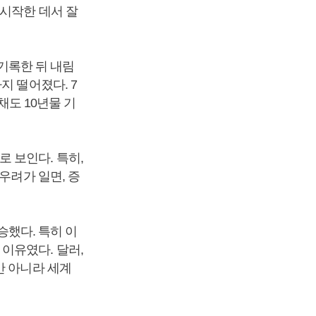
 시작한 데서 잘
 기록한 뒤 내림
지 떨어졌다. 7
채도 10년물 기
 보인다. 특히,
우려가 일면, 증
승했다. 특히 이
이유였다. 달러,
만 아니라 세계