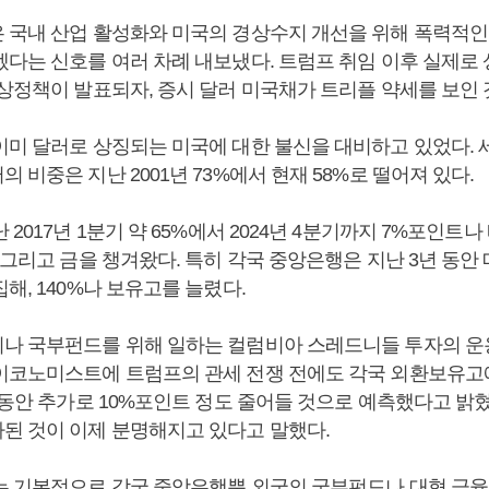
 국내 산업 활성화와 미국의 경상수지 개선을 위해 폭력적인
겠다는 신호를 여러 차례 내보냈다. 트럼프 취임 이후 실제로
통상정책이 발표되자, 증시 달러 미국채가 트리플 약세를 보인 
이미 달러로 상징되는 미국에 대한 불신을 대비하고 있었다. 
 비중은 지난 2001년 73%에서 현재 58%로 떨어져 있다.
 2017년 1분기 약 65%에서 2024년 4분기까지 7%포인트나
 그리고 금을 챙겨왔다. 특히 각국 중앙은행은 지난 3년 동안 
해, 140%나 보유고를 늘렸다.
나 국부펀드를 위해 일하는 컬럼비아 스레드니들 투자의 운용
이코노미스트에 트럼프의 관세 전쟁 전에도 각국 외환보유고
 동안 추가로 10%포인트 정도 줄어들 것으로 예측했다고 밝혔
된 것이 이제 분명해지고 있다고 말했다.
는 기본적으로 각국 중앙은행뿐 외국의 국부펀드나 대형 금