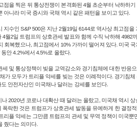
 고점을 찍은 뒤 통상전쟁이 본격화된 4월 초순부터 낙하하기
 아니라 미국 증시와 국채 역시 같은 패턴을 보이고 있다.
 지수인 S&P 500은 지난 2월19일 6144로 역사상 최고점을
4월2일 트럼프의 상호관세 발표와 함께 수직 낙하해 4982까
까지 회복했으나, 최고점에서 10% 가까이 떨어져 있다. 미국 국
동안 4.2%에서 4.5%로 올랐다.
관세 및 통상정책이 빚을 교역감소와 경기침체에 대한 반응으로
국채가 모두가 트리플 약세를 빚는 것은 이례적이다. 경기침체 
도 안전자산인 미국채나 달러는 강세를 보인다.
기나 2020년 코로나 대확산 때 달러는 올랐고, 미국채 역시 상
 폭락한 것은 트럼프가 상호관세 발동을 유예하게 한 결정적 
 트리플 약세는 그만큼 트럼프의 관세 및 무역 정책이 미국뿐
을 줬다는 의미다.