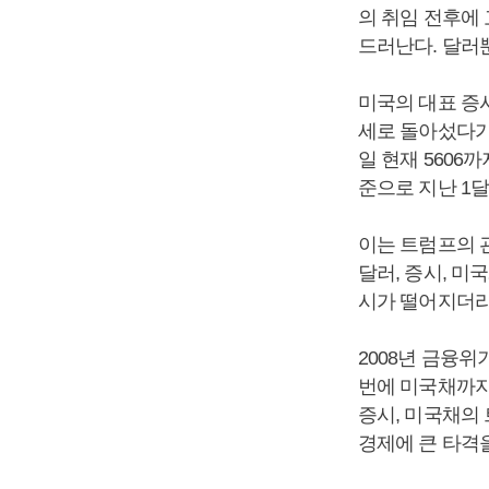
의 취임 전후에
드러난다. 달러뿐
미국의 대표 증시
세로 돌아섰다가 
일 현재 5606
준으로 지난 1달 
이는 트럼프의 
달러, 증시, 미
시가 떨어지더라
2008년 금융위
번에 미국채까지
증시, 미국채의
경제에 큰 타격