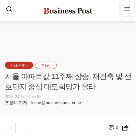
시장과머니
부동산
서울 아파트값 11주째 상승, 재건축 및 선
호단지 중심 매도희망가 올라
2025-04-17 14:55:53
조경래 기자 - klcho@businesspost.co.kr
0