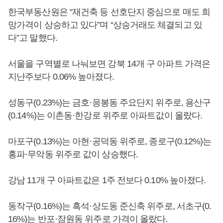
한국부동산원은 “재건축 등 선호단지 중심으로 매도 희
망가격이 상승하고 있다”며 “상승거래도 체결되고 있
다”고 말했다.
서울을 구역별로 나눠보면 강북 14개 구 아파트 가격은
지난주보다 0.06% 높아졌다.
성동구(0.23%)는 금호·응봉동 주요단지 위주로, 용산구
(0.14%)는 이촌동·한강로 위주로 아파트값이 올랐다.
마포구(0.13%)는 아현·공덕동 위주로, 종로구(0.12%)는
홍파·무악동 위주로 값이 상승했다.
강남 11개 구 아파트값은 1주 전보다 0.10% 높아졌다.
동작구(0.16%)는 흑석·상도동 준신축 위주로, 서초구(0.
16%)는 반포·잠원동 위주로 가격이 올랐다.