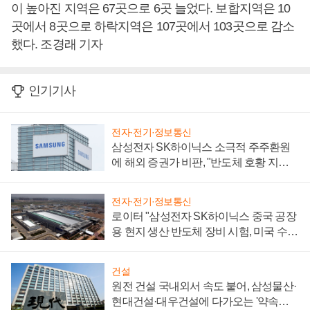
이 높아진 지역은 67곳으로 6곳 늘었다. 보합지역은 10
곳에서 8곳으로 하락지역은 107곳에서 103곳으로 감소
했다. 조경래 기자
인기기사
전자·전기·정보통신
삼성전자 SK하이닉스 소극적 주주환원
에 해외 증권가 비판, "반도체 호황 지속
성 의문"
전자·전기·정보통신
로이터 "삼성전자 SK하이닉스 중국 공장
용 현지 생산 반도체 장비 시험, 미국 수출
통제 대비"
건설
원전 건설 국내외서 속도 붙어, 삼성물산·
현대건설·대우건설에 다가오는 '약속의