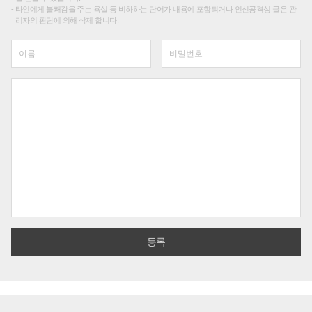
타인에게 불쾌감을 주는 욕설 등 비하하는 단어가 내용에 포함되거나 인신공격성 글은 관
리자의 판단에 의해 삭제 합니다.