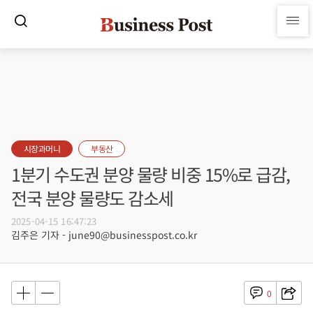
시장과머니
부동산
1분기 수도권 분양 물량 비중 15%로 급감,
전국 분양 물량도 감소세
2025-04-15 16:47:23
김주은 기자 - june90@businesspost.co.kr
0