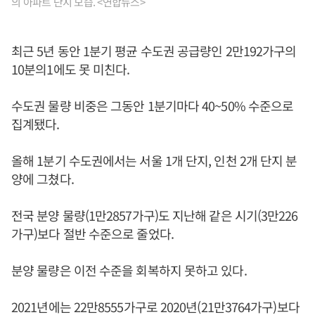
의 아파트 단지 모습. <연합뉴스>
최근 5년 동안 1분기 평균 수도권 공급량인 2만192가구의
10분의1에도 못 미친다.
수도권 물량 비중은 그동안 1분기마다 40~50% 수준으로
집계됐다.
올해 1분기 수도권에서는 서울 1개 단지, 인천 2개 단지 분
양에 그쳤다.
전국 분양 물량(1만2857가구)도 지난해 같은 시기(3만226
가구)보다 절반 수준으로 줄었다.
분양 물량은 이전 수준을 회복하지 못하고 있다.
2021년에는 22만8555가구로 2020년(21만3764가구)보다