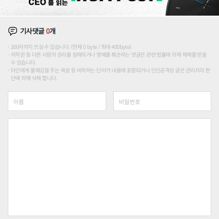
기사댓글
0
개
200자까지 쓰실 수 있습니다. (현재 0 byte / 최대 400byte)
저작권 등 다른 사람의 권리를 침해하거나 명예를 훼손하는 댓글은 관련 법률에 의해 제재를 받을
수 있습니다.
타인에게 불쾌감을 주는 욕설 등 비하하는 단어가 내용에 포함되거나 인신공격성 글은 관리자의 판
단에 의해 삭제 합니다.