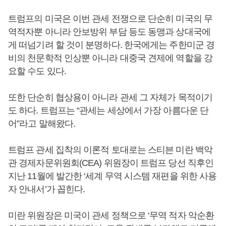
트럼프의 미국은 이번 관세 전쟁으로 단순히 미국의 무
역적자뿐 아니라 안보방위 부담 등도 동맹과 상대국에
게 떠넘기려 할 것이 분명하다. 한국에게는 주한미군 경
비의 천문학적 인상뿐 아니라 대중국 견제에 역할을 강
요할 수도 있다.
또한 단순히 협상용이 아니라 관세 그 자체가 목적이기
도 하다. 트럼프는 “관세는 세상에서 가장 아름다운 단
어”라고 말해왔다.
트럼프 관세 집착의 이론적 토대로는 스티븐 미란 백악
관 경제자문위원회(CEA) 위원장이 트럼프 당선 직후인
지난 11월에 발간한 ‘세계 무역 시스템 재편을 위한 사용
자 안내서’가 꼽힌다.
미란 위원장은 미국이 관세 정책으로 ‘무역 적자 악순환