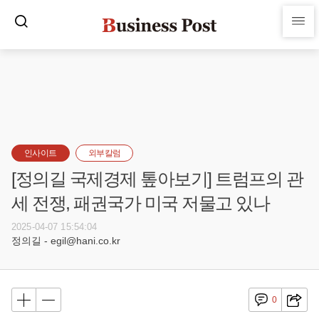
인사이트
외부칼럼
[정의길 국제경제 톺아보기] 트럼프의 관
세 전쟁, 패권국가 미국 저물고 있나
2025-04-07 15:54:04
정의길 - egil@hani.co.kr
0