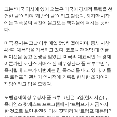
그는 “미국 역사에 있어 오늘은 미국이 경제적 독립을 선
언한 날”이라며 “해방의 날”이라고 말했다. 하지만 시장
에는 핵폭풍의 낙진이 몰고오는 핵겨울이 닥치는 듯하
다.
미국 증시는 그날 이후 매일 5%씩 떨어지며, 증시 사상
4번째 대폭락을 기록하고 있다. 코로나 팬더믹 때 인플
레이션을 놓고 논쟁을 벌였던, 미국의 대표적인 두 경제
이론가인 로런스 서머스 전 재무장관과 폴 크루그먼 뉴
욕시립대 교수가 이번에는 한 목소리를 내고 있다. 이들
은 트럼프의 관세가 역사적에 기록될 한심한 조처이자
재앙이라고 입을 모았다.
노벨경제학상 수상자 폴 크루그먼은 5일(현지시간) 뉴
욕타임스 팟캐스트 프로그램에서 “트럼프가 지금까지
한 것으로 보면 완전히 미친 짓”이라며 “트럼프 대통령의