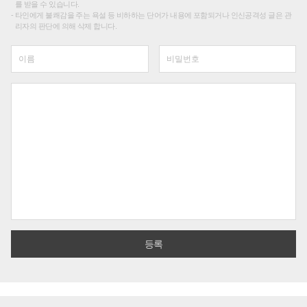
를 받을 수 있습니다.
타인에게 불쾌감을 주는 욕설 등 비하하는 단어가 내용에 포함되거나 인신공격성 글은 관
리자의 판단에 의해 삭제 합니다.