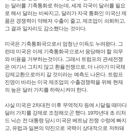
는 달러를 기축통화로 하는데, 세계 각국이 달러를 필요
로 해서 달러는 비싸지고, 달러가 자국 통화인 미국산 제
품은 경쟁력이 약해져 수출이 줄고, 제조업이 쇠퇴하고,
그 결과 일자리도 감소했다는 것이다.
미국은 기축통화국으로서 엄청난 이득도 누려왔다. 그
런데 미국은 이제 기축통화국으로서 응당해야 할 의무
와 비용을 거부하는것이다. 그래서 트럼프의 관세전쟁
은 여기서 그치지 않고 환율전쟁으로, 더 나아가 미국채
강제교환으로까지 갈 것이라는 예측도 나온다. 트럼프
진영이 바라는 미국 제조업의 수출경쟁력을 위해 현재
의 높은 달러 가치를 하락시켜야 한다.
사실 미국은 2차대전 이후 무역적자 등에 시달릴 때마다
달러 가치를 강제로 조정해오곤 했다. 1970년대 초 리처
드 닉슨 전 대통령 당시 미국은 베트남 전쟁 수렁에 빠지
고, 유럽과 일본의 약진으로 국력이 상대적으로 저하돼