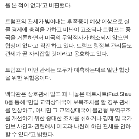
을 본 적이 없다”고 비판했다.
트럼프의 관세가 빚어내는 후폭풍이 예상 이상으로 실
물 경제에 충격을 가하고 비난이 고조되나 트럼프는 중
국을 거론하면서 미국의 무역적자가 해소되지 않으면
협상이 없다고 '직진'하고 있다. 트럼프 행정부 관리들도
관세가 곧 자리잡힐 것이라고 옹호하고 있다.
트럼프의 이번 관세는 모두가 예측하는대로 일단 협상
을 위한 위협용이다.
백악관은 상호관세 발표 때 내놓은 팩트시트(Fact Shee
t)를 통해 “만일 교역상대국이 보복조치를 할 경우 관세
를 인상하고, 아니면 그 교역상대국이 불균형 무역구조
를 개선하기 위한 중대한 조치를 취하거나 경제 및 국가
안보 사안과 관련해서 미국과 나란히 하면 관세를 인하
할 수 있다”고 밝혔다.