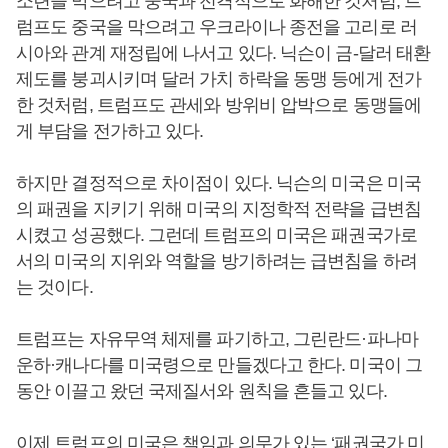
소련을 막으려고 중국과 전격적으로 화해한 것처럼, 트
럼프도 중국을 막으려고 우크라이나 종전을 고리로 러
시아와 관계 재정립에 나서고 있다. 닉슨이 금-달러 태환
제도를 붕괴시키며 달러 가치 하락을 동맹 등에게 전가
한 것처럼, 트럼프도 관세와 방위비 압박으로 동맹들에
게 부담을 전가하고 있다.
하지만 결정적으로 차이점이 있다. 닉슨의 미국은 미국
의 패권을 지키기 위해 미국의 지정학적 전략을 급변침
시켰고 성공했다. 그런데 트럼프의 미국은 패권국가로
서의 미국의 지위와 역할을 방기하려는 급변침을 하려
는 것이다.
트럼프는 자유무역 체제를 파기하고, 그린란드·파나마
운하·캐나다를 미국령으로 만들겠다고 한다. 미국이 그
동안 이끌고 왔던 국제질서와 원칙을 흔들고 있다.
이제 트럼프의 미국은 책임과 의무가 있는 ‘패권국가 미