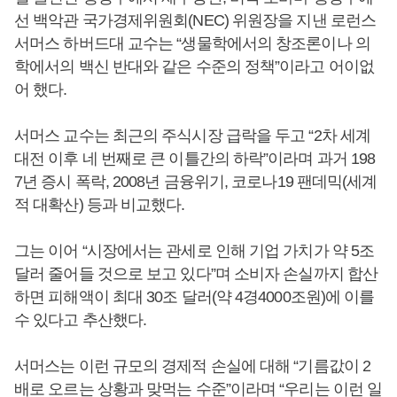
선 백악관 국가경제위원회(NEC) 위원장을 지낸 로런스
서머스 하버드대 교수는 “생물학에서의 창조론이나 의
학에서의 백신 반대와 같은 수준의 정책”이라고 어이없
어 했다.
서머스 교수는 최근의 주식시장 급락을 두고 “2차 세계
대전 이후 네 번째로 큰 이틀간의 하락”이라며 과거 198
7년 증시 폭락, 2008년 금융위기, 코로나19 팬데믹(세계
적 대확산) 등과 비교했다.
그는 이어 “시장에서는 관세로 인해 기업 가치가 약 5조
달러 줄어들 것으로 보고 있다”며 소비자 손실까지 합산
하면 피해액이 최대 30조 달러(약 4경4000조원)에 이를
수 있다고 추산했다.
서머스는 이런 규모의 경제적 손실에 대해 “기름값이 2
배로 오르는 상황과 맞먹는 수준”이라며 “우리는 이런 일