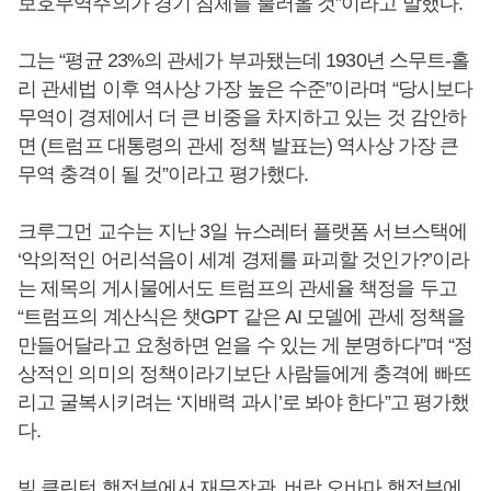
보호무역주의가 경기 침체를 불러올 것”이라고 말했다.
그는 “평균 23%의 관세가 부과됐는데 1930년 스무트-홀
리 관세법 이후 역사상 가장 높은 수준”이라며 “당시보다
무역이 경제에서 더 큰 비중을 차지하고 있는 것 감안하
면 (트럼프 대통령의 관세 정책 발표는) 역사상 가장 큰
무역 충격이 될 것”이라고 평가했다.
크루그먼 교수는 지난 3일 뉴스레터 플랫폼 서브스택에
‘악의적인 어리석음이 세계 경제를 파괴할 것인가?’이라
는 제목의 게시물에서도 트럼프의 관세율 책정을 두고
“트럼프의 계산식은 챗GPT 같은 AI 모델에 관세 정책을
만들어달라고 요청하면 얻을 수 있는 게 분명하다”며 “정
상적인 의미의 정책이라기보단 사람들에게 충격에 빠뜨
리고 굴복시키려는 ‘지배력 과시’로 봐야 한다”고 평가했
다.
빌 클린턴 행정부에서 재무장관, 버락 오바마 행정부에