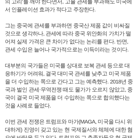
의 고리’를 깨야 한다면서, 고율 관세를 부과해도 미국에
서 인플레이션 효과가 적다고 주장한다.
그는 중국에 관세를 부과하면 중국산 제품 값이 비싸질
것으로 생각하나, 관세에 따라 중국 위안화의 가치가 떨
어져 실제 가격은 큰 차이가 없다는 논리를 편다. 반면,
관세 수입은 늘어나 국가적으로는 이득이라는 것이다.
대부분의 국가들은 미국를 상대로 보복 관세 등으로 대
응하기가 어려워, 결국 대미국 관세를 낮추고 미국 제품
을 더 수입하는 쪽으로 간다고 그는 예측했다. 2018년 중
국과 벌인 관세·무역전쟁 때도 물가가 오르지 않았고, 중
국이 결국 미국 제품을 더 수입하는 쪽으로 합의했다는
것을 사례로 들었다.
이번 관세 전쟁은 트럼프와 마가(MAGA, 미국을 다시 위
대하게) 진영이 갖고 있는 현 국제질서와 체체에 대한 혐
오에 바탕을 두고 있다. 트럼프와 그 추종자들은 현 국제