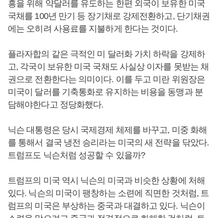
흥을 위해 약달러를 유도하는 한편 외국이 보유한 미국
국채를 100년 만기 등 장기채로 강제전환하고, 단기채권
에는 오히려 사용료를 지불하게 한다는 것이다.
플라자합의 같은 극적인 미 달러화 가치 하락을 강제하
고, 각국이 보유한 미국 국채도 사실상 이자를 못받는 채
권으로 전환한다는 의미이다. 이를 두고 미란 위원장은
미국이 달러를 기축통화로 유지하는 비용을 동맹과 분
담해야한다고 정당화했다.
닉슨 대통령은 당시 국제경제 체제를 바꾸고, 미중 화해
를 통해서 결국 냉전 승리라는 미국의 새 전략을 닦았다.
트럼프도 닉슨처럼 성공할 수 있을까?
트럼프의 미국 역시 닉슨의 미국과 비슷한 상황에 처해
있다. 닉슨의 미국이 팽창하는 소련에 직면한 것처럼, 트
럼프의 미국은 부상하는 중국과 대결하고 있다. 닉슨이