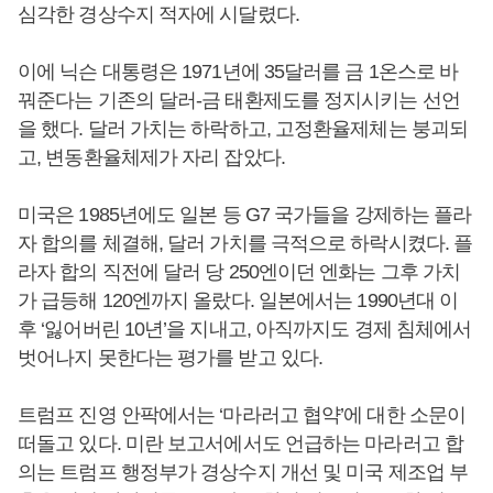
심각한 경상수지 적자에 시달렸다.
이에 닉슨 대통령은 1971년에 35달러를 금 1온스로 바
꿔준다는 기존의 달러-금 태환제도를 정지시키는 선언
을 했다. 달러 가치는 하락하고, 고정환율제체는 붕괴되
고, 변동환율체제가 자리 잡았다.
미국은 1985년에도 일본 등 G7 국가들을 강제하는 플라
자 합의를 체결해, 달러 가치를 극적으로 하락시켰다. 플
라자 합의 직전에 달러 당 250엔이던 엔화는 그후 가치
가 급등해 120엔까지 올랐다. 일본에서는 1990년대 이
후 ‘잃어버린 10년’을 지내고, 아직까지도 경제 침체에서
벗어나지 못한다는 평가를 받고 있다.
트럼프 진영 안팍에서는 ‘마라러고 협약’에 대한 소문이
떠돌고 있다. 미란 보고서에서도 언급하는 마라러고 합
의는 트럼프 행정부가 경상수지 개선 및 미국 제조업 부