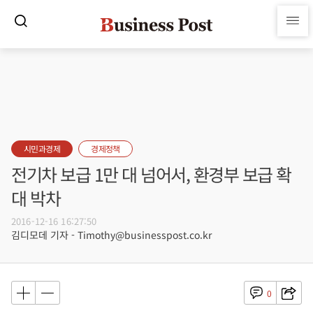
시민과경제
경제정책
전기차 보급 1만 대 넘어서, 환경부 보급 확
대 박차
2016-12-16 16:27:50
김디모데 기자 - Timothy@businesspost.co.kr
0