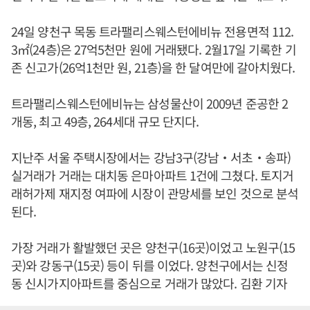
24일 양천구 목동 트라팰리스웨스턴에비뉴 전용면적 112.
3㎡(24층)은 27억5천만 원에 거래됐다. 2월17일 기록한 기
존 신고가(26억1천만 원, 21층)을 한 달여만에 갈아치웠다.
트라팰리스웨스턴에비뉴는 삼성물산이 2009년 준공한 2
개동, 최고 49층, 264세대 규모 단지다.
지난주 서울 주택시장에서는 강남3구(강남‧서초‧송파)
실거래가 거래는 대치동 은마아파트 1건에 그쳤다. 토지거
래허가제 재지정 여파에 시장이 관망세를 보인 것으로 분석
된다.
가장 거래가 활발했던 곳은 양천구(16곳)이었고 노원구(15
곳)와 강동구(15곳) 등이 뒤를 이었다. 양천구에서는 신정
동 신시가지아파트를 중심으로 거래가 많았다. 김환 기자