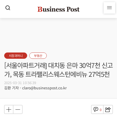
시장과머니
부동산
[서울아파트거래] 대치동 은마 30억7천 신고
가, 목동 트라팰리스웨스턴에비뉴 27억5천
2025-03-31 10:56:39
김환 기자 - claro@businesspost.co.kr
0