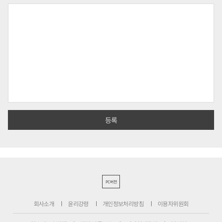
PC버전
회사소개
윤리강령
개인정보처리방침
이용자위원회