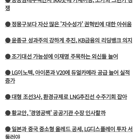
쟁
● 정몽구보다 자산 많은 '자수성가' 권혁빈에 대한 아쉬움
● 윤종규 성과주의 강하게 추진, KB금융의 리딩뱅크 의지
● 조기대선 가능성에 이재명 주목하는 외신들 늘어
● LG이노텍, 아이폰과 V20에 듀얼카메라 공급 늘어 실적
증가
● 대형 조선3사, 환경규제로 LNG추진선 수주기회 잡아
● 황교안, '경영공백' 공공기관 수장 인사할까
● 일본과 중국 중소형 올레드 공세, LG디스플레이 투자 서
둘러야