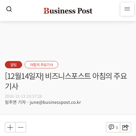
알림
아침의 주요기사
[12월14일자] 비즈니스포스트 아침의 주요
기사
2016-12-13 20:57:28
임주연 기자 - june@businesspost.co.kr
0