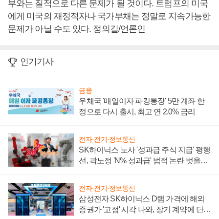
부와는 질적으로 다른 문제가 될 것이다. 트럼프의 미국
에게 미국의 재정적자나 국가부채는 정말로 지속가능한
문제가 아닐 수도 있다. 정의길/언론인
인기기사
금융
우체국 '매일이자 파킹통장' 5만 계좌 한
정으로 다시 출시, 최고 연 2.0% 금리
전자·전기·정보통신
SK하이닉스 노사 '성과급 주식 지급' 평행
선, 곽노정 'N% 성과급' 법적 논란 벗을지
주목
전자·전기·정보통신
삼성전자 SK하이닉스 D램 가격에 해외
증권가 '고점' 시각 나와, 장기 계약에 단점