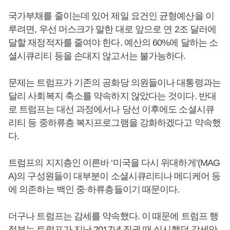
국가부채를 줄이는데 있어 제일 요건인 균형예산을 이
루려면, 우선 머스크가 말한 대로 앞으로 연 2조 달러에
달할 재정적자를 줄여야 한다. 예산의 60%에 달하는 소
셜시큐리티 등을 손대지 않고서는 불가능하다.
문제는 트럼프가 기존의 공화당 의원들이나 대통령과는
달리 사회복지 축소를 약속하지 않았다는 것이다. 반대
로 트럼프는 대선 과정에서나 당선 이후에도 소셜시큐
리티 등 중하류층 복지프로그램을 강화하겠다고 약속했
다.
트럼프의 지지층인 이른바 ‘미국을 다시 위대하게’(MAG
A)의 구성원들이 대부분이 소셜시큐리티나 메디케어 등
에 의존하는 백인 중·하류층들이기 때문이다.
더구나 트럼프는 감세를 약속했다. 이 때문에 트럼프 행
정부는 트럼프가 지난 2017년 집권 때 실시했던 감세안