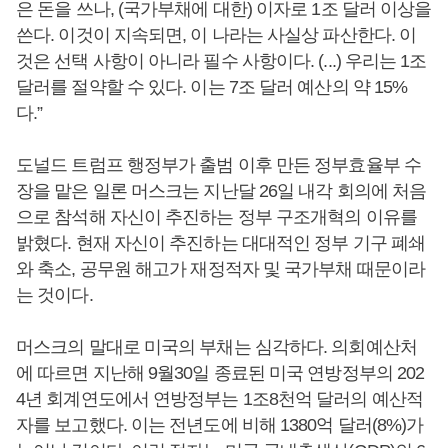
은 돈을 쓰나, (국가부채에 대한) 이자로 1조 달러 이상을
쓴다. 이것이 지속되면, 이 나라는 사실상 파산한다. 이
것은 선택 사항이 아니라 필수 사항이다. (...) 우리는 1조
달러를 절약할 수 있다. 이는 7조 달러 예산의 약 15%
다.”
도널드 트럼프 행정부가 출범 이후 만든 정부효율부 수
장을 맡은 일론 머스크는 지난달 26일 내각 회의에 처음
으로 참석해 자신이 추진하는 정부 구조개혁의 이유를
밝혔다. 현재 자신이 추진하는 대대적인 정부 기구 폐쇄
와 축소, 공무원 해고가 재정적자 및 국가부채 때문이라
는 것이다.
머스크의 말대로 미국의 부채는 심각하다. 의회예산처
에 따르면 지난해 9월30일 종료된 미국 연방정부의 202
4년 회계연도에서 연방정부는 1조8천억 달러의 예산적
자를 보고했다. 이는 전년도에 비해 1380억 달러(8%)가