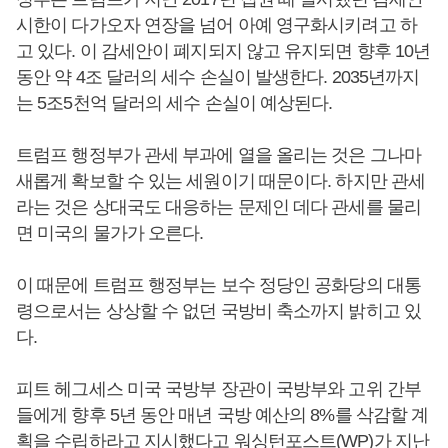
시한이 다가오자 연장을 넘어 아예 영구화시키려고 하
고 있다. 이 감세안이 폐지되지 않고 유지되면 향후 10년
동안 약 4조 달러의 세수 손실이 발생한다. 2035년까지
는 5조5천억 달러의 세수 손실이 예상된다.
트럼프 행정부가 관세 부과에 열을 올리는 것은 그나마
새롭게 확보할 수 있는 세원이기 때문이다. 하지만 관세
라는 것은 상대국도 대응하는 문제인 데다 관세를 물리
면 미국의 물가가 오른다.
이 때문에 트럼프 행정부는 보수 정당인 공화당의 대통
령으로서는 상상할 수 없던 국방비 축소까지 밝히고 있
다.
피트 헤그세스 미국 국방부 장관이 국방부와 고위 간부
들에게 향후 5년 동안 매년 국방 예산의 8%를 삭감할 계
획을 수립하라고 지시했다고 워싱턴포스트(WP)가 지난