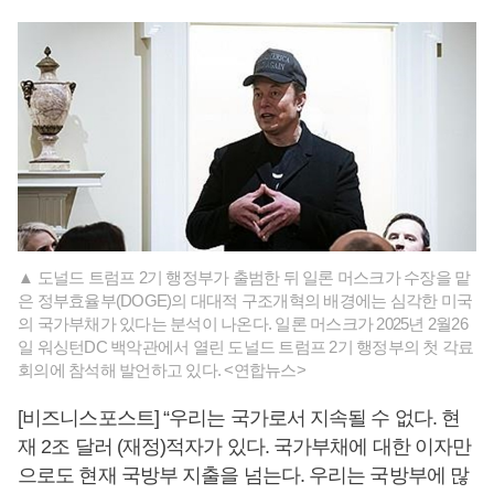
▲ 도널드 트럼프 2기 행정부가 출범한 뒤 일론 머스크가 수장을 맡
은 정부효율부(DOGE)의 대대적 구조개혁의 배경에는 심각한 미국
의 국가부채가 있다는 분석이 나온다. 일론 머스크가 2025년 2월26
일 워싱턴DC 백악관에서 열린 도널드 트럼프 2기 행정부의 첫 각료
회의에 참석해 발언하고 있다. <연합뉴스>
[비즈니스포스트] “우리는 국가로서 지속될 수 없다. 현
재 2조 달러 (재정)적자가 있다. 국가부채에 대한 이자만
으로도 현재 국방부 지출을 넘는다. 우리는 국방부에 많