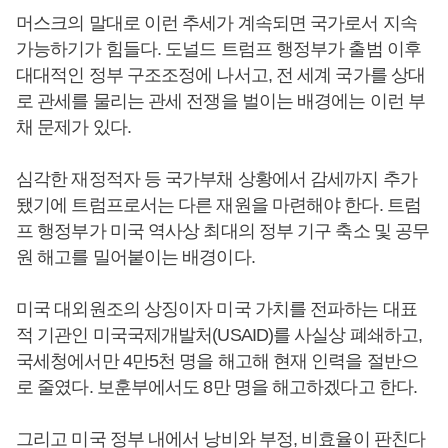
머스크의 말대로 이런 추세가 계속되면 국가로서 지속
가능하기가 힘들다. 도널드 트럼프 행정부가 출범 이후
대대적인 정부 구조조정에 나서고, 전 세계 국가를 상대
로 관세를 물리는 관세 전쟁을 벌이는 배경에는 이런 부
채 문제가 있다.
심각한 재정적자 등 국가부채 상황에서 감세까지 추가
됐기에 트럼프로서는 다른 재원을 마련해야 한다. 트럼
프 행정부가 미국 역사상 최대의 정부 기구 축소 및 공무
원 해고를 밀어붙이는 배경이다.
미국 대외원조의 상징이자 미국 가치를 전파하는 대표
적 기관인 미국국제개발처(USAID)를 사실상 폐쇄하고,
국세청에서만 4만5천 명을 해고해 현재 인력을 절반으
로 줄였다. 보훈부에서도 8만 명을 해고하겠다고 한다.
그리고 미국 정부 내에서 낭비와 부정, 비효율이 판친다