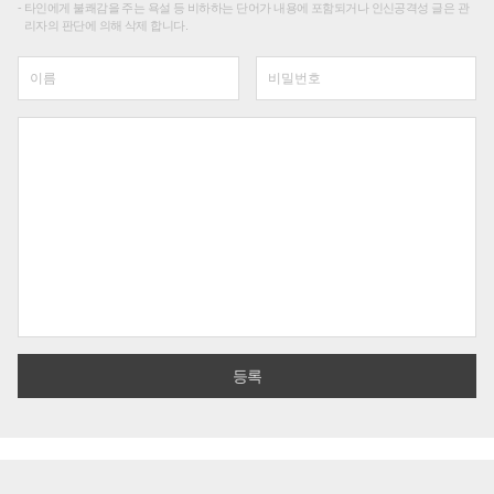
타인에게 불쾌감을 주는 욕설 등 비하하는 단어가 내용에 포함되거나 인신공격성 글은 관
리자의 판단에 의해 삭제 합니다.