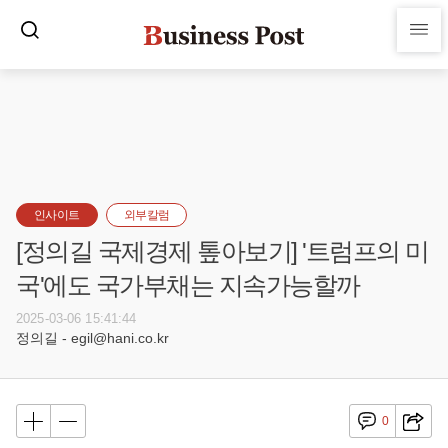
인사이트
외부칼럼
[정의길 국제경제 톺아보기] '트럼프의 미
국'에도 국가부채는 지속가능할까
2025-03-06 15:41:44
정의길 - egil@hani.co.kr
0