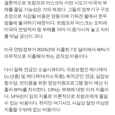
결론적으로 트럼프와 머스크의 이런 시도가 미국의 부
채를 줄일 가능성은 거의 제로다. 그들의 정부기구 구조
조정으로 삭감될 비용은 양동이에 가득찬 물에서 한두
방울에 불과하기 때문이다. 트럼프와 머스크는 오히려
미국의 연방적자 등 부채를 아마 더 증가시켜 놓고 자리
를 떠날 공산이 크다.
미국 연방정부가 2024년에 지출한 7조 달러에서 60%가
의무적으로 지출해야 하는 경직성 비용이다.
다시 말해 연금인 소셜시큐리티, 의료보험인 메디케어
(노년층) 및 메디케어(저소득층), 퇴직군인 연금, 실업보
험수당, 빈민층을 위한 영양지원프로그램 등이 예산 지
출의 60%를 차지한다. 13%는 부채에 대한 이자 지출이
다. 14%만이 임의 지출로 이론적으로 트럼프에게 줄일
수 있는 비용이다. 하지만 여기서도 사실상 절반 이상은
지출할 수밖에 없는 비용이다.