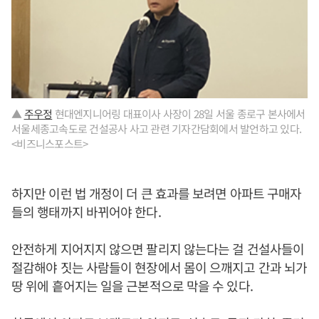
▲
주우정
현대엔지니어링 대표이사 사장이 28일 서울 종로구 본사에서
서울세종고속도로 건설공사 사고 관련 기자간담회에서 발언하고 있다.
<비즈니스포스트>
하지만 이런 법 개정이 더 큰 효과를 보려면 아파트 구매자
들의 행태까지 바뀌어야 한다.
안전하게 지어지지 않으면 팔리지 않는다는 걸 건설사들이
절감해야 짓는 사람들이 현장에서 몸이 으깨지고 간과 뇌가
땅 위에 흩어지는 일을 근본적으로 막을 수 있다.