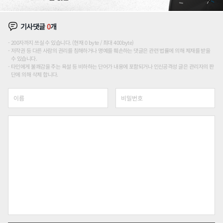
기사댓글
0
개
200자까지 쓰실 수 있습니다. (현재 0 byte / 최대 400byte)
저작권 등 다른 사람의 권리를 침해하거나 명예를 훼손하는 댓글은 관련 법률에 의해 제재를 받을
수 있습니다.
타인에게 불쾌감을 주는 욕설 등 비하하는 단어가 내용에 포함되거나 인신공격성 글은 관리자의 판
단에 의해 삭제 합니다.