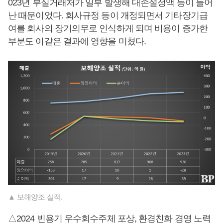
023년 부실거래처가 일부 발생해 대손설정액 등이 늘어
난 때문이었다. 회사규정 등이 개정되면서 기타장기급
여를 회사의 장기의무로 인식하게 되며 비용이 증가한
부분도 이같은 결과에 영향을 미쳤다.
▲ 보해양조 실적.
△2024 빈용기 우수회수주체 포상, 환경친화 경영 노력