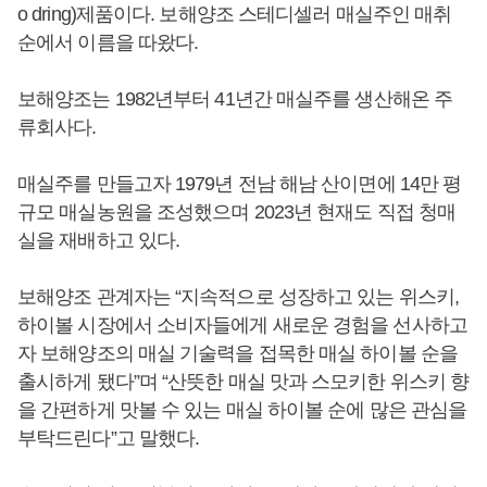
o dring)제품이다. 보해양조 스테디셀러 매실주인 매취
순에서 이름을 따왔다.
보해양조는 1982년부터 41년간 매실주를 생산해온 주
류회사다.
매실주를 만들고자 1979년 전남 해남 산이면에 14만 평
규모 매실농원을 조성했으며 2023년 현재도 직접 청매
실을 재배하고 있다.
보해양조 관계자는 “지속적으로 성장하고 있는 위스키,
하이볼 시장에서 소비자들에게 새로운 경험을 선사하고
자 보해양조의 매실 기술력을 접목한 매실 하이볼 순을
출시하게 됐다”며 “산뜻한 매실 맛과 스모키한 위스키 향
을 간편하게 맛볼 수 있는 매실 하이볼 순에 많은 관심을
부탁드린다”고 말했다.