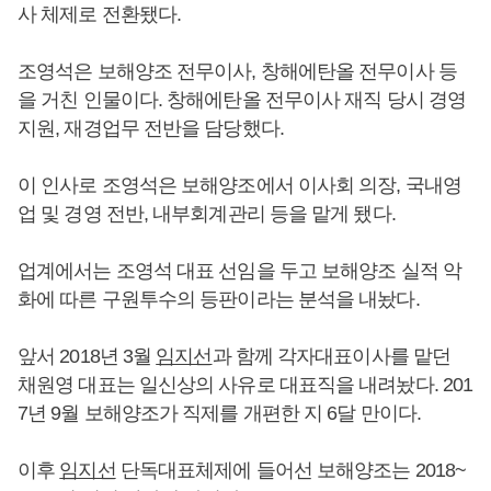
사 체제로 전환됐다.
조영석은 보해양조 전무이사, 창해에탄올 전무이사 등
을 거친 인물이다. 창해에탄올 전무이사 재직 당시 경영
지원, 재경업무 전반을 담당했다.
이 인사로 조영석은 보해양조에서 이사회 의장, 국내영
업 및 경영 전반, 내부회계관리 등을 맡게 됐다.
업계에서는 조영석 대표 선임을 두고 보해양조 실적 악
화에 따른 구원투수의 등판이라는 분석을 내놨다.
앞서 2018년 3월
임지선
과 함께 각자대표이사를 맡던
채원영 대표는 일신상의 사유로 대표직을 내려놨다. 201
7년 9월 보해양조가 직제를 개편한 지 6달 만이다.
이후
임지선
단독대표체제에 들어선 보해양조는 2018~