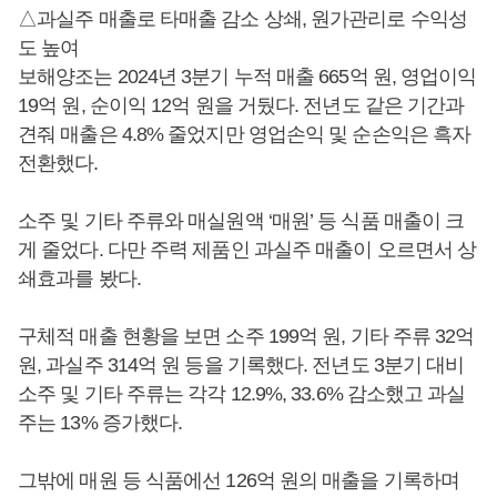
△과실주 매출로 타매출 감소 상쇄, 원가관리로 수익성
도 높여
보해양조는 2024년 3분기 누적 매출 665억 원, 영업이익
19억 원, 순이익 12억 원을 거뒀다. 전년도 같은 기간과
견줘 매출은 4.8% 줄었지만 영업손익 및 순손익은 흑자
전환했다.
소주 및 기타 주류와 매실원액 ‘매원’ 등 식품 매출이 크
게 줄었다. 다만 주력 제품인 과실주 매출이 오르면서 상
쇄효과를 봤다.
구체적 매출 현황을 보면 소주 199억 원, 기타 주류 32억
원, 과실주 314억 원 등을 기록했다. 전년도 3분기 대비
소주 및 기타 주류는 각각 12.9%, 33.6% 감소했고 과실
주는 13% 증가했다.
그밖에 매원 등 식품에선 126억 원의 매출을 기록하며