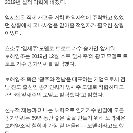
2019년 실적 악화에 빠졌다.
임지선
은 직제 개편을 거쳐 해외사업에 주력하고 있었
던 상황에서 국내사업을 맡아줄 적임자가 필요한 상황
이었다.
△소주 '잎새주' 모델로 트로트 가수 송가인 앞세워
보해양조는 2019년 12월 소주 ‘잎새주’의 광고 모델로 트
로트 가수 송가인씨를 발탁했다.
보해양조 쪽은 “광주와 전남을 대표하는 기업으로서 전
남 진도 출신인 송가인씨가 잎새주 모델로 적합하다고
판단해 잎새주의 모델로 발탁했다”고 밝혔다.
천부적 재능과 피나는 노력으로 인기가수 반열에 오른
송가인씨는 69년 동안 좋은 술을 만들기 위해 노력해온
보해양조의 철학과 가장 잘 어울리는 모델이라고도 했