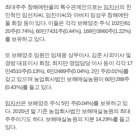
최대주주 창해에탄올의 특수관계인으로는
임지선
의 친
인척인 임선자씨, 임진이씨와 아버지 임성우 창해에탄
올 회장 등이 있다. 이들은 각각 보해양조 주식 102만61
20주(0.74%), 60만7431주(0.44%), 169만3960주(1.22%)
를 보유하고 있다.
또 보해양조 임원인 임재웅 상무이사, 김준 사외이사 및
경방 대표이사 회장, 최지만 영업담당 이사 등이 각각 17
만4510주(0.13%), 6만2489주(0.04%), 2만 주(0.01%)를
갖고 있으며 농업회사법인 보해매실농원이 60만288주
(0.43%)를 들고 있다.
임지선
은 보해양조 주식 5만 주(0.04%)를 보유하고 있
다. 2020년 말 기준 농업회사법인 보해매실농원의 최대
주주이기도 하다. 보해매실농원의 지분 14.29%를 들고
있다.