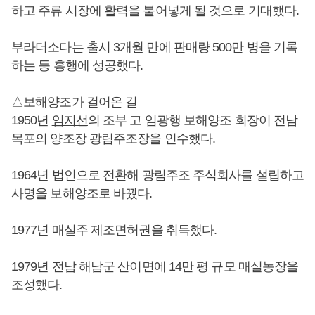
하고 주류 시장에 활력을 불어넣게 될 것으로 기대했다.
부라더소다는 출시 3개월 만에 판매량 500만 병을 기록
하는 등 흥행에 성공했다.
△보해양조가 걸어온 길
1950년
임지선
의 조부 고 임광행 보해양조 회장이 전남
목포의 양조장 광림주조장을 인수했다.
1964년 법인으로 전환해 광림주조 주식회사를 설립하고
사명을 보해양조로 바꿨다.
1977년 매실주 제조면허권을 취득했다.
1979년 전남 해남군 산이면에 14만 평 규모 매실농장을
조성했다.