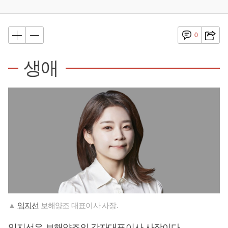
0
생애
▲
임지선
보해양조 대표이사 사장.
임지선
은 보해양조의 각자대표이사 사장이다.