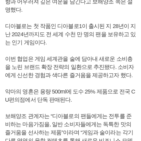
향과 어우러져 깊은 여운을 남긴다고 보해양조 쪽은 설
명했다.
디아블로는 첫 작품인 디아블로1이 출시된 지 28년이 지
난 2024년까지도 전 세계 수천 만 명의 팬을 보유하고 있
는 인기 게임이다.
이번 협업은 게임 세계관을 술에 담아내 새로운 소비층
을 노린 브랜드 확장 전략의 일환으로 추진됐다. 소비자
에게 신선한 경험과 색다른 즐거움을 제공하고자 했다.
악마의 영혼은 용량 500ml에 도수 25% 제품으로 전국 C
U편의점에서 단독 판매된다.
보해양조 관계자는 “디아블로의 팬들에게는 전투를 준
비하는 마음가짐을, 일반 소비자들에게는 독특한 맛의
즐거움을 선사하는 제품”이라며 “게임과 술이라는 각기
다른 영역의 융합 컨텐츠를 통해 새로운 비즈니스 모델