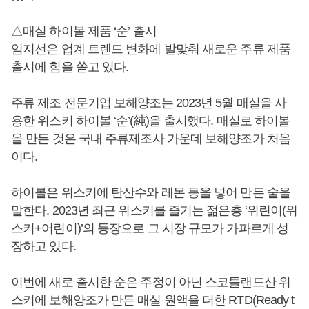
△매실 하이볼 제품 ‘순’ 출시
임지선
은 업계 트렌드 변화에 발맞춰 새로운 주류 제품
출시에 힘을 쏟고 있다.
주류 제조 전문기업 보해양조는 2023년 5월 매실을 사
용한 위스키 하이볼 ‘순’(純)을 출시했다. 매실로 하이볼
을 만든 것은 국내 주류제조사 가운데 보해양조가 처음
이다.
하이볼은 위스키에 탄산수와 레몬 등을 넣어 만든 술을
말한다. 2023년 최근 위스키를 즐기는 젊은층 ‘위린이(위
스키+어린이)’의 등장으로 그 시장 규모가 가파르게 성
장하고 있다.
이번에 새로 출시한 순은 주정이 아닌 스코틀랜드산 위
스키에 보해양조가 만든 매실 원액을 더한 RTD(Ready t