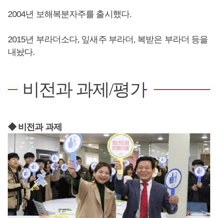
2004년 보해복분자주를 출시했다.
2015년 부라더소다, 잎새주 부라더, 복받은 부라더 등을
내놨다.
비전과 과제/평가
◆ 비전과 과제