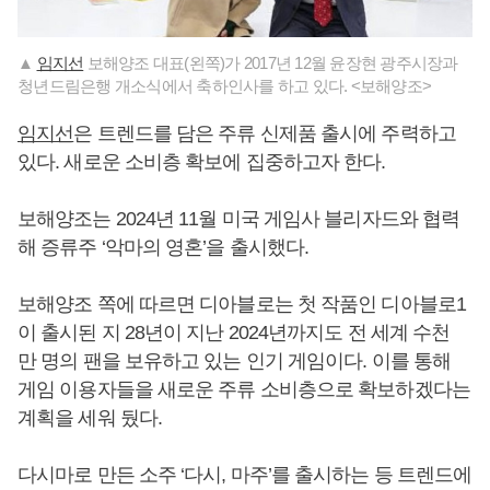
▲
임지선
보해양조 대표(왼쪽)가 2017년 12월 윤장현 광주시장과
청년드림은행 개소식에서 축하인사를 하고 있다. <보해양조>
임지선
은 트렌드를 담은 주류 신제품 출시에 주력하고
있다. 새로운 소비층 확보에 집중하고자 한다.
보해양조는 2024년 11월 미국 게임사 블리자드와 협력
해 증류주 ‘악마의 영혼’을 출시했다.
보해양조 쪽에 따르면 디아블로는 첫 작품인 디아블로1
이 출시된 지 28년이 지난 2024년까지도 전 세계 수천
만 명의 팬을 보유하고 있는 인기 게임이다. 이를 통해
게임 이용자들을 새로운 주류 소비층으로 확보하겠다는
계획을 세워 뒀다.
다시마로 만든 소주 ‘다시, 마주’를 출시하는 등 트렌드에