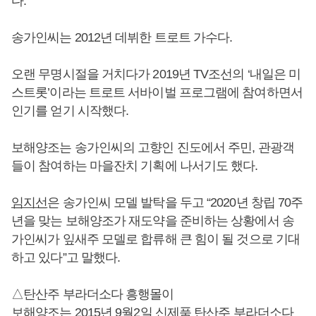
다.
송가인씨는 2012년 데뷔한 트로트 가수다.
오랜 무명시절을 거치다가 2019년 TV조선의 ‘내일은 미
스트롯’이라는 트로트 서바이벌 프로그램에 참여하면서
인기를 얻기 시작했다.
보해양조는 송가인씨의 고향인 진도에서 주민, 관광객
들이 참여하는 마을잔치 기획에 나서기도 했다.
임지선
은 송가인씨 모델 발탁을 두고 “2020년 창립 70주
년을 맞는 보해양조가 재도약을 준비하는 상황에서 송
가인씨가 잎새주 모델로 합류해 큰 힘이 될 것으로 기대
하고 있다”고 말했다.
△탄산주 부라더소다 흥행몰이
보해양조는 2015년 9월2일 신제품 탄산주 부라더소다