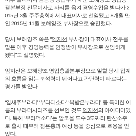
괄본부장 전무이사로 자리를 옮겨 경영수업을 받다가 2
015년 3월 주주총회에서 대표이사로 선임됐고 8개월 만
인 2015년 11월 보해양조 부사장으로 승진했다.
당시 보해양조 쪽은 “
임지선
부사장이 대표이사 전무를
맡은 이후 경영능력을 인정받아 부사장으로 선임하게
됐다”고 설명했다.
임지선
은 보해양조 영업총괄본부장으로 일할 당시 업계
의 흐름을 읽는 분석력이 뛰어나고 판단력이 빠르다는
평가를 받았다.
‘잎새주부라더’ ‘부라더소다’ ‘복받은부라더’ 등 특이한 이
름의 부라더시리즈를 선보인 것도
임지선
의 아이디어였
다. 특히 ‘부라더소다’는 알코올 도수 3도짜리 탄산소주
로 출시 때부터 젊은층과 여성 등을 중심으로 호응을 얻
었다.