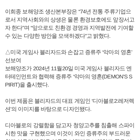
이희종 보해양조 생산본부장은 “74년 전통 주류기업으
로서 지역사회와의 상생은 물론 환경보호에도 앞장서고
자 한다”며 “앞으로도 친환경 경영과 지역발전에 기여할
수 있는 다양한 방안을 모색하겠다”고 밝혔다.
△미국 게임사 블리자드와 손잡고 증류주 ‘악마의 영혼’
선보여
보해양조가 2024년 11월20일 미국 게임사 블리자드 엔
터테인먼트와 협력해 증류주 ‘악마의 영혼(DEMON’S S
PIRIT)을 출시했다.
이번 제품은 블리자드의 대표 게임인 ‘디아블로2:레저렉
션’의 이미지를 바탕으로 디자인됐다.
디아블로의 강렬함을 담고자 청양고추를 침출해 스파이
시한 맛을 구현했으며 이것이 와인 증류주의 부드러운