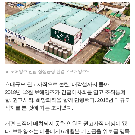
▲ 보해양조 전남 장성공장 전경. <보해양조>
△대규모 권고사직으로 논란, 매각설까지 돌아
2018년 12월 보해양조가 긴급이사회를 열고 조직통폐
합, 권고사직, 희망퇴직을 함께 단행했다. 2018년 대규모
적자를 본 것에 따른 조치였다.
개편 조직에 배치되지 못한 인원은 권고사직 대상이 됐
다. 보해양조는 이들에게 6개월분 기본급을 위로금 명목