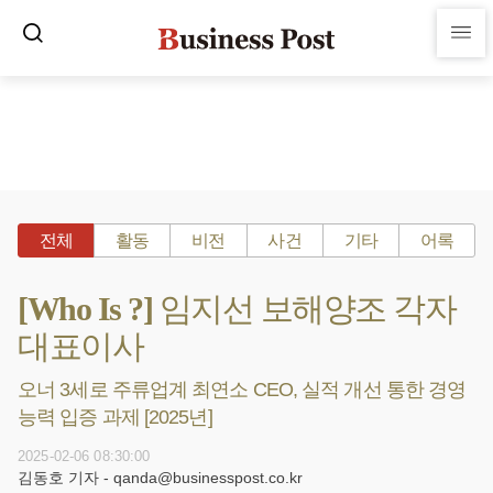
전체
활동
비전
사건
기타
어록
[Who Is ?] 임지선 보해양조 각자
대표이사
오너 3세로 주류업계 최연소 CEO, 실적 개선 통한 경영
능력 입증 과제 [2025년]
2025-02-06 08:30:00
김동호 기자 - qanda@businesspost.co.kr