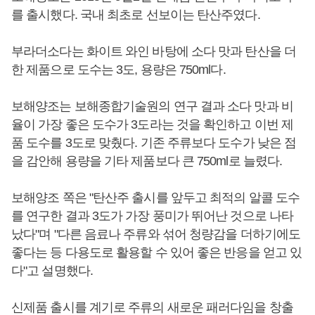
를 출시했다. 국내 최초로 선보이는 탄산주였다.
부라더소다는 화이트 와인 바탕에 소다 맛과 탄산을 더
한 제품으로 도수는 3도, 용량은 750ml다.
보해양조는 보해종합기술원의 연구 결과 소다 맛과 비
율이 가장 좋은 도수가 3도라는 것을 확인하고 이번 제
품 도수를 3도로 맞췄다. 기존 주류보다 도수가 낮은 점
을 감안해 용량을 기타 제품보다 큰 750ml로 늘렸다.
보해양조 쪽은 "탄산주 출시를 앞두고 최적의 알콜 도수
를 연구한 결과 3도가 가장 풍미가 뛰어난 것으로 나타
났다"며 "다른 음료나 주류와 섞어 청량감을 더하기에도
좋다는 등 다용도로 활용할 수 있어 좋은 반응을 얻고 있
다"고 설명했다.
신제품 출시를 계기로 주류의 새로운 패러다임을 창출