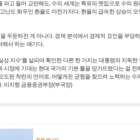
를 파고 들어 교란해도, 수의 세계는 특유의 맷집으로 수의 
 고난도 화두인 환율도 마찬가지다. 환율의 급속한 상승이 모
.
행을 두둔하잔 게 아니다. 경제 분석에서 경제적 요인을 부당하
려해서 하는 얘기다.
실성 지수’를 살피며 확인한 다른 한 가지는 대통령의 지독한
과 시장에 기대는 현대 국가의 기본 틀을 망가뜨렸다는 걸 전혀
 오도된 착란의 언어로, 어떻게든 균형을 찾으려 노력하는 수
. 이지형 금융증권부장(부국장)
화학·에너지