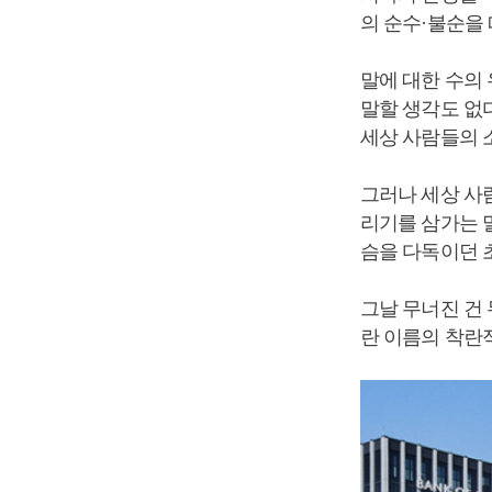
의 순수·불순을 
말에 대한 수의
말할 생각도 없다
세상 사람들의 
그러나 세상 사람
리기를 삼가는 말
슴을 다독이던 
그날 무너진 건 
란 이름의 착란적