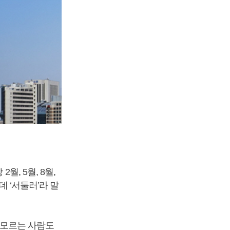
, 5월, 8월,
데 ‘서둘러’라 말
, 모르는 사람도