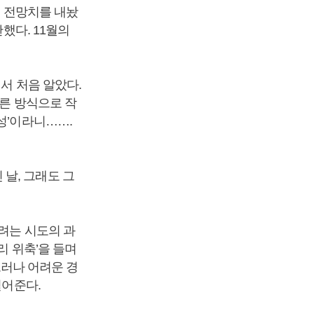
의 전망치를 내놨
했다. 11월의
서 처음 알았다.
다른 방식으로 작
성’이라니…….
날, 그래도 그
리려는 시도의 과
리 위축’을 들며
그러나 어려운 경
열어준다.