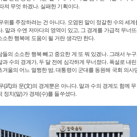
따져 무엇 하겠나. 실패한 기획이다.
 우위를 주장하려는 건 아니다. 오염된 말이 정갈한 수의 세
. 말과 수엔 저마다의 영역이 있고, 그 경계를 가급적 무너
소소한 행복에 도움이 될 거란 생각만 한다.
들의 소소한 행복 빼고 중요한 게 또 뭐 있겠나. 그래서 누
과 수의 경계가, 두 달 전에 심각하게 무너졌다. 폭설로 내린
초겨울의 어느 멀쩡한 밤, 대통령이 군대를 동원해 국회 의사
무(武)와 문(文)의 경계뿐은 아니다. 말과 수의 경계도 함께 무
 정치(말)가 경제(수)를 들쑤셨다.