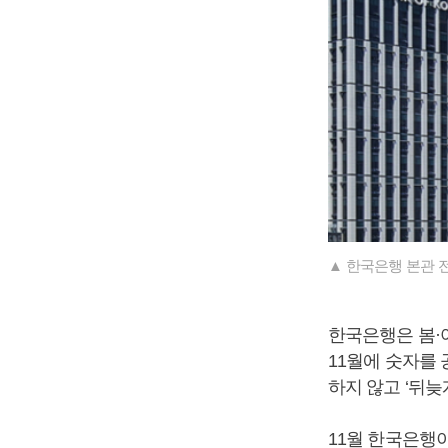
▲ 한국은행 본관 전
한국은행은 봄·여
11월에 숫자를 
하지 않고 ‘뒤늦
11월 한국은행이