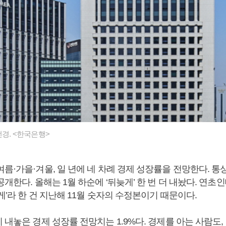
경. <한국은행>
름·가을·겨울, 일 년에 네 차례 경제 성장률을 전망한다. 통상 2월
공개한다. 올해는 1월 하순에 ‘뒤늦게’ 한 번 더 내놨다. 연초인
게’라 한 건 지난해 11월 숫자의 수정본이기 때문이다.
 내놓은 경제 성장률 전망치는 1.9%다. 경제를 아는 사람도