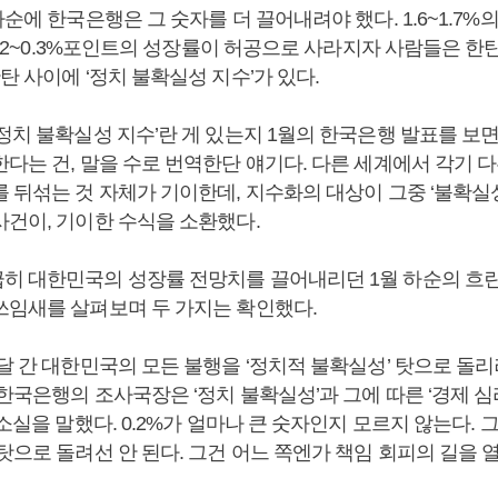
하순에 한국은행은 그 숫자를 더 끌어내려야 했다. 1.6~1.7%
 0.2~0.3%포인트의 성장률이 허공으로 사라지자 사람들은 한탄
탄 사이에 ‘정치 불확실성 지수’가 있다.
정치 불확실성 지수’란 게 있는지 1월의 한국은행 발표를 보면
다는 건, 말을 수로 번역한단 얘기다. 다른 세계에서 각기 
를 뒤섞는 것 자체가 기이한데, 지수화의 대상이 그중 ‘불확실
사건이, 기이한 수식을 소환했다.
히 대한민국의 성장률 전망치를 끌어내리던 1월 하순의 흐린 
쓰임새를 살펴보며 두 가지는 확인했다.
달 간 대한민국의 모든 불행을 ‘정치적 불확실성’ 탓으로 돌
한국은행의 조사국장은 ‘정치 불확실성’과 그에 따른 ‘경제 심
 소실을 말했다. 0.2%가 얼마나 큰 숫자인지 모르지 않는다. 
탓으로 돌려선 안 된다. 그건 어느 쪽엔가 책임 회피의 길을 