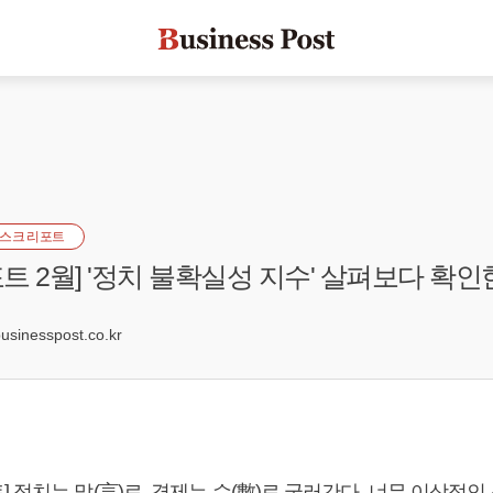
스크 리포트
트 2월] '정치 불확실성 지수' 살펴보다 확인
0
sinesspost.co.kr
 정치는 말(言)로, 경제는 수(數)로 굴러간다. 너무 이상적인