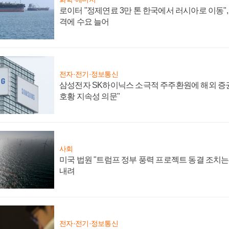
로이터 "정제연료 3만 톤 한국에서 러시아로 이동"
격에 수요 늘어
전자·전기·정보통신
삼성전자 SK하이닉스 소극적 주주환원에 해외 증권
호황 지속성 의문"
사회
미국 법원 "트럼프 정부 풍력 프로젝트 동결 조치는 
내려
전자·전기·정보통신