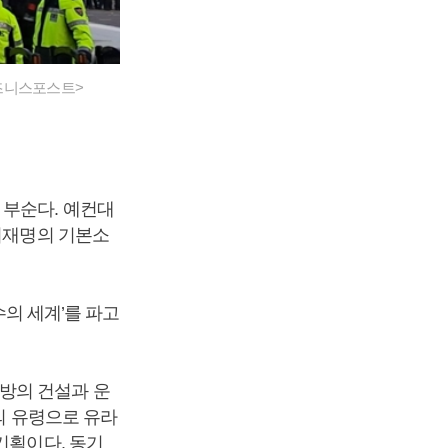
비즈니스포스트>
 부순다. 예컨대
 이재명의 기본소
수의 세계’를 파고
방의 건설과 운
의 유령으로 유라
기획이다. 동기