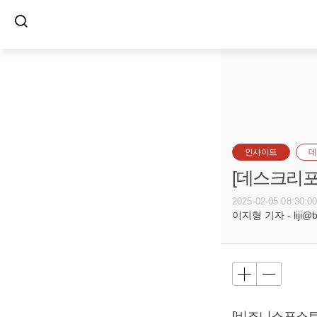
인사이트
데
[데스크리포
2025-02-05 08:30:0
이지형 기자 - liji@bu
[비즈니스포스트]