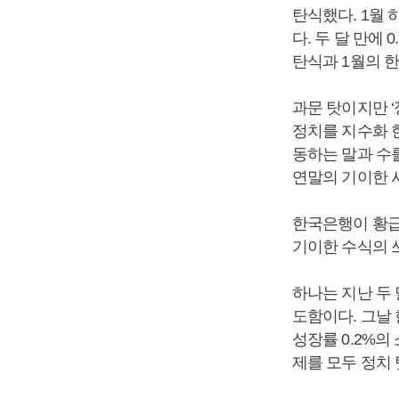
탄식했다. 1월 
다. 두 달 만에
탄식과 1월의 한
과문 탓이지만 ‘
정치를 지수화 한
동하는 말과 수
연말의 기이한 
한국은행이 황급
기이한 수식의 
하나는 지난 두 
도함이다. 그날 
성장률 0.2%의
제를 모두 정치 