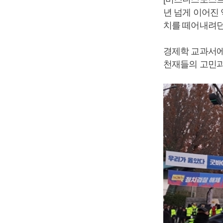
년 넘게 이어진
치를 떼어내려던
경제학 교과서에
천재들의 고민과