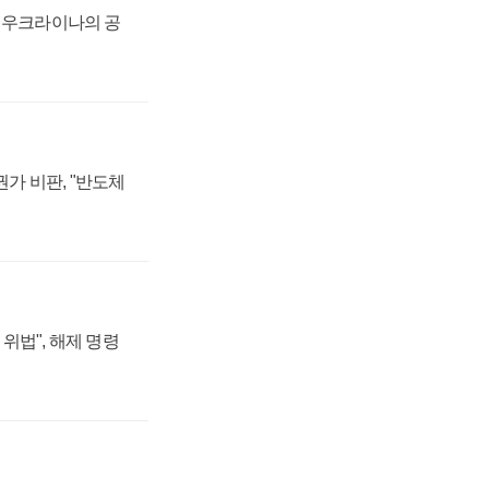
, 우크라이나의 공
가 비판, "반도체
위법", 해제 명령