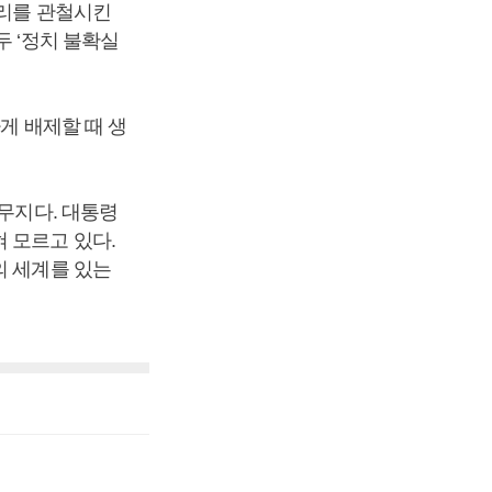
원리를 관철시킨
두 ‘정치 불확실
게 배제할 때 생
 무지다. 대통령
 모르고 있다.
의 세계를 있는