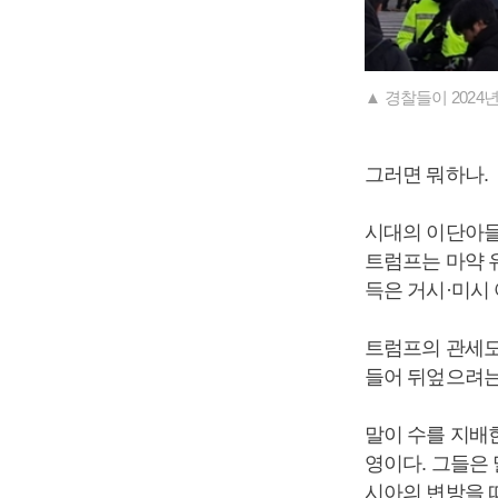
▲ 경찰들이 2024
그러면 뭐하나.
시대의 이단아들
트럼프는 마약 
득은 거시·미시 
트럼프의 관세도,
들어 뒤엎으려는
말이 수를 지배
영이다. 그들은 
시아의 변방을 