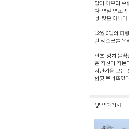
말이 아무리 수
다. 연말 연초의
성’ 탓은 아니다
12월 3일의 파
길 리스크를 우
연초 ‘정치 불확
은 자신이 자본
지난겨울 그는,
힘껏 무너뜨렸다
인기기사