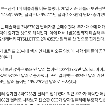
보관금액 1위 테슬라를 더욱 늘렸다. 20일 기준 테슬라 보관금액은
245억2553만 달러보다 9억771만 달러(1조3천억 원)가 증가했
는 테슬라를 3억6370만 달러가량 순매수했다. 추가 매수에 더
이 증가한 것으로 해석된다. 이에 더해 1월20일까지 테슬라 주
배레버리지TSLLETF도 2억4353만 달러를 산 것으로 집계됐다
가 트럼프 2.0시대 핵심 인사로 떠오른 영향에 서학개미들이 공
풀이된다.
아 보관금액은 9556만 달러 늘어난 122억3787만 달러로, 마이
32억5313만 달러로 증가했다. 또한 알파벳은 4824만 달러 커진 
24만 달러 늘어난 19억2308만 달러로 조사됐다.
달러 증가한 8억9233만 달러로 집계됐다. 최근 주가가 하락한 애
2108만 달러로 나타났고 젠슨황 CEO가 양자컴퓨터에 부정적 언