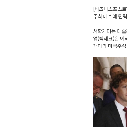
[비즈니스포스트]
주식 매수에 탄력
서학개미는 테슬라
업(빅테크)은 이
개미의 미국주식 