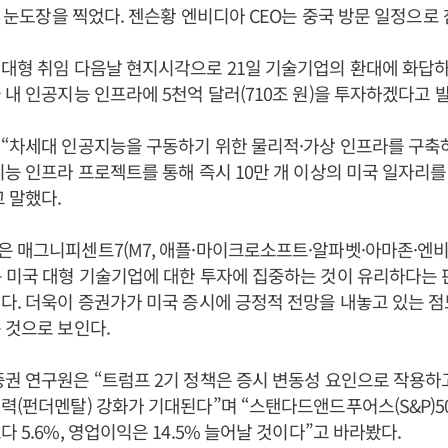
O가 눈도장을 찍었다. 젠슨황 엔비디아 CEO는 중국 방문 일정으로
대형 취임 다음날 현지시각으로 21일 기술기업의 환대에 화답
 내 인공지능 인프라에 5천억 달러(710조 원)을 투자하겠다고 
“차세대 인공지능을 구동하기 위한 물리적·가상 인프라를 구축
지능 인프라 프로젝트를 통해 즉시 10만 개 이상의 미국 일자리
 말했다.
 매그니피센트7(M7, 애플·마이크로소프트·알파벳·아마존·엔
 미국 대형 기술기업에 대한 투자에 집중하는 것이 유리하다는 
다. 더욱이 증권가가 미국 증시에 긍정적 전망을 내놓고 있는 
 것으로 보인다.
권 연구원은 “트럼프 2기 정책은 증시 변동성 요인으로 작용하
력(펀더멘탈) 강화가 기대된다”며 “스탠다드앤드푸어스(S&P)500
 5.6%, 영업이익은 14.5% 늘어날 것이다”고 바라봤다.