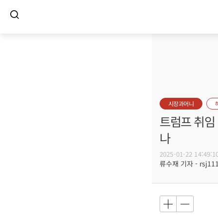
시장과머니
트럼프 취임 
나
2025-01-22 14:49:1
류수재 기자 - rsj111