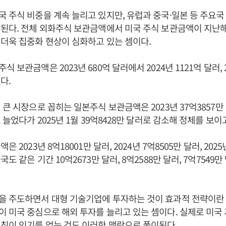
 주식 비중을 계속 늘리고 있지만, 유럽과 중국·일본 등 주요국
된다. 전체 외화주식 보관금액에서 미국 주식 보관금액이 지난해 
더욱 집중화 현상이 심화하고 있는 셈이다.
 보관금액은 2023년 680억 달러에서 2024년 1121억 달러, 20
다.
큰 시장으로 꼽히는 일본주식 보관금액은 2023년 37억3857만 달러
 늘었다가 2025년 1월 39억8428만 달러로 감소해 정체를 보이
 2023년 8억18001만 달러, 2024년 7억8505만 달러, 2025
도 같은 기간 10억2673만 달러, 8억2588만 달러, 7억7549
을 주도하면서 대형 기술기업에 투자하는 것이 효과적 전략이란
 미국 중심으로 해외 투자를 늘리고 있는 셈이다. 실제로 미국
칭이 인기를 얻는 것도 이러한 맥락으로 풀이된다.