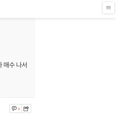
가 매수 나서
0