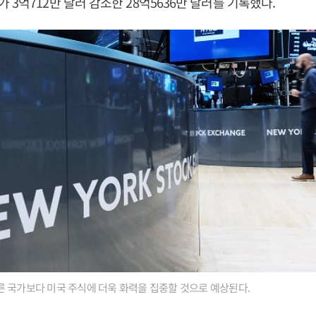
 3억712만 달러 감소한 28억5636만 달러를 기록했다.
 국가보다 미국 주식에 더욱 화력을 집중할 것으로 예상된다.