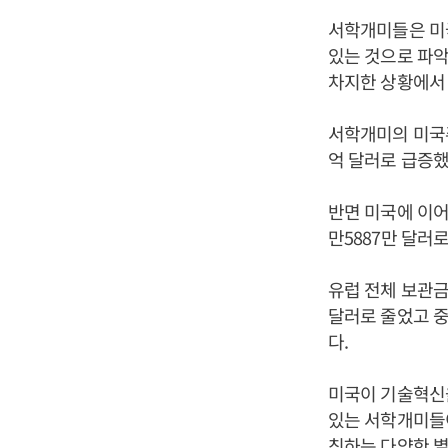
서학개미들은 미국
있는 것으로 파악
차지한 상황에서 
서학개미의 미국주식
억 달러로 급증했
반면 미국에 이어 
만5887만 달러로
유럽 전체 보관금액은
달러로 줄었고 중국
다.
미국이 기술혁신
있는 서학개미들이
칭하는 다양한 별