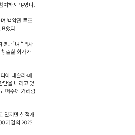
 참여하지 않았다.
하며 백악관 루즈
발표했다.
하겠다”며 “역사
를 창출할 회사가
비디아·테슬라·메
판단을 내리고 있
점도 매수에 거리낌
고 있지만 실적개
 기업의 2025