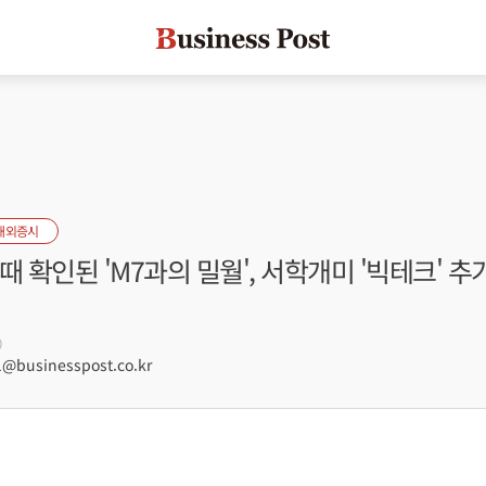
해외증시
때 확인된 'M7과의 밀월', 서학개미 '빅테크' 추
0
@businesspost.co.kr