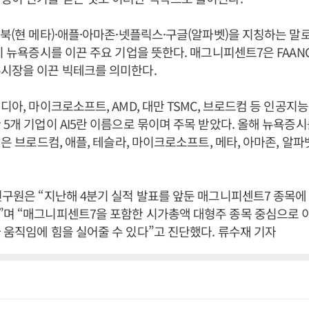
스북(현 메타)·애플·아마존·넷플릭스·구글(알파벳)을 지칭하는 말로
지 뉴욕증시를 이끈 주요 기업을 뜻한다. 매그니피센트7은 FAANG
주시장을 이끈 빅테크를 의미한다.
디아, 마이크로소프트, AMD, 대만 TSMC, 브로드컴 등 인공지
 5개 기업이 AI5란 이름으로 묶이며 주목 받았다. 올해 뉴욕증시
업은 브로드컴, 애플, 테슬라, 마이크로소프트, 메타, 아마존, 알파
연구원은 “지난해 4분기 실적 발표를 앞둔 매그니피센트7 종목에
며 “매그니피센트7을 포함한 시가총액 대형주 종목 중심으로 
 움직임에 힘을 실어줄 수 있다”고 진단했다. 류수재 기자