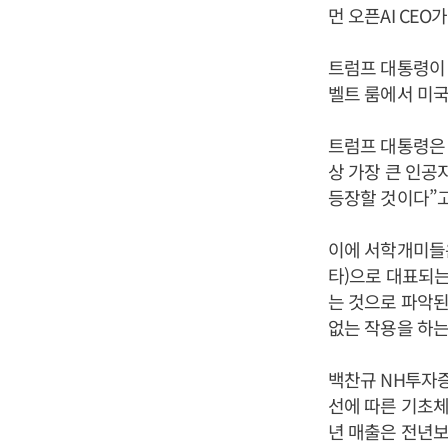
먼 오픈AI CE
트럼프 대통령이 
벨트 룸에서 미국
트럼프 대통령은 
상 가장 큰 인공
등장할 것이다”고
이에 서학개미들은
타)으로 대표되는
는 것으로 파악된
없는 작용을 하는
백찬규 NH투자증
선에 따른 기초체
년 매출은 전년보다