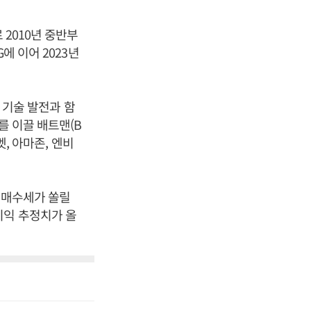
 2010년 중반부
에 이어 2023년
능 기술 발전과 함
를 이끌 배트맨(B
벳, 아마존, 엔비
 매수세가 쏠릴
이익 추정치가 올