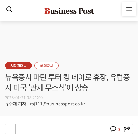
시장과머니
해외증시
뉴욕증시 마틴 루터 킹 데이로 휴장, 유럽증
시 미국 '관세 무소식'에 상승
2025-01-21 08:21:09
류수재 기자 - rsj111@businesspost.co.kr
0