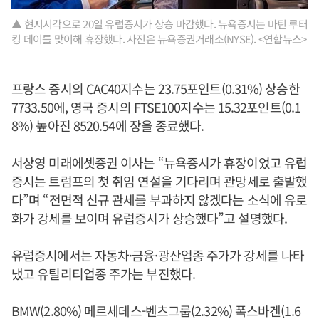
▲ 현지시각으로 20일 유럽증시가 상승 마감했다. 뉴욕증시는 마틴 루터
킹 데이를 맞이해 휴장했다. 사진은 뉴욕증권거래소(NYSE). <연합뉴스>
프랑스 증시의 CAC40지수는 23.75포인트(0.31%) 상승한
7733.50에, 영국 증시의 FTSE100지수는 15.32포인트(0.1
8%) 높아진 8520.54에 장을 종료했다.
서상영 미래에셋증권 이사는 “뉴욕증시가 휴장이었고 유럽
증시는 트럼프의 첫 취임 연설을 기다리며 관망세로 출발했
다”며 “전면적 신규 관세를 부과하지 않겠다는 소식에 유로
화가 강세를 보이며 유럽증시가 상승했다”고 설명했다.
유럽증시에서는 자동차·금융·광산업종 주가가 강세를 나타
냈고 유틸리티업종 주가는 부진했다.
BMW(2.80%) 메르세데스-벤츠그룹(2.32%) 폭스바겐(1.6