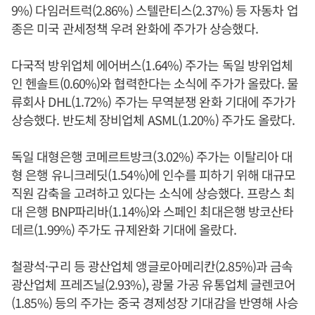
9%) 다임러트럭(2.86%) 스텔란티스(2.37%) 등 자동차 업
종은 미국 관세정책 우려 완화에 주가가 상승했다.
다국적 방위업체 에어버스(1.64%) 주가는 독일 방위업체
인 헨솔트(0.60%)와 협력한다는 소식에 주가가 올랐다. 물
류회사 DHL(1.72%) 주가는 무역분쟁 완화 기대에 주가가
상승했다. 반도체 장비업체 ASML(1.20%) 주가도 올랐다.
독일 대형은행 코메르트방크(3.02%) 주가는 이탈리아 대
형 은행 유니크레딧(1.54%)에 인수를 피하기 위해 대규모
직원 감축을 고려하고 있다는 소식에 상승했다. 프랑스 최
대 은행 BNP파리바(1.14%)와 스페인 최대은행 방코산타
데르(1.99%) 주가도 규제완화 기대에 올랐다.
철광석·구리 등 광산업체 앵글로아메리칸(2.85%)과 금속
광산업체 프레즈닐(2.93%), 광물 가공 유통업체 글렌코어
(1.85%) 등의 주가는 중국 경제성장 기대감을 반영해 사승