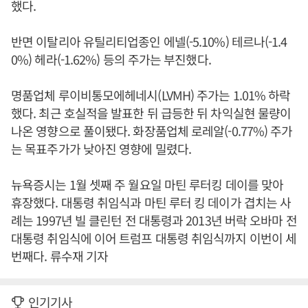
했다.
반면 이탈리아 유틸리티업종인 에넬(-5.10%) 테르나(-1.4
0%) 헤라(-1.62%) 등의 주가는 부진했다.
명품업체 루이비통모에헤네시(LVMH) 주가는 1.01% 하락
했다. 최근 호실적을 발표한 뒤 급등한 뒤 차익실현 물량이
나온 영향으로 풀이됐다. 화장품업체 로레알(-0.77%) 주가
는 목표주가가 낮아진 영향에 밀렸다.
뉴욕증시는 1월 셋째 주 월요일 마틴 루터킹 데이를 맞아
휴장했다. 대통령 취임식과 마틴 루터 킹 데이가 겹치는 사
례는 1997년 빌 클린턴 전 대통령과 2013년 버락 오바마 전
대통령 취임식에 이어 트럼프 대통령 취임식까지 이번이 세
번째다. 류수재 기자
인기기사