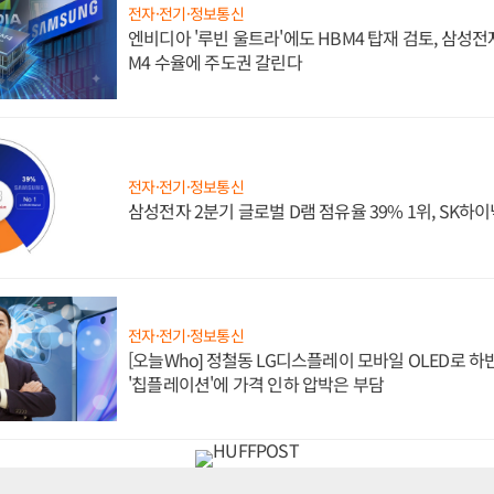
전자·전기·정보통신
엔비디아 '루빈 울트라'에도 HBM4 탑재 검토, 삼성전
M4 수율에 주도권 갈린다
전자·전기·정보통신
삼성전자 2분기 글로벌 D램 점유율 39% 1위, SK하이
전자·전기·정보통신
[오늘Who] 정철동 LG디스플레이 모바일 OLED로 하
'칩플레이션'에 가격 인하 압박은 부담