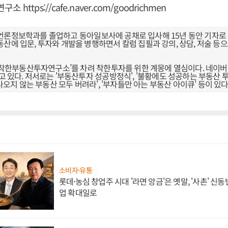
연구소
https://cafe.naver.com/goodrichmen
언론정보학과를 졸업하고 동아일보사에 공채로 입사해 15년 동안 기자로 
산에 입문, 투자와 개발을 병행하면서 칼럼 집필과 강의, 상담, 저술 등
터 ‘착한부동산투자연구소’를 차려 착한투자를 위한 계몽에 열심이다. 네이
고 있다. 저서로는 '부동산투자 성공방정식', '불황에도 성공하는 부동산 투자
 나오지 않는 부동산 모두 버려라', '부자들만 아는 부동산 아이큐' 등이 있다
소비자·유통
롯데·농심 창업주 시대 '라면 앙금'은 옛말, '사촌' 신
업 확대일로