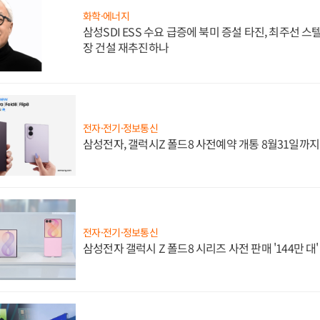
화학·에너지
삼성SDI ESS 수요 급증에 북미 증설 타진, 최주선 
장 건설 재추진하나
전자·전기·정보통신
삼성전자, 갤럭시Z 폴드8 사전예약 개통 8월31일까
전자·전기·정보통신
삼성전자 갤럭시 Z 폴드8 시리즈 사전 판매 '144만 대