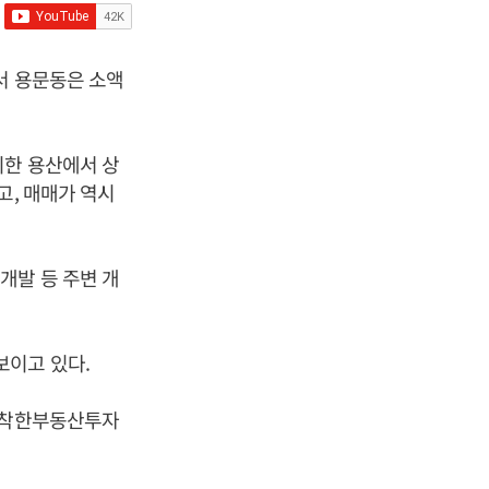
서 용문동은 소액
비한 용산에서 상
고, 매매가 역시
개발 등 주변 개
보이고 있다.
석 착한부동산투자