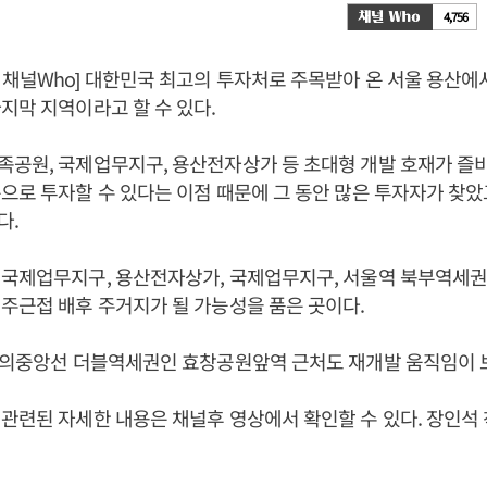
4,756
채널Who] 대한민국 최고의 투자처로 주목받아 온 서울 용산에
지막 지역이라고 할 수 있다.
공원, 국제업무지구, 용산전자상가 등 초대형 개발 호재가 즐
으로 투자할 수 있다는 이점 때문에 그 동안 많은 투자자가 찾았
다.
국제업무지구, 용산전자상가, 국제업무지구, 서울역 북부역세권
주근접 배후 주거지가 될 가능성을 품은 곳이다.
경의중앙선 더블역세권인 효창공원앞역 근처도 재개발 움직임이 
관련된 자세한 내용은 채널후 영상에서 확인할 수 있다. 장인