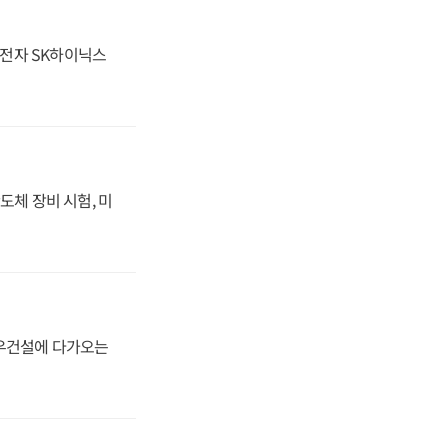
성전자 SK하이닉스
도체 장비 시험, 미
대우건설에 다가오는