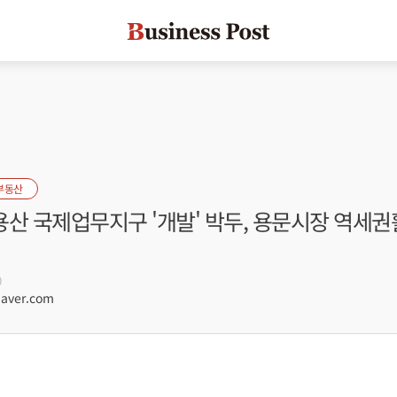
부동산
 용산 국제업무지구 '개발' 박두, 용문시장 역세
0
aver.com