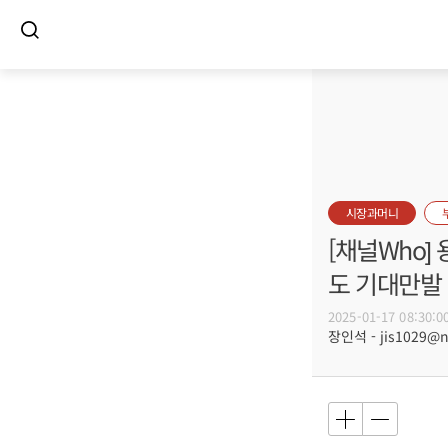
시장과머니
[채널Who]
도 기대만발
2025-01-17 08:30:0
장인석 - jis1029@n