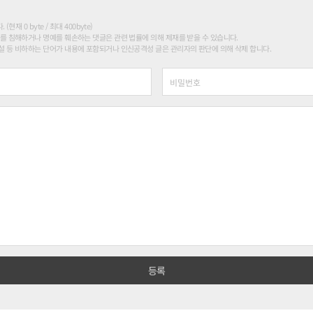
현재 0 byte / 최대 400byte)
를 침해하거나 명예를 훼손하는 댓글은 관련 법률에 의해 제재를 받을 수 있습니다.
 등 비하하는 단어가 내용에 포함되거나 인신공격성 글은 관리자의 판단에 의해 삭제 합니다.