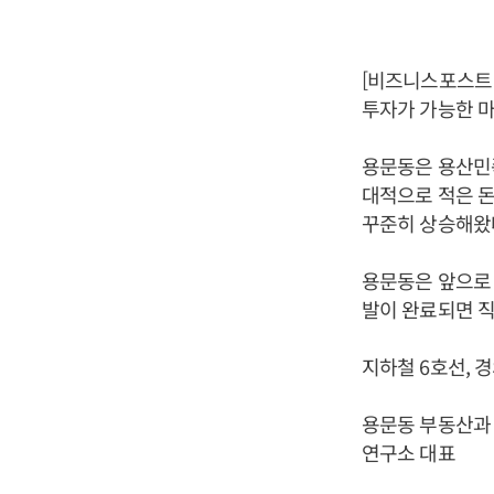
[비즈니스포스트 
투자가 가능한 마
용문동은 용산민족
대적으로 적은 돈
꾸준히 상승해왔
용문동은 앞으로 
발이 완료되면 직
지하철 6호선, 
용문동 부동산과 
연구소 대표