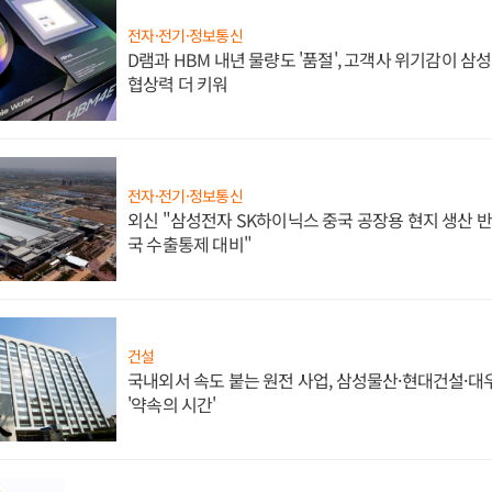
전자·전기·정보통신
D램과 HBM 내년 물량도 '품절', 고객사 위기감이 삼
협상력 더 키워
전자·전기·정보통신
외신 "삼성전자 SK하이닉스 중국 공장용 현지 생산 반
국 수출통제 대비"
건설
국내외서 속도 붙는 원전 사업, 삼성물산·현대건설·
'약속의 시간'