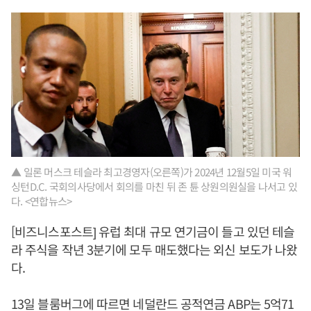
▲ 일론 머스크 테슬라 최고경영자(오른쪽)가 2024년 12월5일 미국 워
싱턴D.C. 국회의사당에서 회의를 마친 뒤 존 튠 상원의원실을 나서고 있
다. <연합뉴스>
[비즈니스포스트] 유럽 최대 규모 연기금이 들고 있던 테슬
라 주식을 작년 3분기에 모두 매도했다는 외신 보도가 나왔
다.
13일 블룸버그에 따르면 네덜란드 공적연금 ABP는 5억71