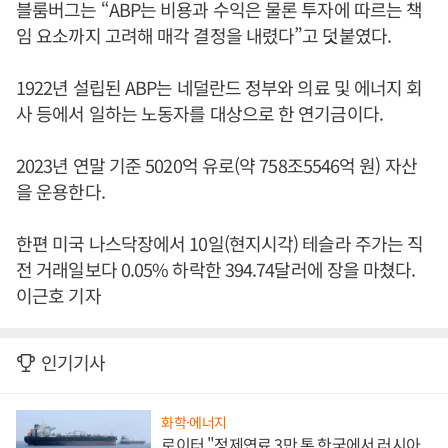
블룸버그는 “ABP는 비용과 수익은 물론 투자에 따르는 책
임 요소까지 고려해 매각 결정을 내렸다”고 덧붙였다.
1922년 설립된 ABP는 네덜란드 정부와 의료 및 에너지 회
사 등에서 일하는 노동자를 대상으로 한 연기금이다.
2023년 연말 기준 5020억 유로(약 758조5546억 원) 자산
을 운용한다.
한편 미국 나스닥장에서 10일(현지시각) 테슬라 주가는 직
전 거래일보다 0.05% 하락한 394.74달러에 장을 마쳤다.
이근호 기자
인기기사
화학·에너지
로이터 "정제연료 3만 톤 한국에서 러시아