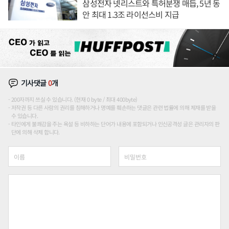
삼성전자 넷리스트와 특허분쟁 매듭, 5년 동
안 최대 1.3조 라이선스비 지급
기사댓글
0
개
200자까지 쓰실 수 있습니다. (현재 0 byte / 최대 400byte)
저작권 등 다른 사람의 권리를 침해하거나 명예를 훼손하는 댓글은 관련 법률에 의해 제재를 받을
수 있습니다.
타인에게 불쾌감을 주는 욕설 등 비하하는 단어가 내용에 포함되거나 인신공격성 글은 관리자의 판
단에 의해 삭제 합니다.