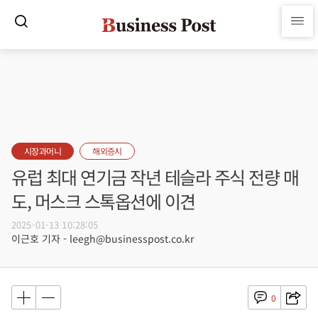
시장과머니
해외증시
유럽 최대 연기금 작년 테슬라 주식 전량 매
도, 머스크 스톡옵션에 이견
2025-01-13 10:28:05
이근호 기자 - leegh@businesspost.co.kr
0