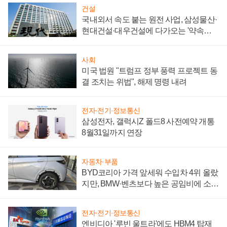
건설
국내외서 속도 붙는 원전 사업, 삼성물산·
현대건설·대우건설에 다가오는 '약속의
시간'
사회
미국 법원 "트럼프 정부 풍력 프로젝트 동
결 조치는 위법", 해제 명령 내려
전자·전기·정보통신
삼성전자, 갤럭시Z 폴드8 사전예약 개통
8월31일까지 연장
자동차·부품
BYD코리아 가격 앞세워 수입차 4위 올랐
지만, BMW·벤츠보다 높은 공임비에 소비
자 불만 폭발
전자·전기·정보통신
엔비디아 '루빈 울트라'에도 HBM4 탑재