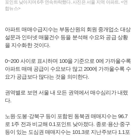
포인트 낮아지며 6주 연속하락했다. 사진은 서울 지역 아파트. <연
합뉴스>
아파트 매매수급지수는 부동산원의 회원 중개업소 대상
설문과 인터넷 매물건수 등을 분석해 수요와 공급 상황
을 지수화한 것이다.
0~200 사이로 표시하며 100을 기준으로 0에 가까울수록
아파트 매매 공급이 수요보다 많고 200에 가까울수록 수
요가 공급보다 많다는 것을 의미한다.
권역별로 보면 서울 내 모든 권역에서 매수심리가 내렸
다.
노원·도봉·강북구 등이 포함된 동북권 매매지수는 96.7
로 1주 전과 비교해 0.1포인트 낮아졌다. 종로·용산·중구
등이 있는 도심권 매매지수는 101.3로 지난주보다 1.1포