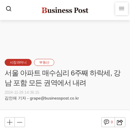
시장과머니
부동산
서울 아파트 매수심리 6주째 하락세, 강
남 포함 모든 권역에서 내려
2024-11-29 14:36:15
김인애 기자 - grape@businesspost.co.kr
0