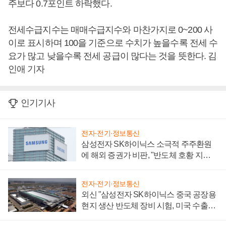
주보다 0.7포인트 하락했다.
전세수급지수는 매매수급지수와 마찬가지로 0~200 사
이로 표시하며 100을 기준으로 수치가 높을수록 전세 수
요가 많고 낮을수록 전세 공급이 많다는 것을 뜻한다. 김
인애 기자
인기기사
전자·전기·정보통신
삼성전자 SK하이닉스 소극적 주주환원
에 해외 증권가 비판, "반도체 호황 지속
성 의문"
전자·전기·정보통신
외신 "삼성전자 SK하이닉스 중국 공장용
현지 생산 반도체 장비 시험, 미국 수출통
제 대비"