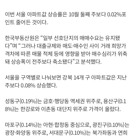
이번 서울 아파트값 상승률은 10월 둘째 주보다 0.02%포
인트 줄어든 것이다.
한국부동산원은 “일부 선호단지의 매매수요는 유지됐
다”며 “그러나 대출규제와 매도·매수인 사이 거래 희망가
격차에 따른 매물 적체 등에 영향을 받아 매수심리가 위축
돼 상승폭이 전주보다 축소됐다”고 분석했다.
서울을 구역별로 나눠보면 강북 14개 구 아파트값은 지난
주보다 0.08% 상승했다.
성동구(0.19%)는 금호·행당동 역세권 위주로, 용산구(0.1
8%)는 한강로와 이촌동 대단지 위주로 가격이 올랐다.
마포구(0.14%)는 아현·합정동 중심으로, 광진구(0.10%)는
광장·화양동 위주로, 서대문구(0.10%)는 북가좌동과 연희