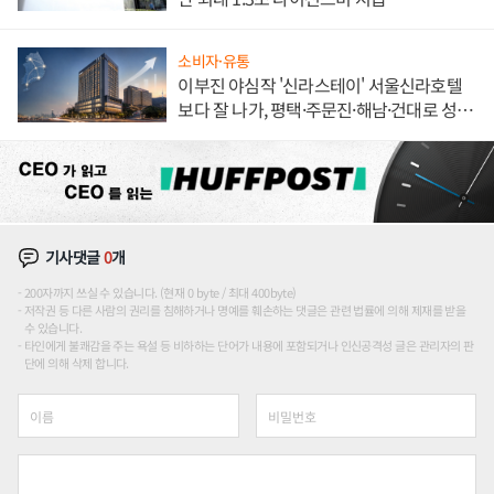
소비자·유통
이부진 야심작 '신라스테이' 서울신라호텔
보다 잘 나가, 평택·주문진·해남·건대로 성
장판 더 넓힌다
기사댓글
0
개
200자까지 쓰실 수 있습니다. (현재 0 byte / 최대 400byte)
저작권 등 다른 사람의 권리를 침해하거나 명예를 훼손하는 댓글은 관련 법률에 의해 제재를 받을
수 있습니다.
타인에게 불쾌감을 주는 욕설 등 비하하는 단어가 내용에 포함되거나 인신공격성 글은 관리자의 판
단에 의해 삭제 합니다.