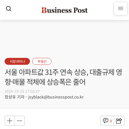
시장과머니
부동산
서울 아파트값 31주 연속 상승, 대출규제 영
향·매물 적체에 상승폭은 줄어
2024-10-25 17:02:27
장상유 기자 - jsyblack@businesspost.co.kr
0