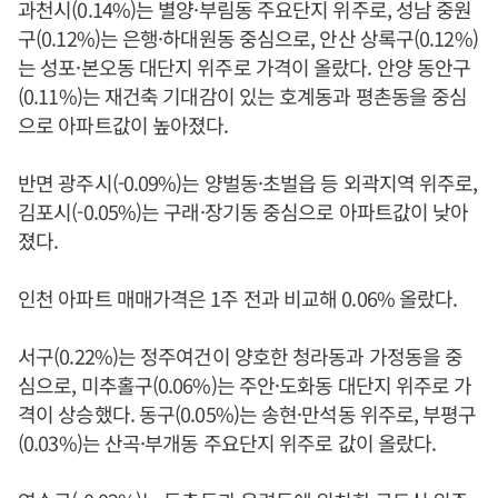
과천시(0.14%)는 별양·부림동 주요단지 위주로, 성남 중원
구(0.12%)는 은행·하대원동 중심으로, 안산 상록구(0.12%)
는 성포·본오동 대단지 위주로 가격이 올랐다. 안양 동안구
(0.11%)는 재건축 기대감이 있는 호계동과 평촌동을 중심
으로 아파트값이 높아졌다.
반면 광주시(-0.09%)는 양벌동·초벌읍 등 외곽지역 위주로,
김포시(-0.05%)는 구래·장기동 중심으로 아파트값이 낮아
졌다.
인천 아파트 매매가격은 1주 전과 비교해 0.06% 올랐다.
서구(0.22%)는 정주여건이 양호한 청라동과 가정동을 중
심으로, 미추홀구(0.06%)는 주안·도화동 대단지 위주로 가
격이 상승했다. 동구(0.05%)는 송현·만석동 위주로, 부평구
(0.03%)는 산곡·부개동 주요단지 위주로 값이 올랐다.