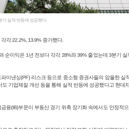
분기 실적 반등에 성공했다.
각각 22.2%, 13.9% 증가했다.
 순이익은 1년 전보다 각각 28%와 39% 줄었는데 3분기 
파이낸싱(PF) 리스크 등으로 중소형 증권사들의 암울한 실
서도 기업체질 개선 등을 통해 실적 반등에 성공했다고 현대
금융(IB)부문이 부동산 경기 위축 장기화 속에서도 안정적으