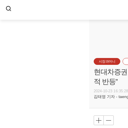
시장과머니
현대차증권 3
적 반등”
2024-10-23 16:35:2
김태영 기자 - taeng@