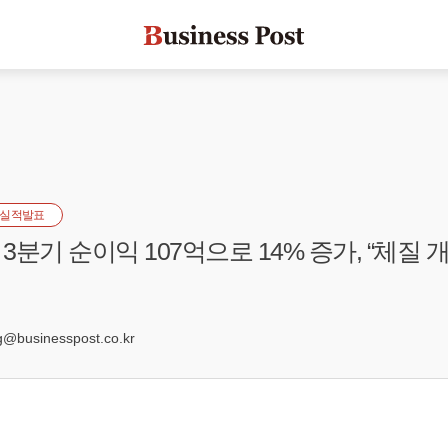
실적발표
분기 순이익 107억으로 14% 증가, “체질 
8
businesspost.co.kr