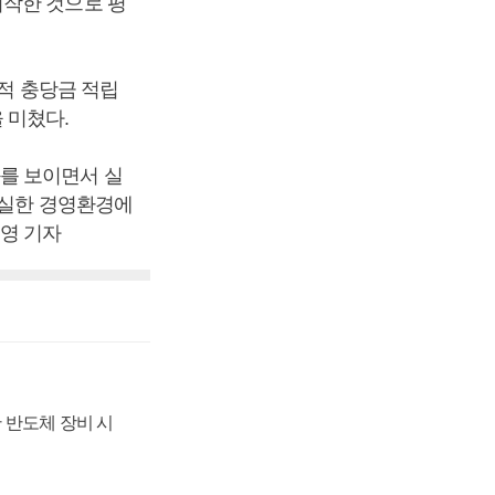
시작한 것으로 평
제적 충당금 적립
 미쳤다.
를 보이면서 실
확실한 경영환경에
영 기자
 반도체 장비 시