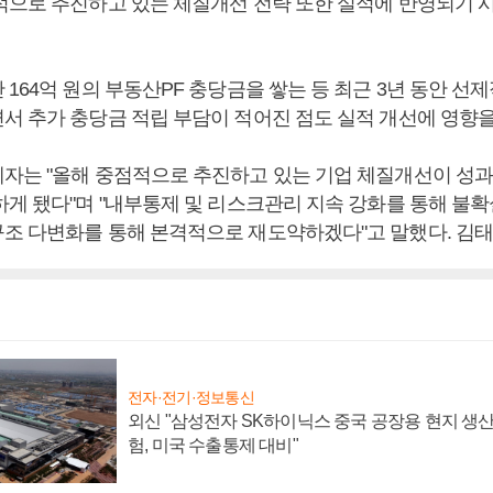
적으로 추진하고 있는 체질개선 전략 또한 실적에 반영되기 
164억 원의 부동산PF 충당금을 쌓는 등 최근 3년 동안 선
서 추가 충당금 적립 부담이 적어진 점도 실적 개선에 영향을
자는 "올해 중점적으로 추진하고 있는 기업 체질개선이 성과
하게 됐다"며 "내부통제 및 리스크관리 지속 강화를 통해 불
조 다변화를 통해 본격적으로 재도약하겠다"고 말했다. 김태
전자·전기·정보통신
외신 "삼성전자 SK하이닉스 중국 공장용 현지 생산
험, 미국 수출통제 대비"