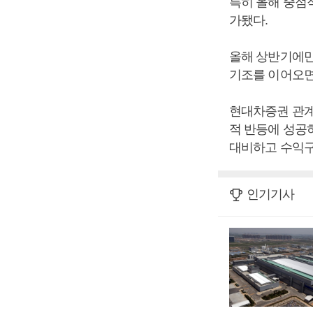
특히 올해 중점
가됐다.
올해 상반기에만 
기조를 이어오면
현대차증권 관계
적 반등에 성공
대비하고 수익구
인기기사