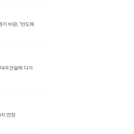
가 비판, "반도체
·대우건설에 다가
까지 연장