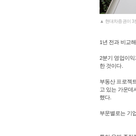
▲ 현대차증권이 3
1년 전과 비교해 
2분기 영업이익과
한 것이다.
부동산 프로젝트
고 있는 가운데
했다.
부문별로는 기업