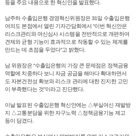
등을 주요 내용으로 한 혁신안을 발표했다.
남주하 수출입은행 경영혁신위원장은 31일 수출입은행
여의도 본점에서 열린 기자간담회에서 “이번 혁신안은
리스크관리와 여신심사 시스템을 전반적으로 개편하여
견제와 균형 기능이 효과적으로 작동할 수 있는 체계를
만드는 데 초점을 두었다”고 밝혔다.
남 위원장은 “수출입은행의 가장 큰 문제점은 정책금융
역할에 치중하다 보니 자금 공급을 해마다 확대하면서
도 자본건전성 확보와 리스크 관리에 대한 진지한 고민
이 부족했다는 것”이라고 진단했다.
이날 발표된 수출입은행 혁신안에는 △부실여신 재발방
지 △고통분담을 위한 자구노력 △정책금융기능 제고
등이 담겼다.