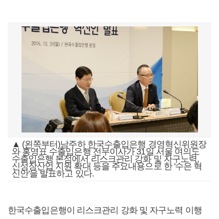
▲ (왼쪽부터)남주하 한국수출입은행 경영혁신위원장
와 홍영표 수출입은행 전무이사가 31일 서울 여의도
수출입은행 본점에서 리스크관리 강화 및 자구노력,
신성장산업 지원 확대 등을 주요내용으로 한 '수은 혁
신안'을 발표하고 있다.
한국수출입은행이 리스크관리 강화 및 자구노력 이행