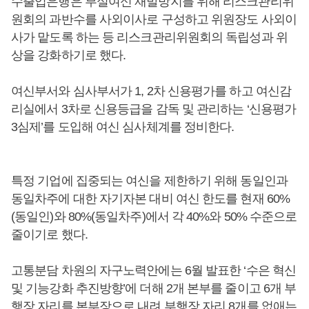
수출입은행은 부실여신 재발방지를 위해 리스크관리위
원회의 과반수를 사외이사로 구성하고 위원장도 사외이
사가 맡도록 하는 등 리스크관리위원회의 독립성과 위
상을 강화하기로 했다.
여신부서와 심사부서가 1, 2차 신용평가를 하고 여신감
리실에서 3차로 신용등급을 감독 및 관리하는 ‘신용평가
3심제’를 도입해 여신 심사체계를 정비한다.
특정 기업에 집중되는 여신을 제한하기 위해 동일인과
동일차주에 대한 자기자본 대비 여신 한도를 현재 60%
(동일인)와 80%(동일차주)에서 각 40%와 50% 수준으로
줄이기로 했다.
고통분담 차원의 자구노력안에는 6월 발표한 ‘수은 혁신
및 기능강화 추진방향’에 더해 2개 본부를 줄이고 6개 부
행장 자리를 본부장으로 내려 부행장 자리 8개를 없애는