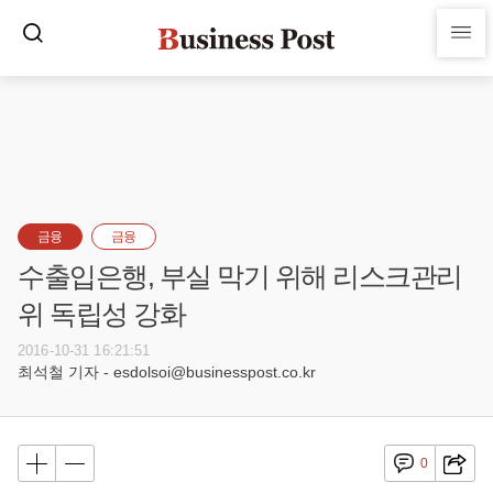
금융
금융
수출입은행, 부실 막기 위해 리스크관리
위 독립성 강화
2016-10-31 16:21:51
최석철 기자 - esdolsoi@businesspost.co.kr
0