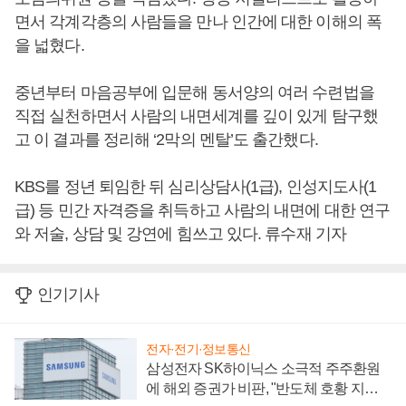
면서 각계각층의 사람들을 만나 인간에 대한 이해의 폭
을 넓혔다.
중년부터 마음공부에 입문해 동서양의 여러 수련법을
직접 실천하면서 사람의 내면세계를 깊이 있게 탐구했
고 이 결과를 정리해 ‘2막의 멘탈’도 출간했다.
KBS를 정년 퇴임한 뒤 심리상담사(1급), 인성지도사(1
급) 등 민간 자격증을 취득하고 사람의 내면에 대한 연구
와 저술, 상담 및 강연에 힘쓰고 있다. 류수재 기자
인기기사
전자·전기·정보통신
삼성전자 SK하이닉스 소극적 주주환원
에 해외 증권가 비판, "반도체 호황 지속