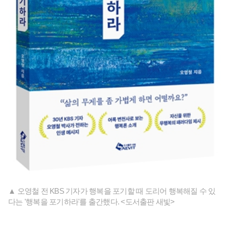
▲ 오영철 전 KBS 기자가 행복을 포기할 때 도리어 행복해질 수 있
다는 '행복을 포기하라'를 출간했다. <도서출판 새빛>