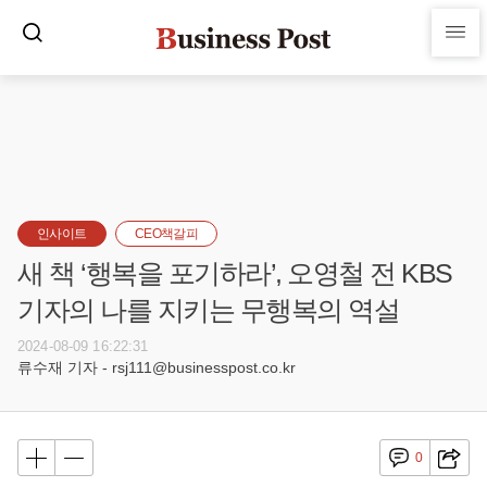
인사이트
CEO책갈피
새 책 ‘행복을 포기하라’, 오영철 전 KBS
기자의 나를 지키는 무행복의 역설
2024-08-09 16:22:31
류수재 기자 - rsj111@businesspost.co.kr
0