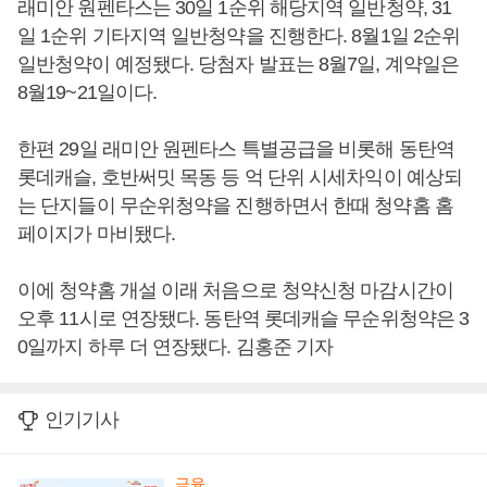
래미안 원펜타스는 30일 1순위 해당지역 일반청약, 31
일 1순위 기타지역 일반청약을 진행한다. 8월1일 2순위
일반청약이 예정됐다. 당첨자 발표는 8월7일, 계약일은
8월19~21일이다.
한편 29일 래미안 원펜타스 특별공급을 비롯해 동탄역
롯데캐슬, 호반써밋 목동 등 억 단위 시세차익이 예상되
는 단지들이 무순위청약을 진행하면서 한때 청약홈 홈
페이지가 마비됐다.
이에 청약홈 개설 이래 처음으로 청약신청 마감시간이
오후 11시로 연장됐다. 동탄역 롯데캐슬 무순위청약은 3
0일까지 하루 더 연장됐다. 김홍준 기자
인기기사
금융