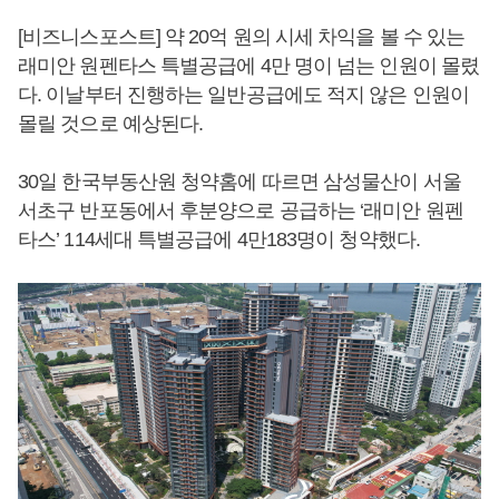
[비즈니스포스트] 약 20억 원의 시세 차익을 볼 수 있는
래미안 원펜타스 특별공급에 4만 명이 넘는 인원이 몰렸
다. 이날부터 진행하는 일반공급에도 적지 않은 인원이
몰릴 것으로 예상된다.
30일 한국부동산원 청약홈에 따르면 삼성물산이 서울
서초구 반포동에서 후분양으로 공급하는 ‘래미안 원펜
타스’ 114세대 특별공급에 4만183명이 청약했다.