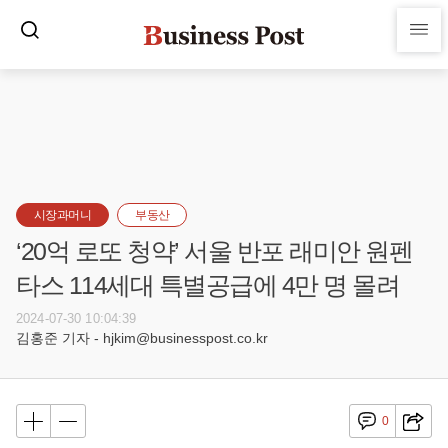
시장과머니
부동산
‘20억 로또 청약’ 서울 반포 래미안 원펜
타스 114세대 특별공급에 4만 명 몰려
2024-07-30 10:04:39
김홍준 기자 - hjkim@businesspost.co.kr
0