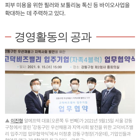
피부 미용을 위한 필러와 보툴리눔 톡신 등 바이오사업을
확대하는 데 주력하고 있다.
경영활동의 공과
▲
이진형
알에프텍 대표(오른쪽 두 번째)가 2021년 9월15일 서울 강동
구청에서 열린 '강동구민 우선채용과 지역사회 발전을 위한 고덕비즈밸
리 입주기업 업무협약식'에서 이정훈 강동구청장(가운데), 기업인들과