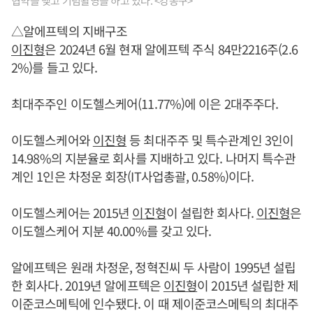
협약을 맺고 기념촬영을 하고 있다. <강동구>
△알에프텍의 지배구조
이진형
은 2024년 6월 현재 알에프텍 주식 84만2216주(2.6
2%)를 들고 있다.
최대주주인 이도헬스케어(11.77%)에 이은 2대주주다.
이도헬스케어와
이진형
등 최대주주 및 특수관계인 3인이
14.98%의 지분율로 회사를 지배하고 있다. 나머지 특수관
계인 1인은 차정운 회장(IT사업총괄, 0.58%)이다.
이도헬스케어는 2015년
이진형
이 설립한 회사다.
이진형
은
이도헬스케어 지분 40.00%를 갖고 있다.
알에프텍은 원래 차정운, 정혁진씨 두 사람이 1995년 설립
한 회사다. 2019년 알에프텍은
이진형
이 2015년 설립한 제
이준코스메틱에 인수됐다. 이 때 제이준코스메틱의 최대주