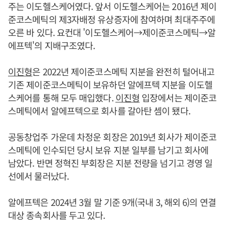
주는 이도헬스케어였다. 앞서 이도헬스케어는 2016년 제이
준코스메틱의 제3자배정 유상증자에 참여하며 최대주주에
오른 바 있다. 요컨대 '이도헬스케어→제이준코스메틱→알
에프텍'의 지배구조였다.
이진형
은 2022년 제이준코스메틱 지분을 완전히 털어내고
기존 제이준코스메틱이 보유하던 알에프텍 지분을 이도헬
스케어를 통해 모두 매입했다.
이진형
입장에서는 제이준코
스메틱에서 알에프텍으로 회사를 갈아탄 셈이 됐다.
공동창업주 가운데 차정운 회장은 2019년 회사가 제이준코
스메틱에 인수되던 당시 보유 지분 일부를 남기고 회사에
남았다. 반면 정혁진 부회장은 지분 전량을 넘기고 경영 일
선에서 물러났다.
알에프텍은 2024년 3월 말 기준 9개(국내 3, 해외 6)의 연결
대상 종속회사를 두고 있다.