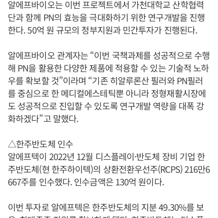
알에프바이오는 이번 프로젝트에서 가천대학교 산학협력
단과 함께 PN의 효능을 극대화하기 위한 연구개발을 진행
한다. 50억 원 규모의 정부지원과 민간투자가 진행된다.
알에프바이오 관계자는 “이번 국책과제를 성공적으로 수행
해 PN을 활용한 다양한 제품에 적용할 수 있는 기술적 노하
우를 확보할 것”이라며 “기존 히알루론산 필러와 PN필러
를 중심으로 한 메디컬에스테틱뿐 아니라 정형재활시장에
도 성공적으로 진입할 수 있도록 연구개발 역량을 대폭 강
화하겠다”고 말했다.
△한주반도체 인수
알에프텍이 2022년 12월 디스플레이·반도체 장비 기업 한
주반도체(현 한주하이텍)의 상환전환우선주(RCPS) 216만6
667주를 인수했다. 인수금액은 130억 원이다.
이번 투자로 알에프텍은 한주반도체의 지분 49.30%를 보