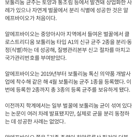
보툴리눔 균주는 토양과 통조림 등에서 발견돼 상업화한 사
례가 있으나 자연계 벌꿀에서 분리 식별에 성공한 것은 알
에프바이오가 처음이다.
알에프바이오는 중앙아시아 지역에서 들여온 벌꿀에서 클
로스트리디움 보툴리눔 타입 A1의 신규 균주 2종을 분리·동
정(식별)하는 데 성공해, 질병관리본부 신고 절차를 마치고
국가관리번호를 부여받았다.
알에프바이오는 2019년부터 보툴리눔 톡신 의약품 개발사
업에 착수해 같은 해 4월 보툴리눔 균주 1종을 등록했다. 이
번에 등록한 2종까지 총 3종의 등록 균주를 보유하게 됐다.
이전까지 학계에서는 일부 벌꿀에 보툴리눔 균이 섞여 있다
는 논문이 여러 차례 발표됐지만, 실제로 균을 분리 동정하
는 데 성공한 사례는 없었다.
알에프바이오 쪽은 “기존 주력인 히알루론산 필러와 더불