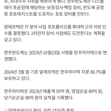
유, 최대주주 지위를 확보하게 됐다. 한주반도체는 디스플
레이 후공정에 해당하는 보정검사·팩킹 장비, 반도체 공정
중 포토레지스트를 도포하는 포토 장비를 만든다.
알에프텍은 IT 분야 사업 포트폴리오를 확대하고자 이번 인
수를 결정했다. 2차전지 장비 사업에도 도전한다는 계획을
갖고 있다.
한주반도체는 2023년 10월23일 사명을 한주하이텍으로 변
경했다.
2024년 3월 말 기준 알에프텍은 한주하이텍 지분 86.7%를
보유하고 있다.
한주하이텍은 2023년 매출액 59억 원, 영업손실 89억 원,
당기순손실 98억 원의 실적을 기록했다.
△알에프바이오 필러, 유럽 CE인증 획득