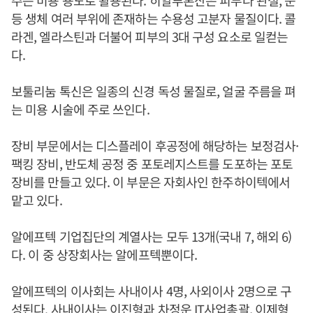
주는 미용 용도로 활용된다. 히알루론산은 피부나 관절, 눈
등 생체 여러 부위에 존재하는 수용성 고분자 물질이다. 콜
라겐, 엘라스틴과 더불어 피부의 3대 구성 요소로 일컫는
다.
보툴리눔 톡신은 일종의 신경 독성 물질로, 얼굴 주름을 펴
는 미용 시술에 주로 쓰인다.
장비 부문에서는 디스플레이 후공정에 해당하는 보정검사·
팩킹 장비, 반도체 공정 중 포토레지스트를 도포하는 포토
장비를 만들고 있다. 이 부문은 자회사인 한주하이텍에서
맡고 있다.
알에프텍 기업집단의 계열사는 모두 13개(국내 7, 해외 6)
다. 이 중 상장회사는 알에프텍뿐이다.
알에프텍의 이사회는 사내이사 4명, 사외이사 2명으로 구
성된다. 사내이사는
이진형
과 차정운 IT사업총괄, 이제형