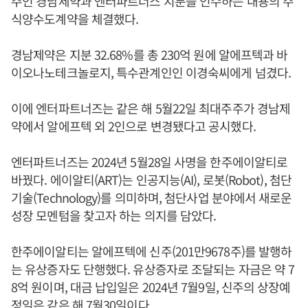
주인 경남제약과 엔터파트너스 지분을 인수하는 내용의 주
식양수도계약을 체결했다.
경남제약은 지분 32.68%를 총 230억 원에 알에프텍과 바
이오나노테크놀로지, 특수관계인인 이경숙씨에게 넘겼다.
이에 엔터파트너즈는 같은 해 5월22일 최대주주가 경남제
약에서 알에프텍 외 2인으로 변경됐다고 공시했다.
엔터파트너즈는 2024년 5월28일 사명을 한주에이알티로
바꿨다. 에이알티(ART)는 인공지능(AI), 로봇(Robot), 첨단
기술(Technology)를 의미하며, 첨단사업 분야에서 새로운
성장 모멘텀을 찾고자 하는 의지를 담았다.
한주에이알티는 알에프텍에 신주(201만9678주)를 발행하
는 유상증자도 단행했다. 유상증자로 조달되는 자금은 약 7
8억 원이며, 대금 납입일은 2024년 7월9일, 신주의 상장예
정일은 같은 해 7월30일이다.