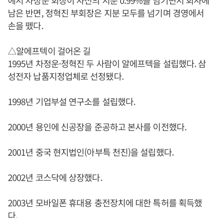
남은 반면, 정혁진 부회장은 지분 모두를 넘기며 경영에서
손을 뗐다.
△알에프텍이 걸어온 길
1995년 차정운·정혁진 두 사람이 알에프텍을 설립했다. 삼
성전자 납품지정업체로 선정됐다.
1998년 기업부설 연구소를 설립했다.
2000년 용인에 신공장을 준공하고 본사를 이전했다.
2001년 중국 현지법인(아부특 천진)을 설립했다.
2002년 코스닥에 상장했다.
2003년 모바일폰 휴대용 충전장치에 대한 특허를 획득했
다.