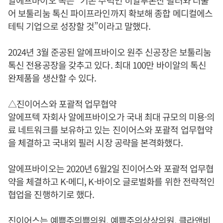
어 보툴리눔 톡신 파이프라인까지 확보해 종합 메디컬에스
테틱 기업으로 성장할 것”이라고 말했다.
2024년 3월 준공된 알에프바이오 원주 신공장은 보툴리눔
톡신 전용공장을 갖추고 있다. 최대 100만 바이알의 톡신
완제품을 생산할 수 있다.
△진이어스와 포괄적 업무협약
알에프텍 자회사 알에프바이오가 국내 최대 규모의 미용·의
료 네트워크를 보유하고 있는 진이어스와 포괄적 업무협약
을 체결하고 국내외 필러 시장 공략을 본격화했다.
알에프바이오는 2020년 6월2일 진이어스와 포괄적 업무협
약을 체결하고 K-메디, K-바이오 글로벌화를 위한 전략적인
협업을 진행하기로 했다.
진이어스는 예쁨주의쁨의원, 예쁨주의상상의원, 클라앤비