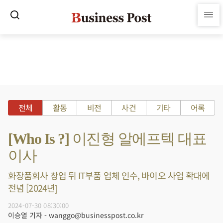
전체
활동
비전
사건
기타
어록
[Who Is ?] 이진형 알에프텍 대표
이사
화장품회사 창업 뒤 IT부품 업체 인수, 바이오 사업 확대에
전념 [2024년]
2024-07-30 08:30:00
이승열 기자 - wanggo@businesspost.co.kr