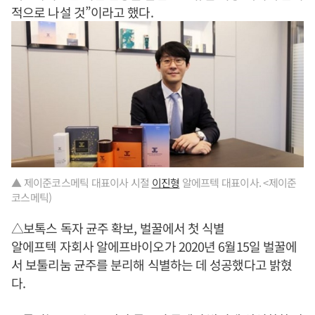
적으로 나설 것”이라고 했다.
▲ 제이준코스메틱 대표이사 시절
이진형
알에프텍 대표이사. <제이준
코스메틱)
△보톡스 독자 균주 확보, 벌꿀에서 첫 식별
알에프텍 자회사 알에프바이오가 2020년 6월15일 벌꿀에
서 보툴리눔 균주를 분리해 식별하는 데 성공했다고 밝혔
다.