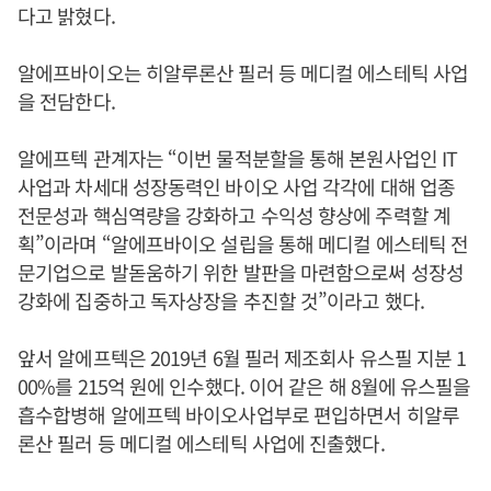
다고 밝혔다.
알에프바이오는 히알루론산 필러 등 메디컬 에스테틱 사업
을 전담한다.
알에프텍 관계자는 “이번 물적분할을 통해 본원사업인 IT
사업과 차세대 성장동력인 바이오 사업 각각에 대해 업종
전문성과 핵심역량을 강화하고 수익성 향상에 주력할 계
획”이라며 “알에프바이오 설립을 통해 메디컬 에스테틱 전
문기업으로 발돋움하기 위한 발판을 마련함으로써 성장성
강화에 집중하고 독자상장을 추진할 것”이라고 했다.
앞서 알에프텍은 2019년 6월 필러 제조회사 유스필 지분 1
00%를 215억 원에 인수했다. 이어 같은 해 8월에 유스필을
흡수합병해 알에프텍 바이오사업부로 편입하면서 히알루
론산 필러 등 메디컬 에스테틱 사업에 진출했다.