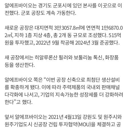
알에프바이오는 경기도 군포시에 있던 본사를 이곳으로 이
전했다. 군포 공장도 계속 가동한다.
새로운 공장은 대지면적 3만3057.8㎡에 연면적 1만6870.0
2㎡, 지하 1층 지상 4층, 총 2개 동 규모로 조성했다. 515억
원을 투자했고, 2022년 9월 착공해 2024년 3월 준공했다.
새 공장에서는 히알루론산 필러와 보툴리눔 톡신, 화장품
등을 생산한다.
알에프바이오 쪽은 “이번 공장 신축으로 최첨단 생산설비
를 확충하게 됐다. 이에 따라 주력제품의 국내외 판매채널
다각화에 나서고, 기업의 지속가능한 성장세를 더 강화하려
한다”고 했다.
앞서 알에프바이오는 2021년 4월13일 강원도 및 원주시와
원주기업도시 신공장 건립 투자협약(MOU)을 체결하고 공