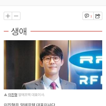
1
생애
▲
이진형
알에프텍 대표이사.
이진형
은 알에프텍 대표이사다.