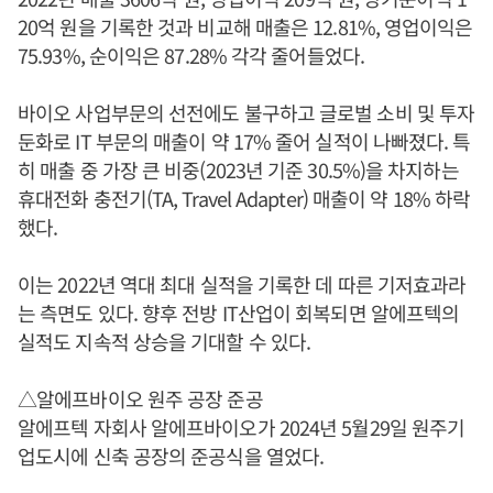
20억 원을 기록한 것과 비교해 매출은 12.81%, 영업이익은
75.93%, 순이익은 87.28% 각각 줄어들었다.
바이오 사업부문의 선전에도 불구하고 글로벌 소비 및 투자
둔화로 IT 부문의 매출이 약 17% 줄어 실적이 나빠졌다. 특
히 매출 중 가장 큰 비중(2023년 기준 30.5%)을 차지하는
휴대전화 충전기(TA, Travel Adapter) 매출이 약 18% 하락
했다.
이는 2022년 역대 최대 실적을 기록한 데 따른 기저효과라
는 측면도 있다. 향후 전방 IT산업이 회복되면 알에프텍의
실적도 지속적 상승을 기대할 수 있다.
△알에프바이오 원주 공장 준공
알에프텍 자회사 알에프바이오가 2024년 5월29일 원주기
업도시에 신축 공장의 준공식을 열었다.