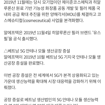
2019년 11월에는 당시 모기업이던 제이준코스메틱과 히알
루론산 원료 기반 기능성 화장품 공동 개발 및 필러 제품 국
내외 공급 확대 추진을 위한 양해각서(MOU)를 체결하고 코
스메슈티컬(cosmeceutical) 사업을 본격화했다.
알에프텍은 2019년 11월4일 히알루론산 필러 브랜드 ‘유스
필’을 공식 출시했다.
△베트남 5G 안테나 모듈 생산공장 증설
알에프텍이 2019년 10월 베트남 5G 기지국 안테나 모듈 생
산공장 증설을 완료했다.
이번 공장 증설은 전 세계에서 5G가 본격 상용화되고 있는
가운데 생산능력을 확대해 시장 대응력을 강화하기 위해 이
뤄졌다.
공장 증설로 베트남 생산법인의 5G 안테나 모듈 생산능력