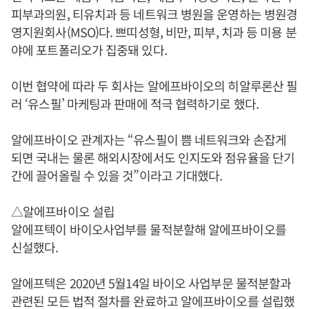
피부과의원, 티유치과 등 네트워크 병원을 운영하는 병원경
영지원회사(MSO)다. 쁘띠성형, 비만, 피부, 치과 등 미용 분
야에 포트폴리오가 집중돼 있다.
이번 협약에 따라 두 회사는 알에프바이오의 히알루론산 필
러 ‘유스필’ 마케팅과 판매에 적극 협력하기로 했다.
알에프바이오 관계자는 “유스필이 쁨 네트워크와 손잡게
되면 국내는 물론 해외시장에서도 인지도와 점유율을 단기
간에 끌어올릴 수 있을 것”이라고 기대했다.
△알에프바이오 설립
알에프텍이 바이오사업부를 물적분할해 알에프바이오를
신설했다.
알에프텍은 2020년 5월14일 바이오 사업부문 물적분할과
관련된 모든 법적 절차를 완료하고 알에프바이오를 설립했