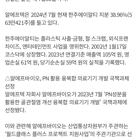
알에프텍은 2024년 7월 현재 한주에이알티 지분 38.96%(5
63만421주)를 들고 있다.
한주에이알티는 플라스틱 사출·금형, 철 스크랩, 외식프랜
차이즈, 엔터테인먼트 사업을 영위한다. 2002년 1월17일
코스닥에 상장했다. 2023년 연결기준 매출액 105억 원, 영
업손실 61억 원, 당기순손실 59억 원의 실적을 기록했다.
△알에프바이오, PN 활용 융복합 의료기기 개발 국책과제
선정
알에프텍 자회사 알에프바이오가 2023년 7월 ‘PN성분을
활용한 골관절염 개선 융복합 의료기기 개발’ 국책과제에
선정됐다.
이와 관련해 알에프바이오는 산업통상자원부가 주관하는
‘월드클래스 플러스 프로젝트 지원사업’의 주관기관으로 선