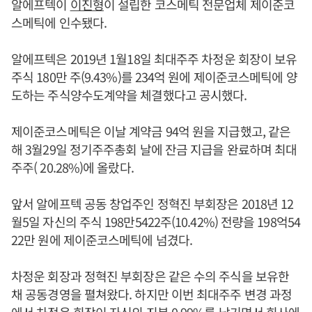
알에프텍이
이진형
이 설립한 코스메틱 전문업체 제이준코
스메틱에 인수됐다.
알에프텍은 2019년 1월18일 최대주주 차정운 회장이 보유
주식 180만 주(9.43%)를 234억 원에 제이준코스메틱에 양
도하는 주식양수도계약을 체결했다고 공시했다.
제이준코스메틱은 이날 계약금 94억 원을 지급했고, 같은
해 3월29일 정기주주총회 날에 잔금 지급을 완료하며 최대
주주( 20.28%)에 올랐다.
앞서 알에프텍 공동 창업주인 정혁진 부회장은 2018년 12
월5일 자신의 주식 198만5422주(10.42%) 전량을 198억54
22만 원에 제이준코스메틱에 넘겼다.
차정운 회장과 정혁진 부회장은 같은 수의 주식을 보유한
채 공동경영을 펼쳐왔다. 하지만 이번 최대주주 변경 과정
에서 차정운 회장이 자신의 지분 0.99%를 남기면서 회사에