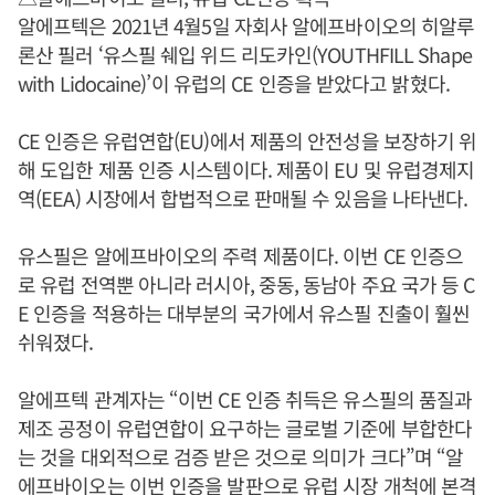
알에프텍은 2021년 4월5일 자회사 알에프바이오의 히알루
론산 필러 ‘유스필 쉐입 위드 리도카인(YOUTHFILL Shape
with Lidocaine)’이 유럽의 CE 인증을 받았다고 밝혔다.
CE 인증은 유럽연합(EU)에서 제품의 안전성을 보장하기 위
해 도입한 제품 인증 시스템이다. 제품이 EU 및 유럽경제지
역(EEA) 시장에서 합법적으로 판매될 수 있음을 나타낸다.
유스필은 알에프바이오의 주력 제품이다. 이번 CE 인증으
로 유럽 전역뿐 아니라 러시아, 중동, 동남아 주요 국가 등 C
E 인증을 적용하는 대부분의 국가에서 유스필 진출이 훨씬
쉬워졌다.
알에프텍 관계자는 “이번 CE 인증 취득은 유스필의 품질과
제조 공정이 유럽연합이 요구하는 글로벌 기준에 부합한다
는 것을 대외적으로 검증 받은 것으로 의미가 크다”며 “알
에프바이오는 이번 인증을 발판으로 유럽 시장 개척에 본격