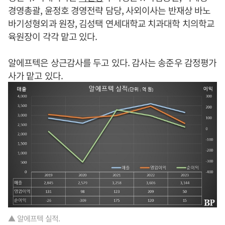
경영총괄, 윤정호 경영전략 담당, 사외이사는 반재상 바노
바기성형외과 원장, 김성택 연세대학교 치과대학 치의학교
육원장이 각각 맡고 있다.
알에프텍은 상근감사를 두고 있다. 감사는 송준우 감정평가
사가 맡고 있다.
▲ 알에프텍 실적.