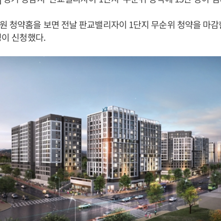
원 청약홈을 보면 전날 판교밸리자이 1단지 무순위 청약을 마감한
명이 신청했다.