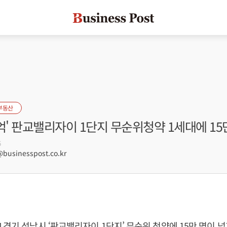
부동산
억' 판교밸리자이 1단지 무순위청약 1세대에 15
6
usinesspost.co.kr
 경기 성남시 ‘판교밸리자이 1단지’ 무순위 청약에 15만 명이 넘