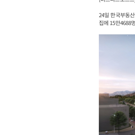
24일 한국부동산
집에 15만4688