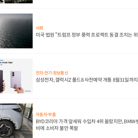
사회
미국 법원 "트럼프 정부 풍력 프로젝트 동결 조치는 위
전자·전기·정보통신
삼성전자, 갤럭시Z 폴드8 사전예약 개통 8월31일까
자동차·부품
BYD코리아 가격 앞세워 수입차 4위 올랐지만, BMW
비에 소비자 불만 폭발