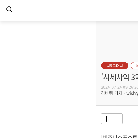
시장과머니
'시세차익 3
2024-07-24 09:26:2
김바램 기자 - wish@b
[비즈니스포스트]