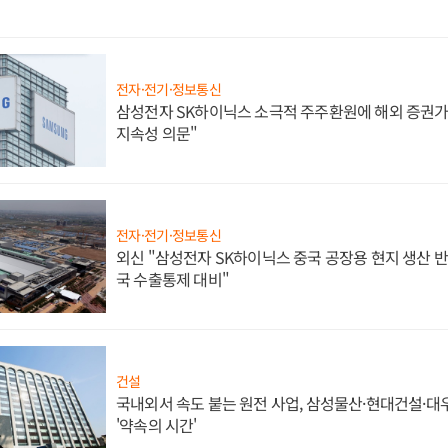
전자·전기·정보통신
삼성전자 SK하이닉스 소극적 주주환원에 해외 증권가 
지속성 의문"
전자·전기·정보통신
외신 "삼성전자 SK하이닉스 중국 공장용 현지 생산 반
국 수출통제 대비"
건설
국내외서 속도 붙는 원전 사업, 삼성물산·현대건설·
'약속의 시간'