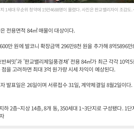
 1세대 무순위 청약에 15만4688명이 몰렸다. 사진은 판교밸리자이 조감도. <
은 전용면적 84㎡ 매물이 대상이다.
600만 원에 발코니 확장금액 296만8천 원을 추가해 8억5896만
반써밋'과 '판교밸리제일풍경채' 전용 84㎡가 최근 각각 10억5천
 점을 고려하면 최대 3억 원가량 시세 차익이 예상된다.
자 발표일은 26일이며 서류접수 31일, 계약체결일 8월2일이다
 2층~지상 14층, 8개 동, 350세대 1~3단지로 구성됐다. 1단
기자