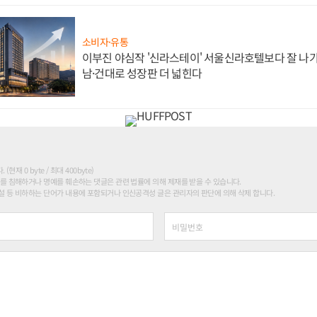
소비자·유통
이부진 야심작 '신라스테이' 서울신라호텔보다 잘 나가
남·건대로 성장판 더 넓힌다
현재 0 byte / 최대 400byte)
를 침해하거나 명예를 훼손하는 댓글은 관련 법률에 의해 제재를 받을 수 있습니다.
 등 비하하는 단어가 내용에 포함되거나 인신공격성 글은 관리자의 판단에 의해 삭제 합니다.