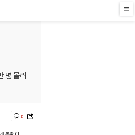
만 명 몰려
0
게 몰렸다.