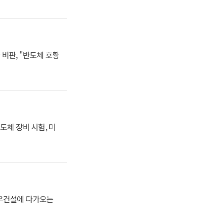
비판, "반도체 호황
도체 장비 시험, 미
대우건설에 다가오는