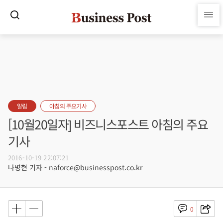
알림
아침의 주요기사
[10월20일자] 비즈니스포스트 아침의 주요
기사
2016-10-19 22:07:21
나병현 기자 - naforce@businesspost.co.kr
0