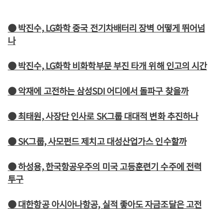
● 박진수, LG화학 중국 전기차배터리 장벽 어떻게 뛰어넘
나
● 박진수, LG화학 비화학부문 부진 타개 위해 인고의 시간
● 악재에 고전하는 삼성SDI 어디에서 돌파구 찾을까
● 최태원, 사장단 인사로 SK그룹 대대적 변화 추진하나
● SK그룹, 사모펀드 제치고 대성산업가스 인수할까
● 하성용, 한국항공우주의 미국 고등훈련기 수주에 전력
투구
● 대한항공 아시아나항공, 실적 좋아도 자금조달은 고전