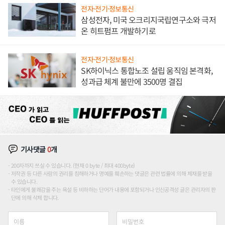
전자·전기·정보통신
삼성전자, 미국 오크리지국립연구소와 극저
온 히트펌프 개발하기로
전자·전기·정보통신
SK하이닉스 통합노조 설립 움직임 본격화,
성과급 체계 불만에 3500명 결집
기사댓글
0
개
200자까지 쓰실 수 있습니다. (현재 0 byte / 최대 400byte)
저작권 등 다른 사람의 권리를 침해하거나 명예를 훼손하는 댓글은 관련 법률에 의해 제재를 받을
수 있습니다.
타인에게 불쾌감을 주는 욕설 등 비하하는 단어가 내용에 포함되거나 인신공격성 글은 관리자의 판
단에 의해 삭제 합니다.