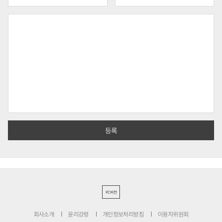
PC버전
회사소개
윤리강령
개인정보처리방침
이용자위원회