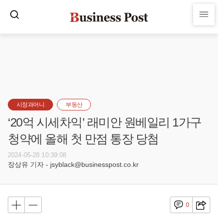
시장과머니
부동산
‘20억 시세차익’ 래미안 원베일리 1가구
청약에 올해 첫 만점 통장 당첨
2024-05-28 10:39:08
장상유 기자 - jsyblack@businesspost.co.kr
0