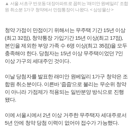
▲ 서울 서초구 반포동 대장아파트로 꼽히는 '래미안 원베일리' 조합
원 취소분 1가구 청약에서 만점통장이 나왔다. < 삼성물산 >
청약 가점이 만점이기 위해서는 무주택 기간 15년 이상
(최고 32점), 청약통장 가입기간 15년 이상(최고 17점),
본인을 제외한 부양 가족 수 6명 이상(최고 35점)을 모두
충족해야 한다. 당첨자는 15년 이상 무주택이었던 7인
이상 가구의 세대주인 것이다.
이날 당첨자를 발표한 래미안 원베일리 1가구 청약은 조
합원 취소분이다. 이른바 '줍줍'으로 불리는 무순위 청약
이 아니라 가점제가 적용되는 일반분양 방식으로 진행
됐다.
이에 서울시에서 2년 이상 거주한 무주택자 세대주로서
5년 안에 청약 당첨 이력이 없어야 접수가 가능했다.