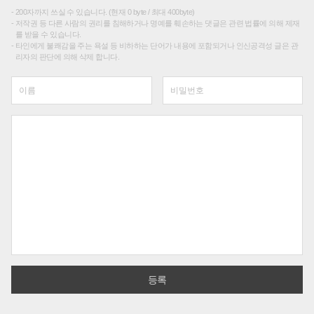
200자까지 쓰실 수 있습니다. (현재 0 byte / 최대 400byte)
저작권 등 다른 사람의 권리를 침해하거나 명예를 훼손하는 댓글은 관련 법률에 의해 제재
를 받을 수 있습니다.
타인에게 불쾌감을 주는 욕설 등 비하하는 단어가 내용에 포함되거나 인신공격성 글은 관
리자의 판단에 의해 삭제 합니다.