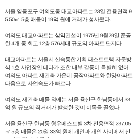
서울 영등포구 여의도동 대교아파트는 23일 전용면적 9
5.50㎡ 5층 매물이 19억 원에 거래가 성사됐다.
여의도 대교아파트는 삼익건설이 1975년 9월29일 준공
한 4개 동 최고 12층 576세대 규모의 아파트 단지다.
대교아파트는 서울시 신속통합기획 패스트트랙 자문방
식 1호 사업장인 데다가 조합 내부 갈등이 특별히 없어
여의도 아파트 재건축 가운데 공작아파트와 한양아파트
다음으로 사업속도가 빠르다.
여의도 재건축 매물 외에는 서울 용산구 한남동에서 33
억 원 규모의 직거래가 발생한 것이 이목을 끌었다.
서울 용산구 한남동 형우베스트빌 3차 전용면적 237.05
㎡ 5층 매물은 20일 33억 원에 개인과 개인 사이에서 신