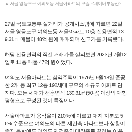
▲ 서울 영등포구 여의도동 서울아파트의 모습. <네이버부동산>
27일 국토교통부 실거래가 공개시스템에 따르면 22일
서울 영등포구 여의도동 서울아파트 10층 전용면적 13
9.31㎡ 매물이 48억 원에 매매되며 신고가를 기록했다.
해당 전용면적의 직전 거래가를 살펴보면 2023년 7월12
일로 11층 매물 47억 원이었다.
여의도 서울아파트는 삼익주택이 1976년 9월18일 준공
한 2개 동 최고 12층 192세대 규모의 소규모 아파트 단
지다. 모든 세대가 전용면적 139.31㎡(50평) 이상의 대형
평형으로 구성된 것이 특징이다.
서울아파트가 용적율이 210%에 이르고 대지 지분도 5
6% 수준으로 여의도의 다른 재건축 아파트보다 상황이
좋지 못함에도 여의도 재건축의 대장주로 꼽히는 이유