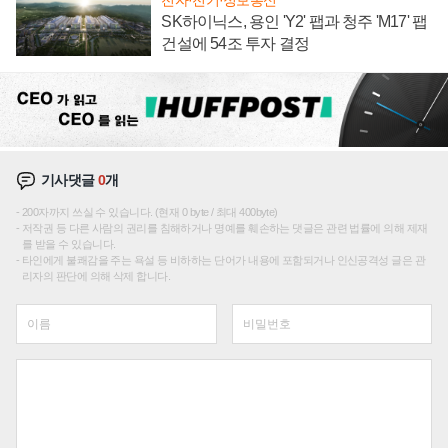
SK하이닉스, 용인 'Y2' 팹과 청주 'M17' 팹
건설에 54조 투자 결정
기사댓글
0
개
200자까지 쓰실 수 있습니다. (현재 0 byte / 최대 400byte)
저작권 등 다른 사람의 권리를 침해하거나 명예를 훼손하는 댓글은 관련 법률에 의해 제재
를 받을 수 있습니다.
타인에게 불쾌감을 주는 욕설 등 비하하는 단어가 내용에 포함되거나 인신공격성 글은 관
리자의 판단에 의해 삭제 합니다.