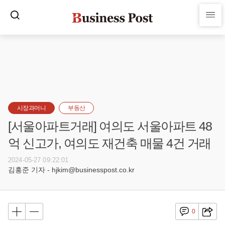
시장과머니
부동산
[서울아파트거래] 여의도 서울아파트 48
억 신고가, 여의도 재건축 매물 4건 거래
2024-05-27 09:22:01
김홍준 기자 - hjkim@businesspost.co.kr
0