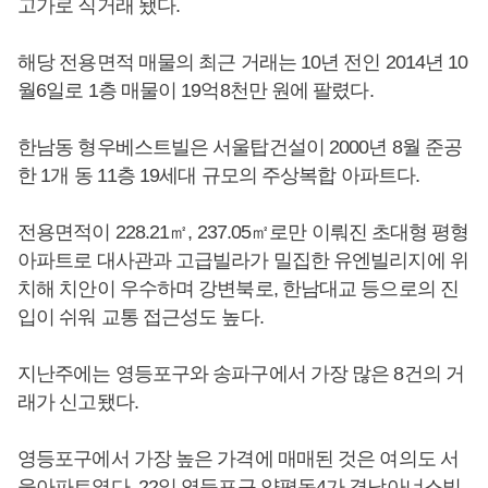
고가로 직거래 됐다.
해당 전용면적 매물의 최근 거래는 10년 전인 2014년 10
월6일로 1층 매물이 19억8천만 원에 팔렸다.
한남동 형우베스트빌은 서울탑건설이 2000년 8월 준공
한 1개 동 11층 19세대 규모의 주상복합 아파트다.
전용면적이 228.21㎡, 237.05㎡로만 이뤄진 초대형 평형
아파트로 대사관과 고급빌라가 밀집한 유엔빌리지에 위
치해 치안이 우수하며 강변북로, 한남대교 등으로의 진
입이 쉬워 교통 접근성도 높다.
지난주에는 영등포구와 송파구에서 가장 많은 8건의 거
래가 신고됐다.
영등포구에서 가장 높은 가격에 매매된 것은 여의도 서
울아파트였다. 22일 영등포구 양평동4가 경남아너스빌