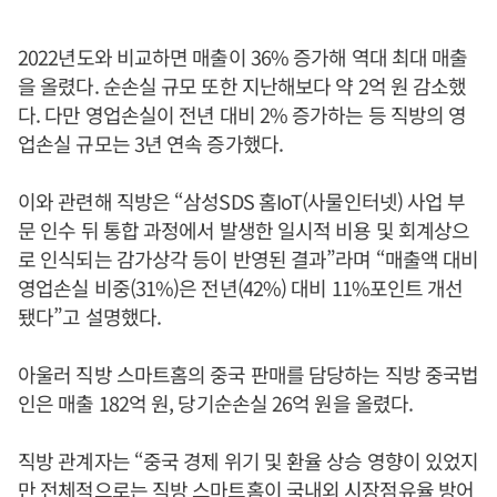
2022년도와 비교하면 매출이 36% 증가해 역대 최대 매출
을 올렸다. 순손실 규모 또한 지난해보다 약 2억 원 감소했
다. 다만 영업손실이 전년 대비 2% 증가하는 등 직방의 영
업손실 규모는 3년 연속 증가했다.
이와 관련해 직방은 “삼성SDS 홈IoT(사물인터넷) 사업 부
문 인수 뒤 통합 과정에서 발생한 일시적 비용 및 회계상으
로 인식되는 감가상각 등이 반영된 결과”라며 “매출액 대비
영업손실 비중(31%)은 전년(42%) 대비 11%포인트 개선
됐다”고 설명했다.
아울러 직방 스마트홈의 중국 판매를 담당하는 직방 중국법
인은 매출 182억 원, 당기순손실 26억 원을 올렸다.
직방 관계자는 “중국 경제 위기 및 환율 상승 영향이 있었지
만 전체적으로는 직방 스마트홈이 국내외 시장점유율 방어