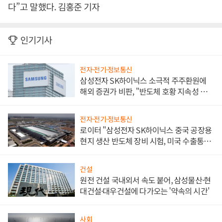
다”고 말했다. 김홍준 기자
인기기사
전자·전기·정보통신
삼성전자 SK하이닉스 소극적 주주환원에
해외 증권가 비판, "반도체 호황 지속성 의
문"
전자·전기·정보통신
로이터 "삼성전자 SK하이닉스 중국 공장용
현지 생산 반도체 장비 시험, 미국 수출통제
대비"
건설
원전 건설 국내외서 속도 붙어, 삼성물산·현
대건설·대우건설에 다가오는 '약속의 시간'
사회