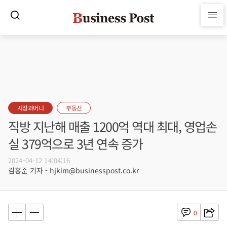
시장과머니
부동산
직방 지난해 매출 1200억 역대 최대, 영업손
실 379억으로 3년 연속 증가
2024-04-12 14:04:16
김홍준 기자 - hjkim@businesspost.co.kr
0