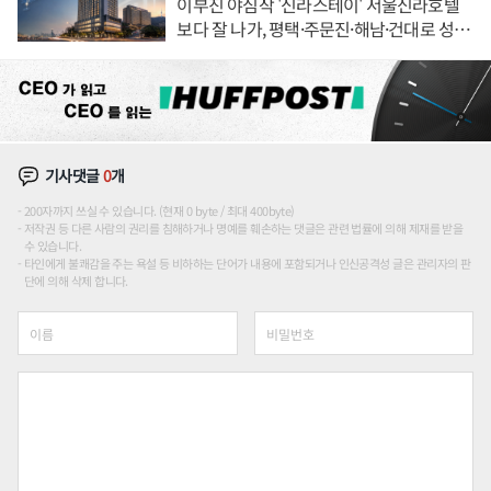
이부진 야심작 '신라스테이' 서울신라호텔
보다 잘 나가, 평택·주문진·해남·건대로 성
장판 더 넓힌다
기사댓글
0
개
200자까지 쓰실 수 있습니다. (현재 0 byte / 최대 400byte)
저작권 등 다른 사람의 권리를 침해하거나 명예를 훼손하는 댓글은 관련 법률에 의해 제재를 받을
수 있습니다.
타인에게 불쾌감을 주는 욕설 등 비하하는 단어가 내용에 포함되거나 인신공격성 글은 관리자의 판
단에 의해 삭제 합니다.