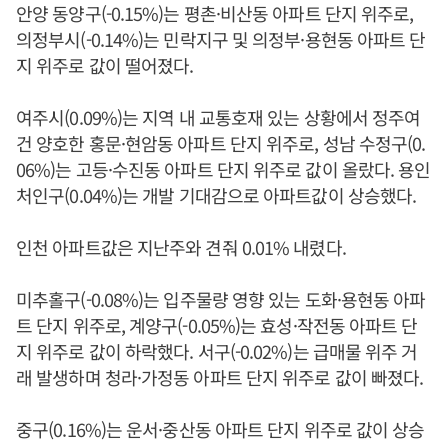
안양 동양구(-0.15%)는 평촌·비산동 아파트 단지 위주로,
의정부시(-0.14%)는 민락지구 및 의정부·용현동 아파트 단
지 위주로 값이 떨어졌다.
여주시(0.09%)는 지역 내 교통호재 있는 상황에서 정주여
건 양호한 홍문·현암동 아파트 단지 위주로, 성남 수정구(0.
06%)는 고등·수진동 아파트 단지 위주로 값이 올랐다. 용인
처인구(0.04%)는 개발 기대감으로 아파트값이 상승했다.
인천 아파트값은 지난주와 견줘 0.01% 내렸다.
미추홀구(-0.08%)는 입주물량 영향 있는 도화·용현동 아파
트 단지 위주로, 계양구(-0.05%)는 효성·작전동 아파트 단
지 위주로 값이 하락했다. 서구(-0.02%)는 급매물 위주 거
래 발생하며 청라·가정동 아파트 단지 위주로 값이 빠졌다.
중구(0.16%)는 운서·중산동 아파트 단지 위주로 값이 상승