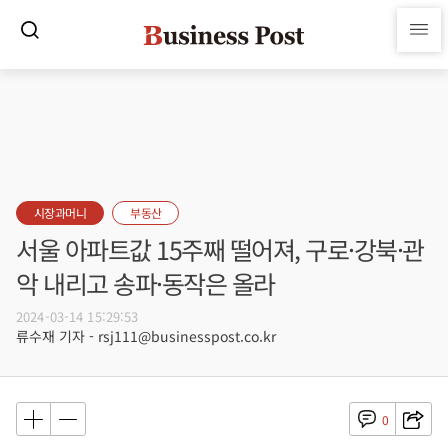
시장과머니
부동산
서울 아파트값 15주째 떨어져, 구로·강북·관
악 내리고 송파·동작은 올라
2024-03-14 15:29:53
류수재 기자 - rsj111@businesspost.co.kr
0