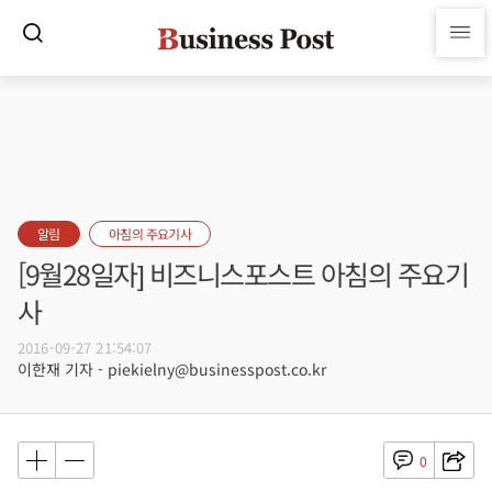
알림
아침의 주요기사
[9월28일자] 비즈니스포스트 아침의 주요기
사
2016-09-27 21:54:07
이한재 기자 - piekielny@businesspost.co.kr
0