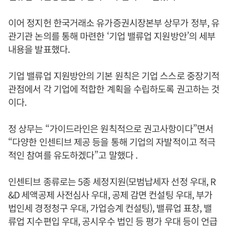
이어 정지헌 한국거래소 유가증권시장본부 상무가 정부, 유
관기관 논의를 통해 마련한 ‘기업 밸류업 지원방안’의 세부
내용을 발표했다.
기업 밸류업 지원방안의 기본 원칙은 기업 스스로 중장기적
관점에서 각 기업에 적합한 계획을 수립하도록 권고하는 것
이다.
정 상무는 “가이드라인은 원칙적으로 권고사항이다”면서
“다양한 인센티브 제공 등을 통해 기업의 자발적이고 적극
적인 참여를 유도하겠다”고 말했다 .
인센티브 종류로는 5종 세정지원(모범납세자 선정 우대, R
&D 세액공제 사전심사 우대, 공제 감면 컨설팅 우대, 부가
법인세 경정청구 우대, 가업승계 컨설팅), 밸류업 표창, 밸
류업 지수편입 우대, 공시우수 법인 등 평가 우대 등이 언급