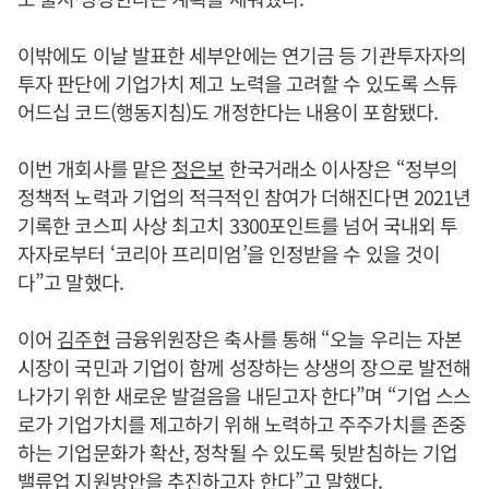
이밖에도 이날 발표한 세부안에는 연기금 등 기관투자자의
투자 판단에 기업가치 제고 노력을 고려할 수 있도록 스튜
어드십 코드(행동지침)도 개정한다는 내용이 포함됐다.
이번 개회사를 맡은
정은보
한국거래소 이사장은 “정부의
정책적 노력과 기업의 적극적인 참여가 더해진다면 2021년
기록한 코스피 사상 최고치 3300포인트를 넘어 국내외 투
자자로부터 ‘코리아 프리미엄’을 인정받을 수 있을 것이
다”고 말했다.
이어
김주현
금융위원장은 축사를 통해 “오늘 우리는 자본
시장이 국민과 기업이 함께 성장하는 상생의 장으로 발전해
나가기 위한 새로운 발걸음을 내딛고자 한다”며 “기업 스스
로가 기업가치를 제고하기 위해 노력하고 주주가치를 존중
하는 기업문화가 확산, 정착될 수 있도록 뒷받침하는 기업
밸류업 지원방안을 추진하고자 한다”고 말했다.