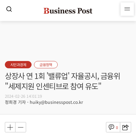
시민과경제
금융정책
상장사 연 1회 '밸류업' 자율공시, 금융위
"세제지원 인센티브로 참여 유도"
2024-02-26 14:01:19
정희경 기자 - huiky@businesspost.co.kr
0