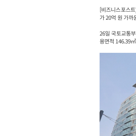
[비즈니스포스트
가 20억 원 가
26일 국토교통부
용면적 146.39