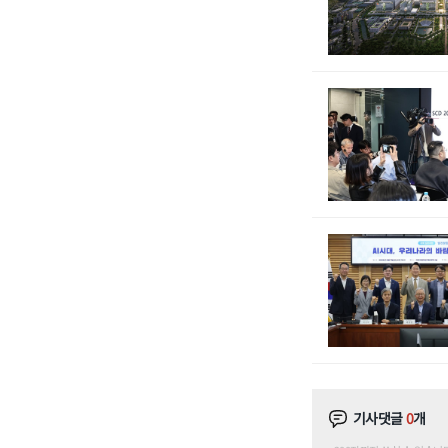
기사댓글
0
개