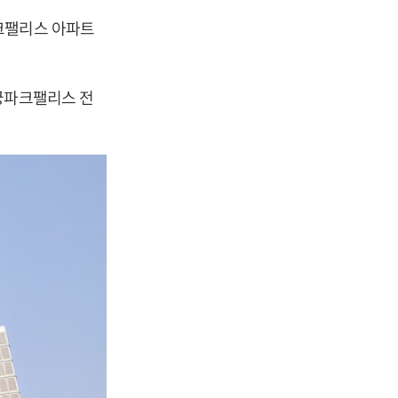
크팰리스 아파트
궁파크팰리스 전