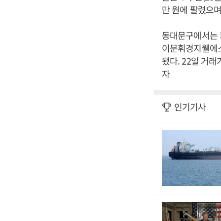
만 원에 팔렸으며
동대문구에서는 회
이문휘경지웰에스테이
됐다. 22일 거래
자
인기기사