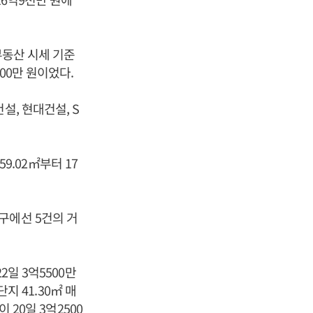
부동산 시세 기준
00만 원이었다.
설, 현대건설, S
.02㎡부터 17
구에선 5건의 거
2일 3억5500만
지 41.30㎡ 매
 20일 3억2500