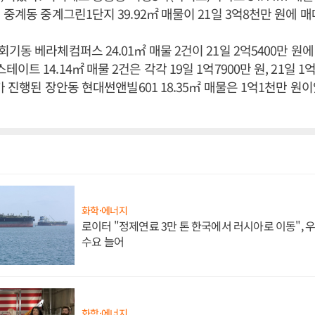
 중계동 중계그린1단지 39.92㎡ 매물이 21일 3억8천만 원에 매
기동 베라체컴퍼스 24.01㎡ 매물 2건이 21일 2억5400만 원에
트 14.14㎡ 매물 2건은 각각 19일 1억7900만 원, 21일 1
가 진행된 장안동 현대썬앤빌601 18.35㎡ 매물은 1억1천만 원이
화학·에너지
로이터 "정제연료 3만 톤 한국에서 러시아로 이동",
수요 늘어
화학·에너지