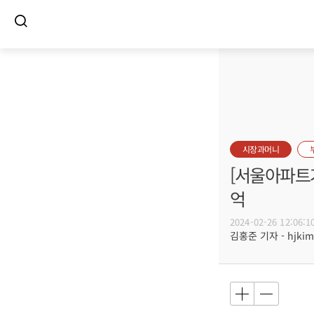
시장과머니
[서울아파트거
억
2024-02-26 12:06:1
김홍준 기자 - hjkim@