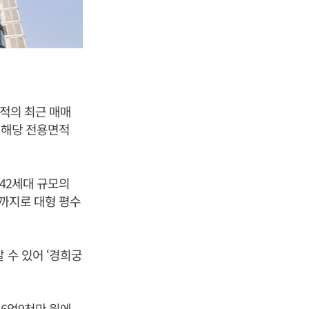
면적의 최근 매매
로 해당 전용면적
142세대 규모의
㎡까지로 대형 평수
 수 있어 ‘경희궁
16억9천만 원에