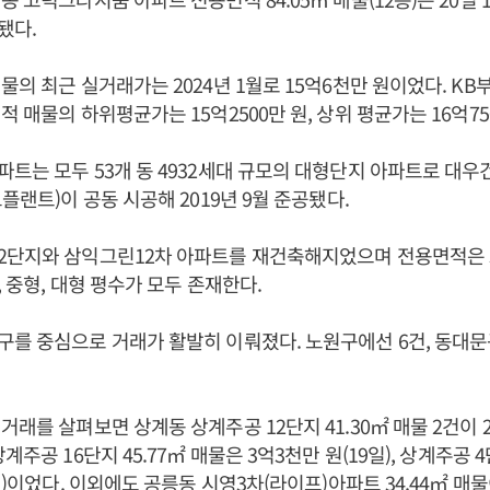
됐다.
물의 최근 실거래가는 2024년 1월로 15억6천만 원이었다. KB
적 매물의 하위평균가는 15억2500만 원, 상위 평균가는 16억75
트는 모두 53개 동 4932세대 규모의 대형단지 아파트로 대우건
플랜트)이 공동 시공해 2019년 9월 준공됐다.
단지와 삼익그린12차 아파트를 재건축해지었으며 전용면적은 59
, 중형, 대형 평수가 모두 존재한다.
를 중심으로 거래가 활발히 이뤄졌다. 노원구에선 6건, 동대문
래를 살펴보면 상계동 상계주공 12단지 41.30㎡ 매물 2건이 2
계주공 16단지 45.77㎡ 매물은 3억3천만 원(19일), 상계주공 4단
일)이었다. 이외에도 공릉동 시영3차(라이프)아파트 34.44㎡ 매물이