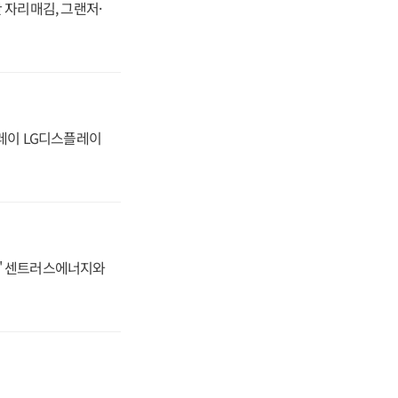
 자리매김, 그랜저·
플레이 LG디스플레이
동맹' 센트러스에너지와