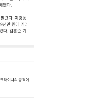
매됐다.
 팔렸다. 휘경동
억9천만 원에 거래
었다. 김홍준 기
 우크라이나의 공격에