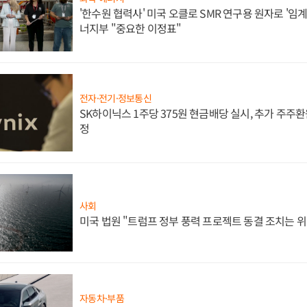
'한수원 협력사' 미국 오클로 SMR 연구용 원자로 '임계 
너지부 "중요한 이정표"
전자·전기·정보통신
SK하이닉스 1주당 375원 현금배당 실시, 추가 주주환
정
사회
미국 법원 "트럼프 정부 풍력 프로젝트 동결 조치는 위
자동차·부품