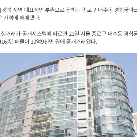
] 강북 지역 대표적인 부촌으로 꼽히는 종로구 내수동 경희궁파
까운 가격에 매매됐다.
 실거래가 공개시스템에 따르면 21일 서울 종로구 내수동 경희
㎡(16층) 매물이 19억9천만 원에 중개거래됐다.