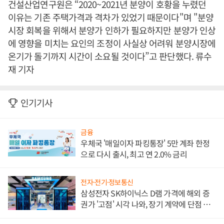
건설산업연구원은 “2020~2021년 분양이 호황을 누렸던
이유는 기존 주택가격과 격차가 있었기 때문이다"며 "분양
시장 회복을 위해서 분양가 인하가 필요하지만 분양가 인상
에 영향을 미치는 요인의 조정이 사실상 어려워 분양시장에
온기가 돌기까지 시간이 소요될 것이다”고 판단했다. 류수
재 기자
인기기사
금융
우체국 '매일이자 파킹통장' 5만 계좌 한정
으로 다시 출시, 최고 연 2.0% 금리
전자·전기·정보통신
삼성전자 SK하이닉스 D램 가격에 해외 증
권가 '고점' 시각 나와, 장기 계약에 단점 부
각