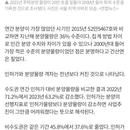
▲ 2023년 주택분양 물량이 20만 호를 밑돌아 2000년 들어 최저 수준을
기록한 것으로 조사됐다. 사진은 서울 지역 아파트 모습. <연합뉴스>
연간 분양이 가장 많았던 시기인 2015년 52만5467호와 비
교하면 지난해 분양물량은 36% 수준이다. 집계 방법 차이
로 민간 분양 수치와 차이가 있을 수 있으나 2000년대 들어
가장 적은 수준의 분양물량이었던 점은 분명하다고 건산연
은 짚었다.
인허가와 분양물량 격차는 전년보다 커진 것으로 나타났다.
수도권 연간 인허가 대비 분양물량을 비교한 결과 2022년
71.2%에서 2023년 63.2%로 감소했다. 인허가는 분양의
선행지표로 인허가물량보다 분양물량이 감소하면 사업추
진이 그만큼 어려워졌다는 뜻으로 해석된다.
비수도권은 같은 기간 45.8%에서 37.6%로 줄었다. 인허가