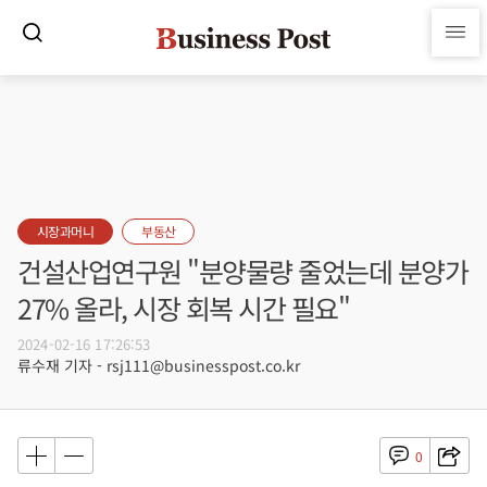
시장과머니
부동산
건설산업연구원 "분양물량 줄었는데 분양가
27% 올라, 시장 회복 시간 필요"
2024-02-16 17:26:53
류수재 기자 - rsj111@businesspost.co.kr
0