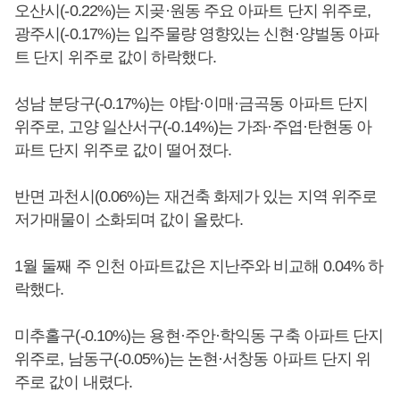
오산시(-0.22%)는 지곶·원동 주요 아파트 단지 위주로,
광주시(-0.17%)는 입주물량 영향있는 신현·양벌동 아파
트 단지 위주로 값이 하락했다.
성남 분당구(-0.17%)는 야탑·이매·금곡동 아파트 단지
위주로, 고양 일산서구(-0.14%)는 가좌·주엽·탄현동 아
파트 단지 위주로 값이 떨어졌다.
반면 과천시(0.06%)는 재건축 화제가 있는 지역 위주로
저가매물이 소화되며 값이 올랐다.
1월 둘째 주 인천 아파트값은 지난주와 비교해 0.04% 하
락했다.
미추홀구(-0.10%)는 용현·주안·학익동 구축 아파트 단지
위주로, 남동구(-0.05%)는 논현·서창동 아파트 단지 위
주로 값이 내렸다.