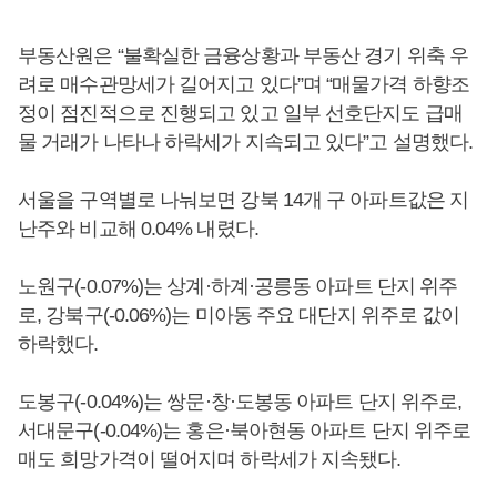
부동산원은 “불확실한 금융상황과 부동산 경기 위축 우
려로 매수관망세가 길어지고 있다”며 “매물가격 하향조
정이 점진적으로 진행되고 있고 일부 선호단지도 급매
물 거래가 나타나 하락세가 지속되고 있다”고 설명했다.
서울을 구역별로 나눠보면 강북 14개 구 아파트값은 지
난주와 비교해 0.04% 내렸다.
노원구(-0.07%)는 상계·하계·공릉동 아파트 단지 위주
로, 강북구(-0.06%)는 미아동 주요 대단지 위주로 값이
하락했다.
도봉구(-0.04%)는 쌍문·창·도봉동 아파트 단지 위주로,
서대문구(-0.04%)는 홍은·북아현동 아파트 단지 위주로
매도 희망가격이 떨어지며 하락세가 지속됐다.