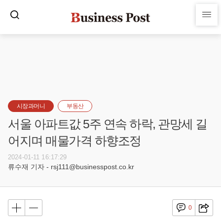
시장과머니
부동산
서울 아파트값 5주 연속 하락, 관망세 길
어지며 매물가격 하향조정
2024-01-11 16:17:29
류수재 기자 - rsj111@businesspost.co.kr
0