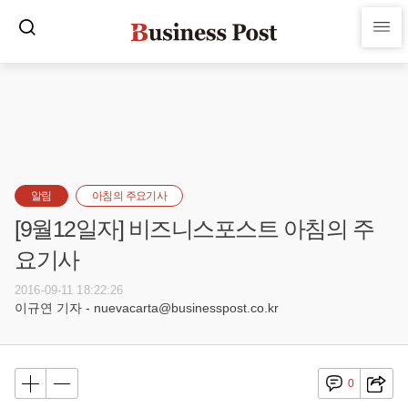
알림
아침의 주요기사
[9월12일자] 비즈니스포스트 아침의 주
요기사
2016-09-11 18:22:26
이규연 기자 - nuevacarta@businesspost.co.kr
0