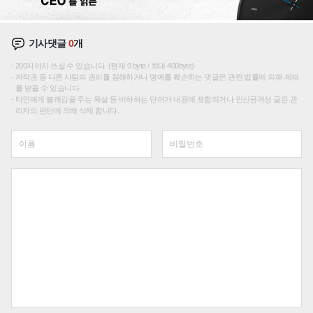
기사댓글
0
개
200자까지 쓰실 수 있습니다. (현재 0 byte / 최대 400byte)
저작권 등 다른 사람의 권리를 침해하거나 명예를 훼손하는 댓글은 관련 법률에 의해 제재
를 받을 수 있습니다.
타인에게 불쾌감을 주는 욕설 등 비하하는 단어가 내용에 포함되거나 인신공격성 글은 관
리자의 판단에 의해 삭제 합니다.