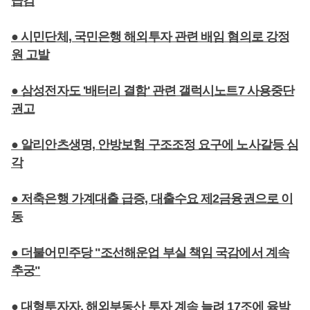
급감
● 시민단체, 국민은행 해외투자 관련 배임 혐의로 강정
원 고발
● 삼성전자도 '배터리 결함' 관련 갤럭시노트7 사용중단
권고
● 알리안츠생명, 안방보험 구조조정 요구에 노사갈등 심
각
● 저축은행 가계대출 급증, 대출수요 제2금융권으로 이
동
● 더불어민주당 "조선해운업 부실 책임 국감에서 계속
추궁"
● 대형투자자, 해외부동산 투자 계속 늘려 17조에 육박