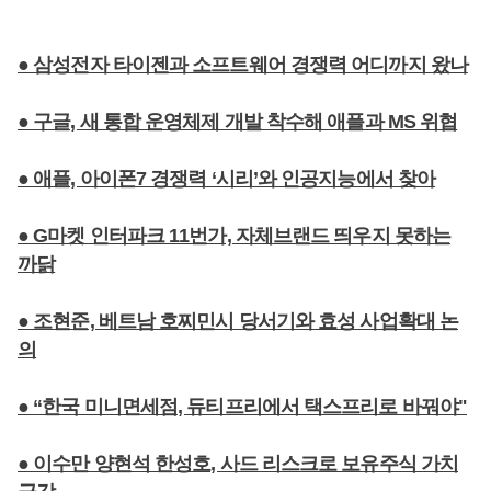
● 삼성전자 타이젠과 소프트웨어 경쟁력 어디까지 왔나
● 구글, 새 통합 운영체제 개발 착수해 애플과 MS 위협
● 애플, 아이폰7 경쟁력 ‘시리’와 인공지능에서 찾아
● G마켓 인터파크 11번가, 자체브랜드 띄우지 못하는
까닭
● 조현준, 베트남 호찌민시 당서기와 효성 사업확대 논
의
● “한국 미니면세점, 듀티프리에서 택스프리로 바꿔야"
● 이수만 양현석 한성호, 사드 리스크로 보유주식 가치