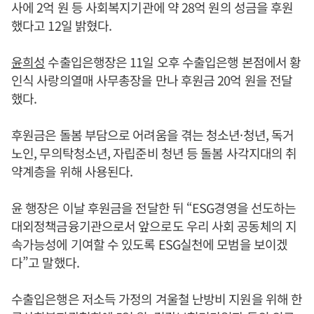
사에 2억 원 등 사회복지기관에 약 28억 원의 성금을 후원
했다고 12일 밝혔다.
윤희성
수출입은행장은 11일 오후 수출입은행 본점에서 황
인식 사랑의열매 사무총장을 만나 후원금 20억 원을 전달
했다.
후원금은 돌봄 부담으로 어려움을 겪는 청소년·청년, 독거
노인, 무의탁청소년, 자립준비 청년 등 돌봄 사각지대의 취
약계층을 위해 사용된다.
윤 행장은 이날 후원금을 전달한 뒤 “ESG경영을 선도하는
대외정책금융기관으로서 앞으로도 우리 사회 공동체의 지
속가능성에 기여할 수 있도록 ESG실천에 모범을 보이겠
다”고 말했다.
수출입은행은 저소득 가정의 겨울철 난방비 지원을 위해 한