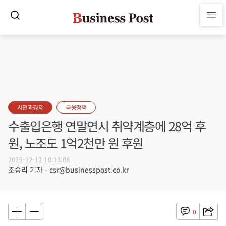
시민과경제
금융정책
수출입은행 연말연시 취약계층에 28억 후
원, 노조도 1억2천만 원 후원
2023-12-12 10:13:08
조승리 기자 - csr@businesspost.co.kr
0