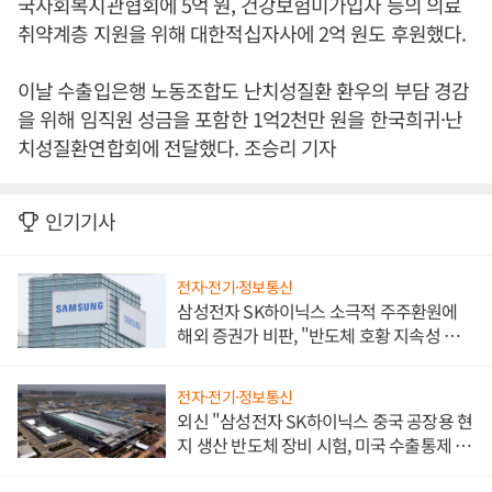
국사회복지관협회에 5억 원, 건강보험미가입자 등의 의료
취약계층 지원을 위해 대한적십자사에 2억 원도 후원했다.
이날 수출입은행 노동조합도 난치성질환 환우의 부담 경감
을 위해 임직원 성금을 포함한 1억2천만 원을 한국희귀·난
치성질환연합회에 전달했다. 조승리 기자
인기기사
전자·전기·정보통신
삼성전자 SK하이닉스 소극적 주주환원에
해외 증권가 비판, "반도체 호황 지속성 의
문"
전자·전기·정보통신
외신 "삼성전자 SK하이닉스 중국 공장용 현
지 생산 반도체 장비 시험, 미국 수출통제 대
비"