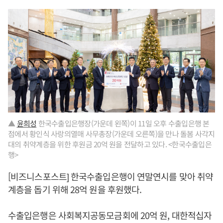
▲
윤희성
한국수출입은행장(가운데 왼쪽)이 11일 오후 수출입은행 본
점에서 황인식 사랑의열매 사무총장(가운데 오른쪽)을 만나 돌봄 사각지
대의 취약계층을 위한 후원금 20억 원을 전달하고 있다. <한국수출입은
행>
[비즈니스포스트] 한국수출입은행이 연말연시를 맞아 취약
계층을 돕기 위해 28억 원을 후원했다.
수출입은행은 사회복지공동모금회에 20억 원, 대한적십자