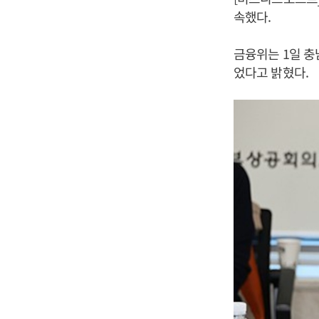
속했다.
금융위는 1일 충
었다고 밝혔다.