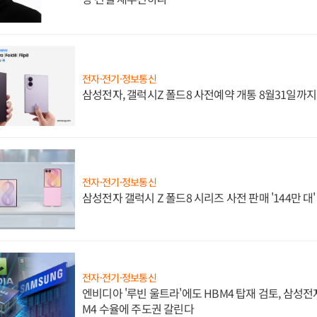
전자·전기·정보통신
삼성전자, 갤럭시Z 폴드8 사전예약 개통 8월31일까
전자·전기·정보통신
삼성전자 갤럭시 Z 폴드8 시리즈 사전 판매 '144만 대
전자·전기·정보통신
엔비디아 '루빈 울트라'에도 HBM4 탑재 검토, 삼성전
M4 수율에 주도권 갈린다