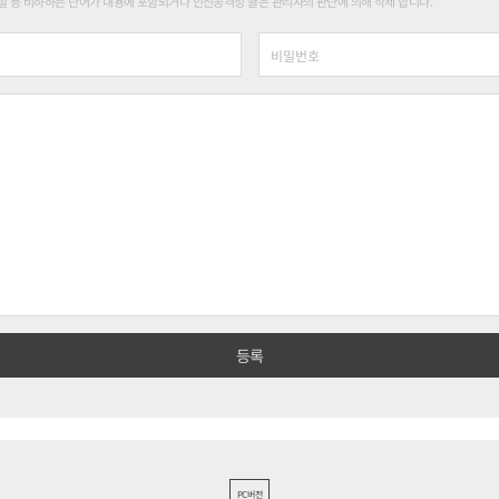
 등 비하하는 단어가 내용에 포함되거나 인신공격성 글은 관리자의 판단에 의해 삭제 합니다.
PC버전