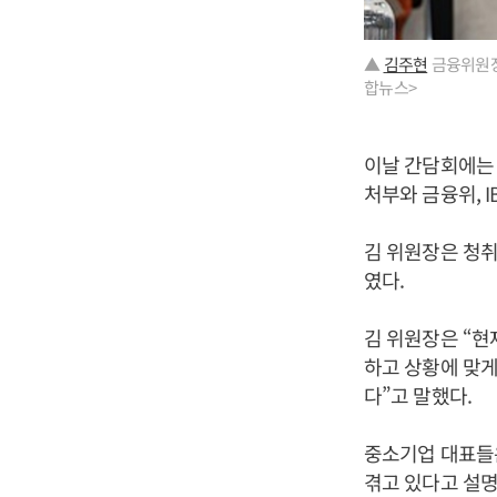
▲
김주현
금융위원장
합뉴스>
이날 간담회에는
처부와 금융위, 
김 위원장은 청
였다.
김 위원장은 “현
하고 상황에 맞게
다”고 말했다.
중소기업 대표들은
겪고 있다고 설명