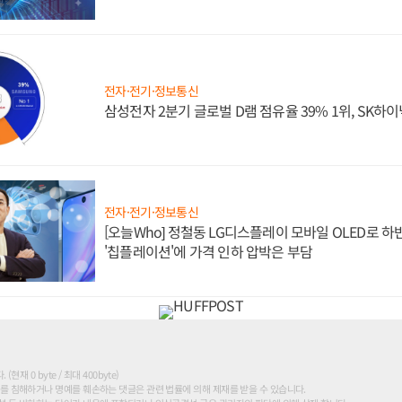
전자·전기·정보통신
삼성전자 2분기 글로벌 D램 점유율 39% 1위, SK하이
전자·전기·정보통신
[오늘Who] 정철동 LG디스플레이 모바일 OLED로 하
'칩플레이션'에 가격 인하 압박은 부담
현재 0 byte / 최대 400byte)
를 침해하거나 명예를 훼손하는 댓글은 관련 법률에 의해 제재를 받을 수 있습니다.