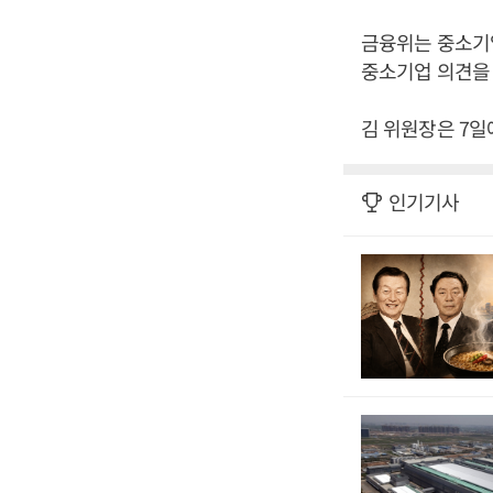
금융위는 중소기
중소기업 의견을
김 위원장은 7일
인기기사