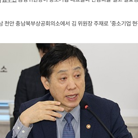
남 천안 충남북부상공회의소에서 김 위원장 주재로 ‘중소기업 현