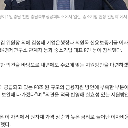
이 1일 충남 천안 충남북부상공회의소에서 열린 '중소기업 현장 간담회'에서 
 김 위원장 외에
김성태
기업은행장과
최원목
신용보증기금 이사
IBK경제연구소 관계자 등과 중소기업 대표 8인 등이 참석했다.
취한 의견을 바탕으로 내년에도 수요에 맞는 지원방안을 마련하겠
재 공급되고 있는 80조 원 규모의 금융지원 방안에 부족한 부분
 보완해 나가겠다”며 “의견을 적극 반영해 실효성 있는 지원방
 이 자리에서 원자재 가격 상승과 높은 금리로 늘어난 이자비
했다.