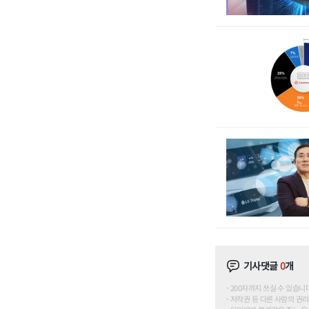
기사댓글
0
개
200자까지 쓰실 수 있습니다. (
저작권 등 다른 사람의 권리