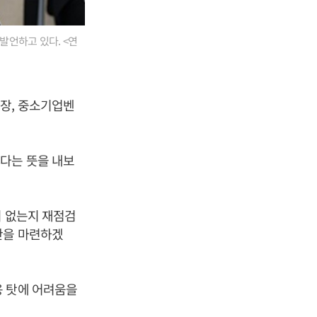
발언하고 있다. <연
장, 중소기업벤
다는 뜻을 내보
이 없는지 재점검
안을 마련하겠
용 탓에 어려움을