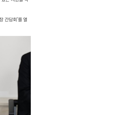
장 간담회’를 열