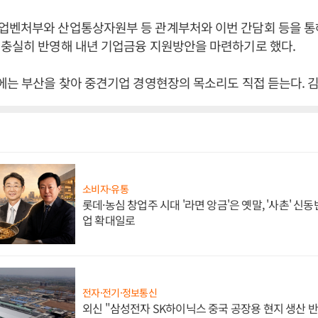
업벤처부와 산업통상자원부 등 관계부처와 이번 간담회 등을 통해
 충실히 반영해 내년 기업금융 지원방안을 마련하기로 했다.
에는 부산을 찾아 중견기업 경영현장의 목소리도 직접 듣는다. 
소비자·유통
롯데·농심 창업주 시대 '라면 앙금'은 옛말, '사촌' 신
업 확대일로
전자·전기·정보통신
외신 "삼성전자 SK하이닉스 중국 공장용 현지 생산 반