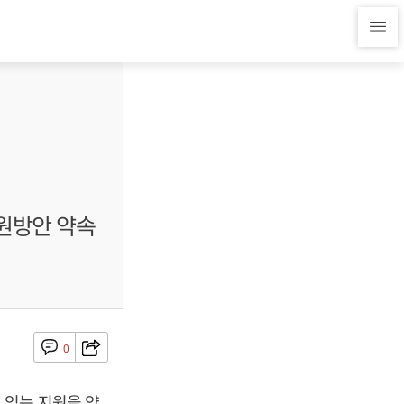
원방안 약속
0
 있는 지원을 약