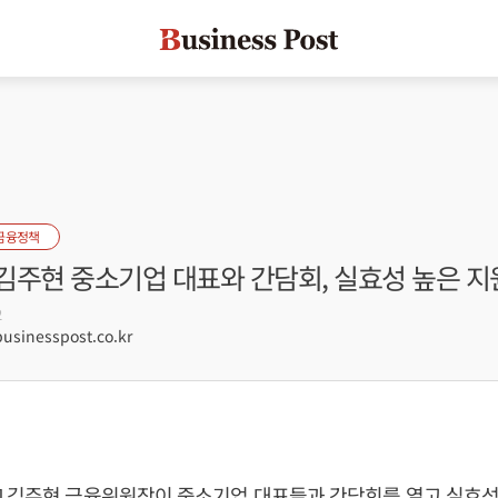
금융정책
김주현 중소기업 대표와 간담회, 실효성 높은 지
2
sinesspost.co.kr
]
김주현
금융위원장이 중소기업 대표들과 간담회를 열고 실효성