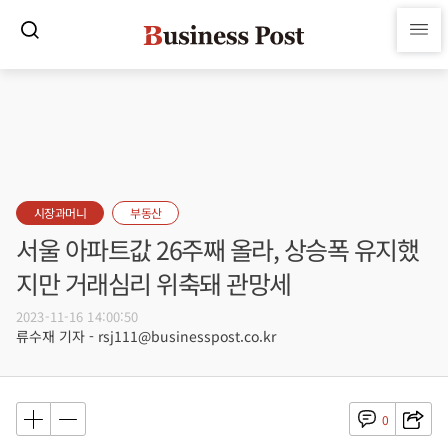
시장과머니
부동산
서울 아파트값 26주째 올라, 상승폭 유지했
지만 거래심리 위축돼 관망세
2023-11-16 14:00:50
류수재 기자 - rsj111@businesspost.co.kr
0