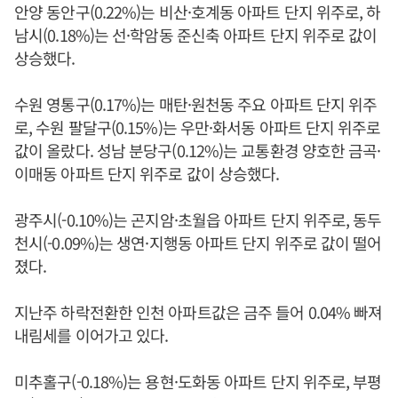
안양 동안구(0.22%)는 비산·호계동 아파트 단지 위주로, 하
남시(0.18%)는 선·학암동 준신축 아파트 단지 위주로 값이
상승했다.
수원 영통구(0.17%)는 매탄·원천동 주요 아파트 단지 위주
로, 수원 팔달구(0.15%)는 우만·화서동 아파트 단지 위주로
값이 올랐다. 성남 분당구(0.12%)는 교통환경 양호한 금곡·
이매동 아파트 단지 위주로 값이 상승했다.
광주시(-0.10%)는 곤지암·초월읍 아파트 단지 위주로, 동두
천시(-0.09%)는 생연·지행동 아파트 단지 위주로 값이 떨어
졌다.
지난주 하락전환한 인천 아파트값은 금주 들어 0.04% 빠져
내림세를 이어가고 있다.
미추홀구(-0.18%)는 용현·도화동 아파트 단지 위주로, 부평