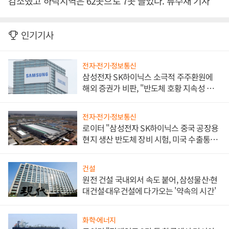
감소했고 하락지역은 62곳으로 7곳 늘었다. 류수재 기자
인기기사
전자·전기·정보통신
삼성전자 SK하이닉스 소극적 주주환원에
해외 증권가 비판, "반도체 호황 지속성 의
문"
전자·전기·정보통신
로이터 "삼성전자 SK하이닉스 중국 공장용
현지 생산 반도체 장비 시험, 미국 수출통제
대비"
건설
원전 건설 국내외서 속도 붙어, 삼성물산·현
대건설·대우건설에 다가오는 '약속의 시간'
화학·에너지