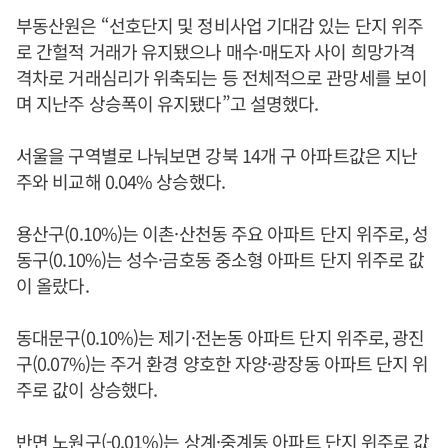
부동산원은 “선호단지 및 정비사업 기대감 있는 단지 위주
로 간헐적 거래가 유지됐으나 매수·매도자 사이 희망가격
격차로 거래심리가 위축되는 등 전체적으로 관망세를 보이
며 지난주 상승폭이 유지됐다”고 설명했다.
서울을 구역별로 나눠보면 강북 14개 구 아파트값은 지난
주와 비교해 0.04% 상승했다.
용산구(0.10%)는 이촌·산천동 주요 아파트 단지 위주로, 성
동구(0.10%)는 성수·금호동 중소형 아파트 단지 위주로 값
이 올랐다.
동대문구(0.10%)는 제기·전논동 아파트 단지 위주로, 광진
구(0.07%)는 주거 환경 양호한 자양·광장동 아파트 단지 위
주로 값이 상승했다.
반면 노원구(-0.01%)는 상계·중계동 아파트 단지 위주로 값